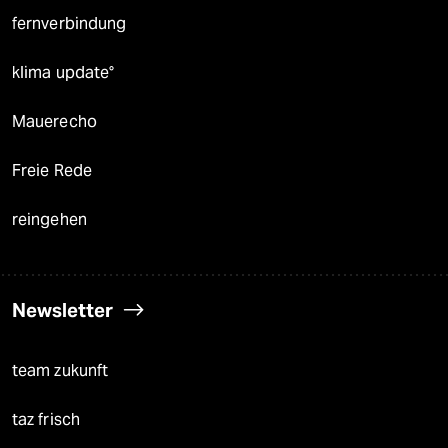
fernverbindung
klima update°
Mauerecho
Freie Rede
reingehen
Newsletter
team zukunft
taz frisch