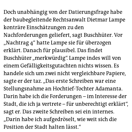
Doch unabhängig von der Datierungsfrage habe
der baubegleitende Rechtsanwalt Dietmar Lampe
konträre Einschätzungen zu den
Nachforderungen geliefert, sagt Buschhüter. Vor
„Nachtrag 4“ hatte Lampe sie für überzogen
erklärt. Danach für plausibel. Das findet
Buschhüter „merkwürdig“. Lampe indes will von
einem Gefälligkeitsgutachten nichts wissen. Es
handele sich um zwei nicht vergleichbare Papiere,
sagte er der taz. „Das erste Schreiben war eine
Stellungsnahme an Hochtief-Tochter Adamanta.
Darin habe ich die Forderungen – im Interesse der
Stadt, die ich ja vertrete – für unberechtigt erklärt“,
sagt er. Das zweite Schreiben sei ein internes.
„Darin habe ich aufgedröselt, wie weit sich die
Position der Stadt halten lässt.“