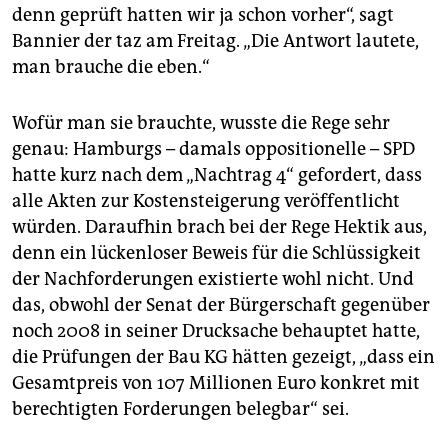
denn geprüft hatten wir ja schon vorher“, sagt
Bannier der taz am Freitag. „Die Antwort lautete,
man brauche die eben.“
Wofür man sie brauchte, wusste die Rege sehr
genau: Hamburgs – damals oppositionelle – SPD
hatte kurz nach dem „Nachtrag 4“ gefordert, dass
alle Akten zur Kostensteigerung veröffentlicht
würden. Daraufhin brach bei der Rege Hektik aus,
denn ein lückenloser Beweis für die Schlüssigkeit
der Nachforderungen existierte wohl nicht. Und
das, obwohl der Senat der Bürgerschaft gegenüber
noch 2008 in seiner Drucksache behauptet hatte,
die Prüfungen der Bau KG hätten gezeigt, „dass ein
Gesamtpreis von 107 Millionen Euro konkret mit
berechtigten Forderungen belegbar“ sei.