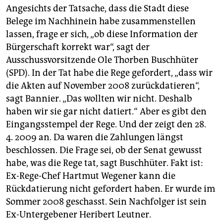
Angesichts der Tatsache, dass die Stadt diese
Belege im Nachhinein habe zusammenstellen
lassen, frage er sich, „ob diese Information der
Bürgerschaft korrekt war“, sagt der
Ausschussvorsitzende Ole Thorben Buschhüter
(SPD). In der Tat habe die Rege gefordert, „dass wir
die Akten auf November 2008 zurückdatieren“,
sagt Bannier. „Das wollten wir nicht. Deshalb
haben wir sie gar nicht datiert.“ Aber es gibt den
Eingangsstempel der Rege. Und der zeigt den 28.
4. 2009 an. Da waren die Zahlungen längst
beschlossen. Die Frage sei, ob der Senat gewusst
habe, was die Rege tat, sagt Buschhüter. Fakt ist:
Ex-Rege-Chef Hartmut Wegener kann die
Rückdatierung nicht gefordert haben. Er wurde im
Sommer 2008 geschasst. Sein Nachfolger ist sein
Ex-Untergebener Heribert Leutner.