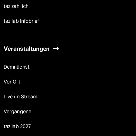
taz zahl ich
taz lab Infobrief
Veranstaltungen
Demnächst
Vor Ort
Live im Stream
Vergangene
taz lab 2027