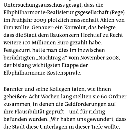
epaper login
Untersuchungsausschuss gesagt, dass die
Elbphilharmonie-Realisierungsgesellschaft (Rege)
im Frühjahr 2009 plötzlich massenhaft Akten von
ihm wollte. Genauer: ein Konvolut, das belegte,
dass die Stadt dem Baukonzern Hochtief zu Recht
weitere 107 Millionen Euro gezahlt habe.
Festgezurrt hatte man dies im inzwischen
berüchtigten „Nachtrag 4“ vom November 2008,
der bislang wichtigsten Etappe der
Elbphilharmonie-Kostenspirale.
Bannier und seine Kollegen taten, wie ihnen
geheißen: Acht Wochen lang stellten sie 60 Ordner
zusammen, in denen die Geldforderungen auf
ihre Plausibilität geprüft – und für richtig
befunden wurden. „Wir haben uns gewundert, dass
die Stadt diese Unterlagen in dieser Tiefe wollte,