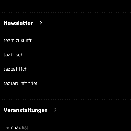
Newsletter
team zukunft
taz frisch
taz zahl ich
taz lab Infobrief
Veranstaltungen
Demnächst