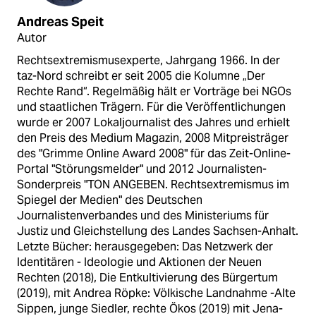
Andreas Speit
Autor
Rechtsextremismusexperte, Jahrgang 1966. In der
taz-Nord schreibt er seit 2005 die Kolumne „Der
Rechte Rand“. Regelmäßig hält er Vorträge bei NGOs
und staatlichen Trägern. Für die Veröffentlichungen
wurde er 2007 Lokaljournalist des Jahres und erhielt
den Preis des Medium Magazin, 2008 Mitpreisträger
des "Grimme Online Award 2008" für das Zeit-Online-
Portal "Störungsmelder" und 2012 Journalisten-
Sonderpreis "TON ANGEBEN. Rechtsextremismus im
Spiegel der Medien" des Deutschen
Journalistenverbandes und des Ministeriums für
Justiz und Gleichstellung des Landes Sachsen-Anhalt.
Letzte Bücher: herausgegeben: Das Netzwerk der
Identitären - Ideologie und Aktionen der Neuen
Rechten (2018), Die Entkultivierung des Bürgertum
(2019), mit Andrea Röpke: Völkische Landnahme -Alte
Sippen, junge Siedler, rechte Ökos (2019) mit Jena-