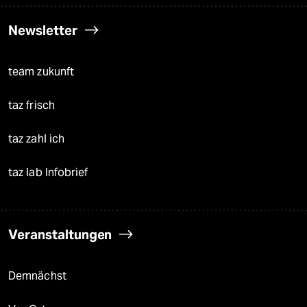
Newsletter
team zukunft
taz frisch
taz zahl ich
taz lab Infobrief
Veranstaltungen
Demnächst