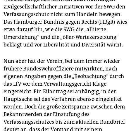
zivilgesellschaftlicher Initiativen vor der SWG den
Verfassungsschutz nicht zum Handeln bewegen:
Das Hamburger Bündnis gegen Rechts (HBgR) wies
etwa darauf hin, wie die SWG die „alliierte
Umerziehung“ und die „68er-Wertezersetzung“
beklagt und vor Liberalität und Diversität warnt.
Nun aber hat der Verein, bei dem immer wieder
frühere Bundeswehroffiziere mitwirkten, nach
eigenen Angaben gegen die „Beobachtung“ durch
das LfV vor dem Verwaltungsgericht Klage
eingereicht. Ein Eilantrag sei anhängig, in der
Hauptsache sei das Verfahren ebenso eingeleitet
worden. Doch die große Zeitspanne zwischen dem
Bekanntwerden der Einstufung des
Verfassungsschutzes bis zum aktuellen Rundbrief
deutet an, dass der Vorstand mit seinem