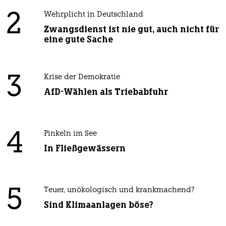
2
Wehrplicht in Deutschland
Zwangsdienst ist nie gut, auch nicht für
eine gute Sache
3
Krise der Demokratie
AfD-Wählen als Triebabfuhr
4
Pinkeln im See
In Fließgewässern
5
Teuer, unökologisch und krankmachend?
Sind Klimaanlagen böse?