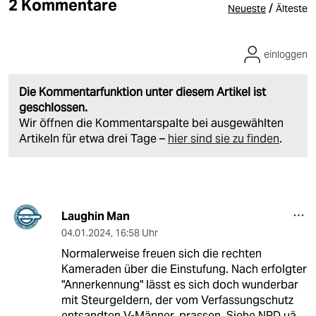
2 Kommentare
/
Neueste
Älteste
einloggen
Die Kommentarfunktion unter diesem Artikel ist
geschlossen.
Wir öffnen die Kommentarspalte bei ausgewählten
Artikeln für etwa drei Tage –
hier sind sie zu finden
.
Laughin Man
04.01.2024
,
16:58 Uhr
Normalerweise freuen sich die rechten
Kameraden über die Einstufung. Nach erfolgter
"Annerkennung" lässt es sich doch wunderbar
mit Steurgeldern, der vom Verfassungschutz
entsandten V-Männer, prassen. Siehe NPD uä.