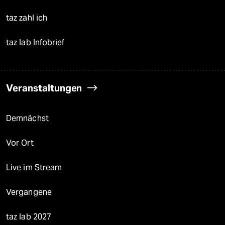
taz zahl ich
taz lab Infobrief
Veranstaltungen
Demnächst
Vor Ort
Live im Stream
Vergangene
taz lab 2027