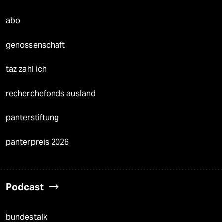
abo
genossenschaft
taz zahl ich
recherchefonds ausland
panterstiftung
panterpreis 2026
Podcast
bundestalk