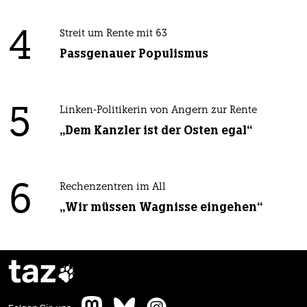
4
Streit um Rente mit 63
Passgenauer Populismus
5
Linken-Politikerin von Angern zur Rente
„Dem Kanzler ist der Osten egal“
6
Rechenzentren im All
„Wir müssen Wagnisse eingehen“
taz
