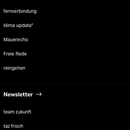
fernverbindung
klima update°
Mauerecho
Freie Rede
reingehen
Newsletter
team zukunft
taz frisch