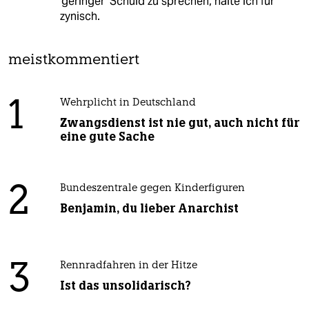
'geringer' Schuld zu sprechen, halte ich für
zynisch.
meistkommentiert
1
Wehrplicht in Deutschland
Zwangsdienst ist nie gut, auch nicht für
eine gute Sache
2
Bundeszentrale gegen Kinderfiguren
Benjamin, du lieber Anarchist
3
Rennradfahren in der Hitze
Ist das unsolidarisch?