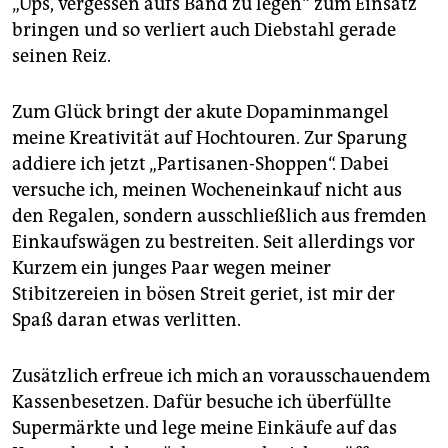
„Ups, vergessen aufs Band zu legen“ zum Einsatz
bringen und so verliert auch Diebstahl gerade
seinen Reiz.
Zum Glück bringt der akute Dopaminmangel
meine Kreativität auf Hochtouren. Zur Sparung
addiere ich jetzt „Partisanen-Shoppen“. Dabei
versuche ich, meinen Wocheneinkauf nicht aus
den Regalen, sondern ausschließlich aus fremden
Einkaufswägen zu bestreiten. Seit allerdings vor
Kurzem ein junges Paar wegen meiner
Stibitzereien in bösen Streit geriet, ist mir der
Spaß daran etwas verlitten.
Zusätzlich erfreue ich mich an vorausschauendem
Kassenbesetzen. Dafür besuche ich überfüllte
Supermärkte und lege meine Einkäufe auf das