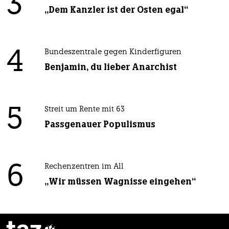
3
„Dem Kanzler ist der Osten egal“
4
Bundeszentrale gegen Kinderfiguren
Benjamin, du lieber Anarchist
5
Streit um Rente mit 63
Passgenauer Populismus
6
Rechenzentren im All
„Wir müssen Wagnisse eingehen“
taz