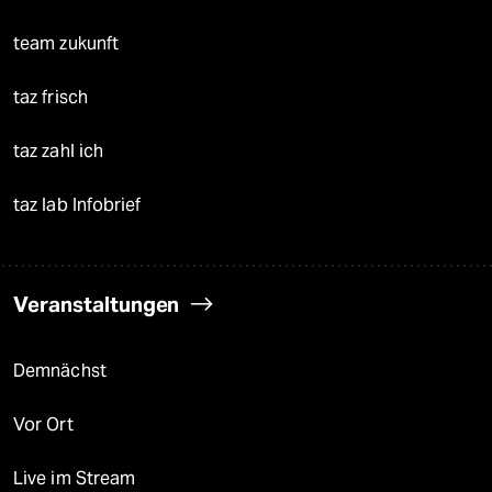
team zukunft
taz frisch
taz zahl ich
taz lab Infobrief
Veranstaltungen
Demnächst
Vor Ort
Live im Stream