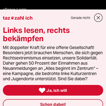
ePaper Login
taz
zahl ich
Gerade nicht

Downloads für Abonnierende
Links lesen, rechts
bekämpfen
© 2026 taz Verlags und Vertriebs GmbH
Alle Rechte vorbehalten. Bei rechtlichen Fragen oder für Genehmigungen
Mit doppelter Kraft für eine offene Gesellschaft!
wenden Sie sich bitte an
lizenzen@taz.de
Besonders jetzt brauchen Menschen, die sich gegen
Rechtsextremismus einsetzen, unsere Solidarität.
Daher gehen 50 Prozent der Einnahmen aus
Feedback
Redaktionsstatut
Kommune-Richtlinien
KI-
Neuanmeldungen an „Alles beginnt im Zentrum“ –
eine Kampagne, die bedrohte linke Kulturzentren
Leitlinie
Informant
Datenschutz
Impressum
AGB
und Jugendorte unterstützt. Sind Sie dabei?
Seitenwende
Einwilligungen widerrufen (Ads)

Ja, ich will
Schon dabei!