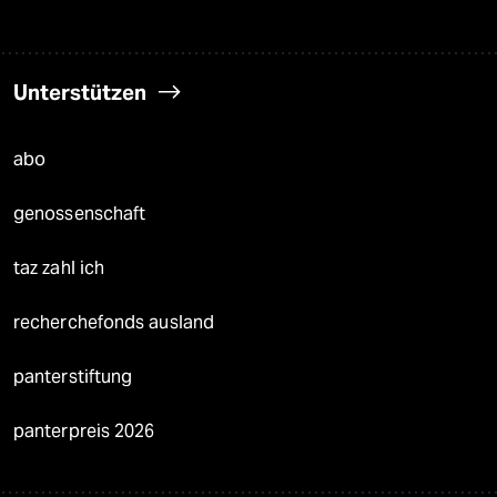
Unterstützen
abo
genossenschaft
taz zahl ich
recherchefonds ausland
panterstiftung
panterpreis 2026