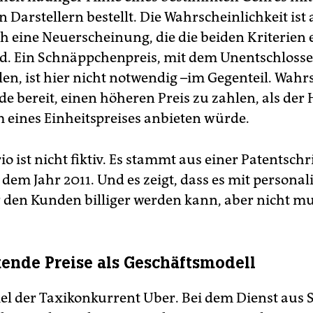
Darstellern bestellt. Die Wahrscheinlichkeit ist 
h eine Neuerscheinung, die die beiden Kriterien e
d. Ein Schnäppchenpreis, mit dem Unentschlosse
len, ist hier nicht notwendig –im Gegenteil. Wahr
de bereit, einen höheren Preis zu zahlen, als der
m eines Einheitspreises anbieten würde.
o ist nicht fiktiv. Es stammt aus einer Patentschr
dem Jahr 2011. Und es zeigt, dass es mit personal
r den Kunden billiger werden kann, aber nicht mu
nde Preise als Geschäftsmodell
el der Taxikonkurrent Uber. Bei dem Dienst aus 