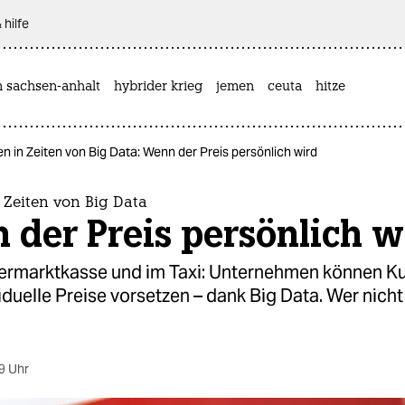
 hilfe
n sachsen-anhalt
hybrider krieg
jemen
ceuta
hitze
n in Zeiten von Big Data: Wenn der Preis persönlich wird
 Zeiten von Big Data
der Preis persönlich w
ermarktkasse und im Taxi: Unternehmen können K
iduelle Preise vorsetzen – dank Big Data. Wer nicht
9 Uhr