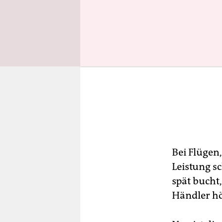
Bei Flügen,
Leistung s
spät bucht
Händler hö