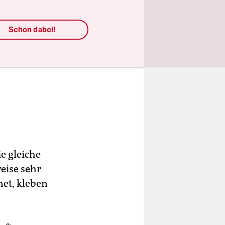
Schon dabei!
ie gleiche
eise sehr
net, kleben