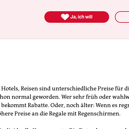

Ja, ich will
 Hotels, Reisen sind unterschiedliche Preise für d
chon normal geworden. Wer sehr früh oder wahlw
, bekommt Rabatte. Oder, noch älter: Wenn es reg
here Preise an die Regale mit Regenschirmen.