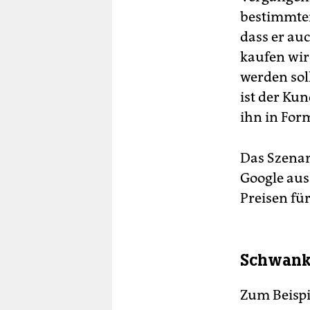
bestimmten 
dass er auc
kaufen wir
werden sol
ist der Kun
ihn in For
Das Szenari
Google aus 
Preisen fü
Schwanke
Zum Beispi