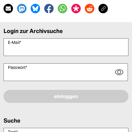
Login zur Archivsuche
E-Mail
*
Passwort
*
Bitte füllen Sie alle Pflichtfelder (*) aus, um fortfahren zu können.
Suche