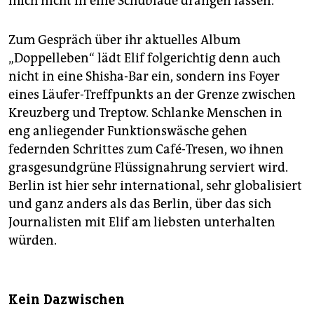
mich nicht in eine Schublade drängen lassen.“
Zum Gespräch über ihr aktuelles Album
„Doppelleben“ lädt Elif folgerichtig denn auch
nicht in eine Shisha-Bar ein, sondern ins Foyer
eines Läufer-Treffpunkts an der Grenze zwischen
Kreuzberg und Treptow. Schlanke Menschen in
eng anliegender Funktionswäsche gehen
federnden Schrittes zum Café-Tresen, wo ihnen
grasgesundgrüne Flüssignahrung serviert wird.
Berlin ist hier sehr international, sehr globalisiert
und ganz anders als das Berlin, über das sich
Journalisten mit Elif am liebsten unterhalten
würden.
Kein Dazwischen