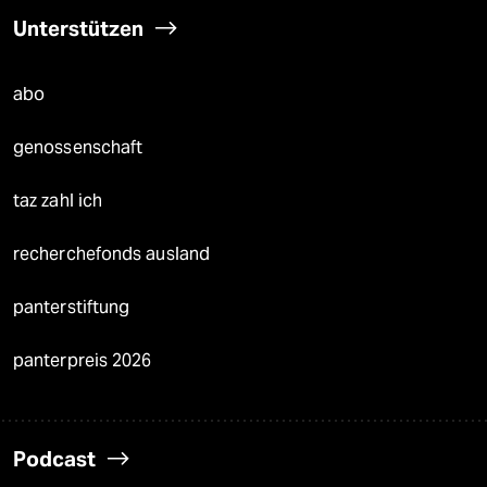
Unterstützen
abo
genossenschaft
taz zahl ich
recherchefonds ausland
panterstiftung
panterpreis 2026
Podcast