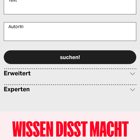
Text
*
AutorIn
Bitte füllen Sie alle Pflichtfelder (*) aus, um fortfahren zu können.
Erweitert
Experten