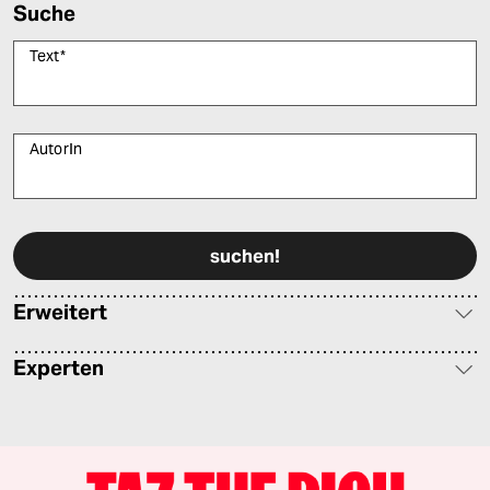
Suche
Text
*
AutorIn
Bitte füllen Sie alle Pflichtfelder (*) aus, um fortfahren zu können.
Erweitert
Experten