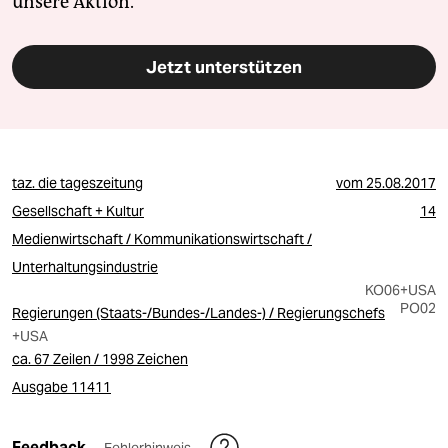
unsere Aktion.
Jetzt unterstützen
taz. die tageszeitung
vom
25.08.2017
Gesellschaft + Kultur
14
Medienwirtschaft / Kommunikationswirtschaft /
Unterhaltungsindustrie
KO06
+USA
PO02
Regierungen (Staats-/Bundes-/Landes-) / Regierungschefs
+USA
ca. 67 Zeilen / 1998 Zeichen
Ausgabe 11411
Feedback