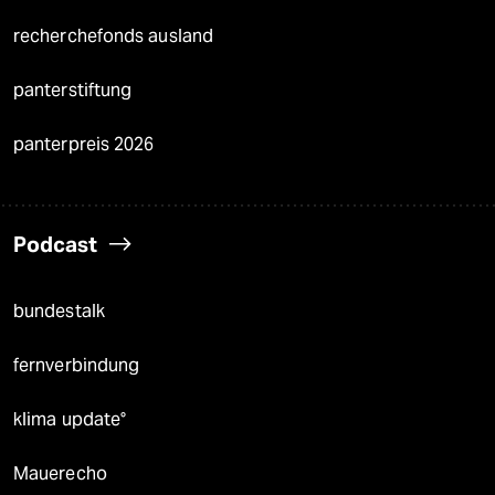
recherchefonds ausland
panterstiftung
panterpreis 2026
Podcast
bundestalk
fernverbindung
klima update°
Mauerecho