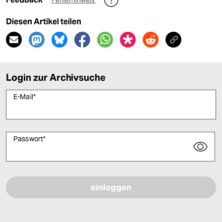
Fehlerhinweis
Diesen Artikel teilen
Login zur Archivsuche
E-Mail
*
Passwort
*
Bitte füllen Sie alle Pflichtfelder (*) aus, um fortfahren zu können.