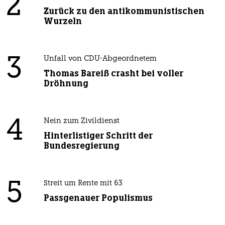
2
Zurück zu den antikommunistischen
Wurzeln
3
Unfall von CDU-Abgeordnetem
Thomas Bareiß crasht bei voller
Dröhnung
4
Nein zum Zivildienst
Hinterlistiger Schritt der
Bundesregierung
5
Streit um Rente mit 63
Passgenauer Populismus