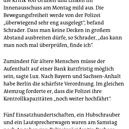
die Kritik von Grünen und Linken im
Innenausschuss am Montag mild aus. Die
Bewegungsfreiheit werde von der Polizei
„überwiegend sehr eng ausgelegt“, befand
Schrader. Dass man keine Decken in großem
Abstand ausbreiten dürfe, so Schrader, „das kann
man noch mal überprüfen, finde ich“.
Zumindest für ältere Menschen müsse der
Aufenthalt auf einer Bank kurzfristig möglich
sein, sagte Lux. Nach Bayern und Sachsen-Anhalt
habe Berlin die schärfste Verordnung. Im gleichen
Atemzug forderte er, dass die Polizei ihre
Kontrollkapazitäten „noch weiter hochfährt“.
Fünf Einsatzhundertschaften, ein Hubschrauber
und ein Lautsprecherwagen waren am Samstag