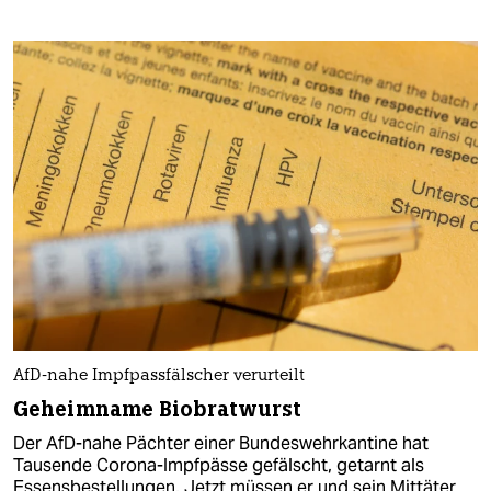
AfD-nahe Impfpassfälscher verurteilt
Geheimname Biobratwurst
Der AfD-nahe Pächter einer Bundeswehrkantine hat
Tausende Corona-Impfpässe gefälscht, getarnt als
Essensbestellungen. Jetzt müssen er und sein Mittäter