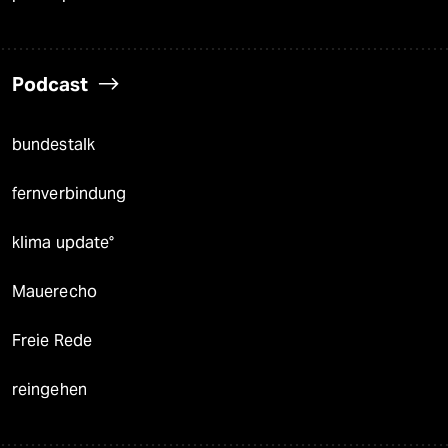
Podcast
bundestalk
fernverbindung
klima update°
Mauerecho
Freie Rede
reingehen