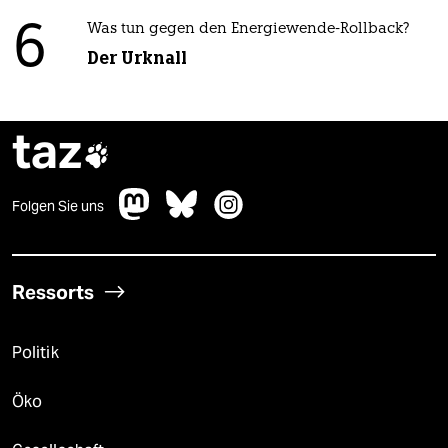
6
Was tun gegen den Energiewende-Rollback?
Der Urknall
taz

Folgen Sie uns
Ressorts
Politik
Öko