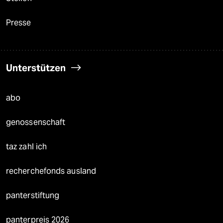
Presse
Unterstützen
abo
genossenschaft
taz zahl ich
recherchefonds ausland
panterstiftung
panterpreis 2026