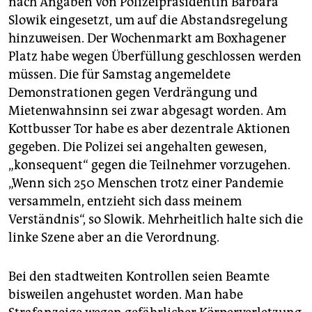
nach Angaben von Polizeipräsidentin Barbara
Slowik eingesetzt, um auf die Abstandsregelung
hinzuweisen. Der Wochenmarkt am Boxhagener
Platz habe wegen Überfüllung geschlossen werden
müssen. Die für Samstag angemeldete
Demonstrationen gegen Verdrängung und
Mietenwahnsinn sei zwar abgesagt worden. Am
Kottbusser Tor habe es aber dezentrale Aktionen
gegeben. Die Polizei sei angehalten gewesen,
„konsequent“ gegen die Teilnehmer vorzugehen.
„Wenn sich 250 Menschen trotz einer Pandemie
versammeln, entzieht sich dass meinem
Verständnis“, so Slowik. Mehrheitlich halte sich die
linke Szene aber an die Verordnung.
Bei den stadtweiten Kontrollen seien Beamte
bisweilen angehustet worden. Man habe