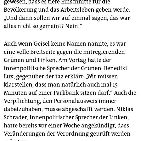
epaper login
gewesen, dass es tiefe Einschnitte für die
Bevölkerung und das Arbeitsleben geben werde.
„Und dann sollen wir auf einmal sagen, das war
alles nicht so gemeint? Nein!“
Auch wenn Geisel keine Namen nannte, es war
eine volle Breitseite gegen die mitregierenden
Grünen und Linken. Am Vortag hatte der
innenpolitische Sprecher der Grünen, Benedikt
Lux, gegenüber der taz erklärt: „Wir müssen
klarstellen, dass man natürlich auch mal 15
Minuten auf einer Parkbank sitzen darf.“ Auch die
Verpflichtung, den Personalausweis immer
dabeizuhaben, müsse abgeschafft werden. Niklas
Schrader, innenpolitischer Sprecher der Linken,
hatte bereits vor einer Woche angekündigt, dass
Veränderungen der Verordnung geprüft werden