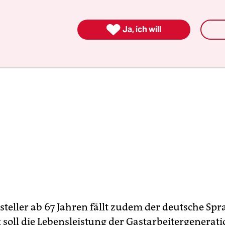

Ja, ich will
steller ab 67 Jahren fällt zudem der deutsche Spr
 soll die Lebensleistung der Gastarbeitergenerat