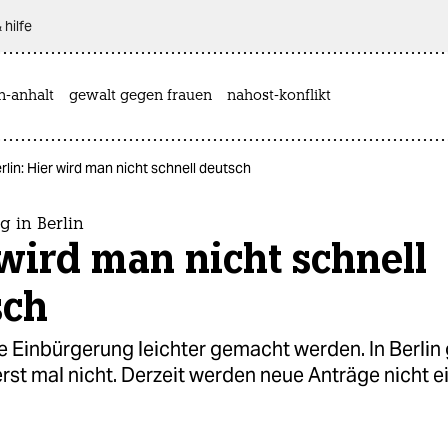
 hilfe
n-anhalt
gewalt gegen frauen
nahost-konflikt
rlin: Hier wird man nicht schnell deutsch
 in Berlin
wird man nicht schnell
sch
ie Einbürgerung leichter gemacht werden. In Berlin 
erst mal nicht. Derzeit werden neue Anträge nicht 