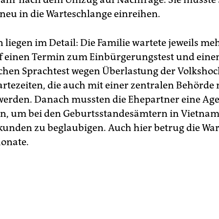
neu in die Warteschlange einreihen.
 liegen im Detail: Die Familie wartete jeweils me
f einen Termin zum Einbürgerungstest und eine
hen Sprachtest wegen Überlastung der Volkshoc
artezeiten, die auch mit einer zentralen Behörde 
werden. Danach mussten die Ehepartner eine Ag
n, um bei den Geburtsstandesämtern in Vietnam
unden zu beglaubigen. Auch hier betrug die War
onate.