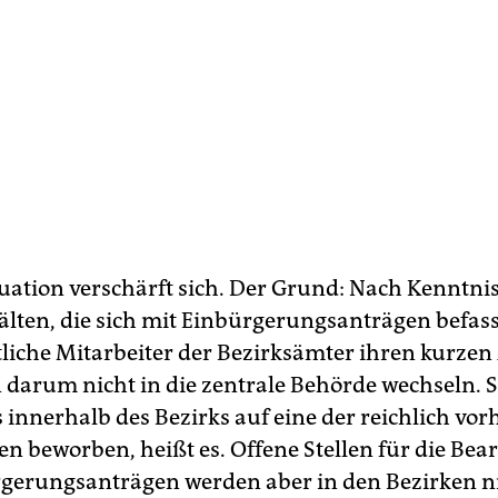
tuation verschärft sich. Der Grund: Nach Kenntni
lten, die sich mit Einbürgerungsanträgen befass
tliche Mitarbeiter der Bezirksämter ihren kurzen
 darum nicht in die zentrale Behörde wechseln. S
ts innerhalb des Bezirks auf eine der reichlich v
len beworben, heißt es. Offene Stellen für die Bea
gerungsanträgen werden aber in den Bezirken n