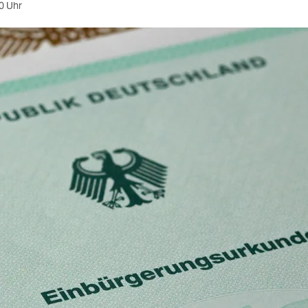
0 Uhr