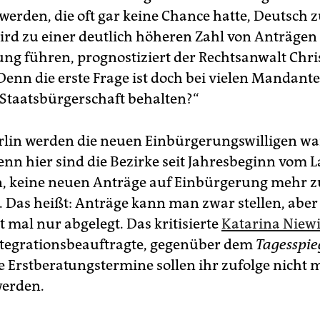
werden, die oft gar keine Chance hatte, Deutsch z
wird zu einer deutlich höheren Zahl von Anträgen
ng führen, prognostiziert der Rechtsanwalt Chri
Denn die erste Frage ist doch bei vielen Mandante
 Staatsbürgerschaft behalten?“
rlin werden die neuen Einbürgerungswilligen wa
nn hier sind die Bezirke seit Jahresbeginn vom 
, keine neuen Anträge auf Einbürgerung mehr z
. Das heißt: Anträge kann man zwar stellen, aber
 mal nur abgelegt. Das kritisierte
Katarina Niewi
ntegrationsbeauftragte, gegenüber dem
Tagesspie
 Erstberatungstermine sollen ihr zufolge nicht 
werden.