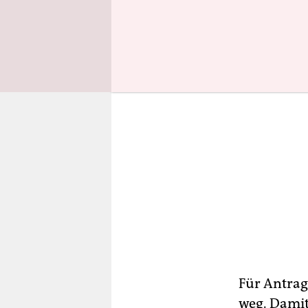
Für Antrag
weg. Damit