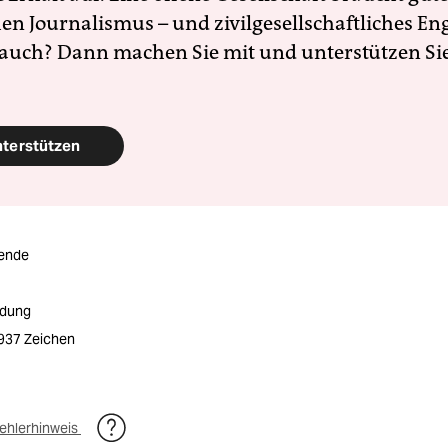
en Journalismus – und zivilgesellschaftliches E
 auch? Dann machen Sie mit und unterstützen Si
nterstützen
ende
ldung
1937 Zeichen
ehlerhinweis