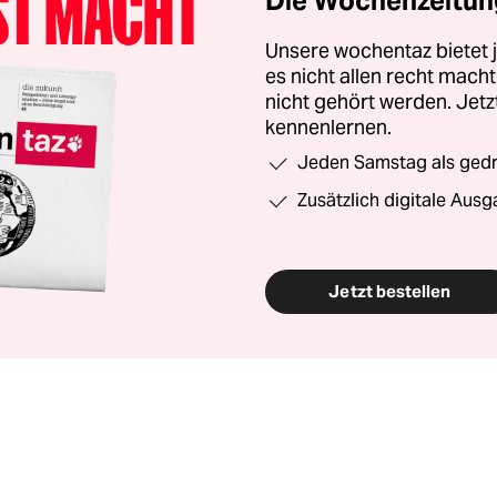
Die Wochenzeitung
Unsere wochentaz bietet
es nicht allen recht mac
nicht gehört werden. Jet
kennenlernen.
Jeden Samstag als gedru
Zusätzlich digitale Ausg
Jetzt bestellen