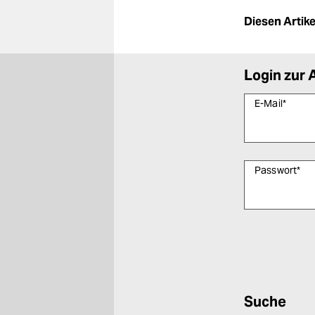
Diesen Artikel
Login zur 
E-Mail
*
Passwort
*
Bitte füllen Sie
Suche