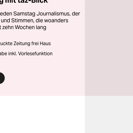
 mit taz-Blick
 jeden Samstag Journalismus, der
ht und Stimmen, die woanders
zt zehn Wochen lang
ckte Zeitung frei Haus
abe inkl. Vorlesefunktion