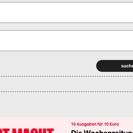
 alle Pflichtfelder (*) aus, um fortfahren zu können.
10 Ausgaben für 10 Euro