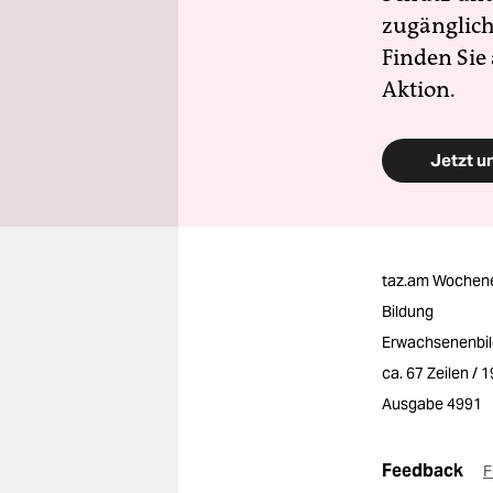
zugänglich
Finden Sie
Aktion.
Jetzt u
taz.am Wochen
Bildung
Erwachsenenbi
ca. 67 Zeilen / 
Ausgabe 4991
Feedback
F