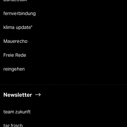
fernverbindung
klima update°
Mauerecho
Freie Rede
reingehen
Newsletter
team zukunft
taz frisch