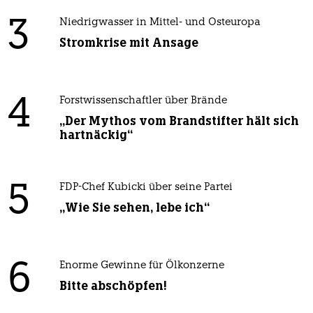
3
Niedrigwasser in Mittel- und Osteuropa
Stromkrise mit Ansage
4
Forstwissenschaftler über Brände
„Der Mythos vom Brandstifter hält sich
hartnäckig“
5
FDP-Chef Kubicki über seine Partei
„Wie Sie sehen, lebe ich“
6
Enorme Gewinne für Ölkonzerne
Bitte abschöpfen!