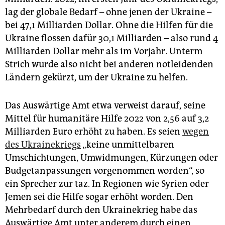
lag der globale Bedarf – ohne jenen der Ukraine –
bei 47,1 Milliarden Dollar. Ohne die Hilfen für die
Ukraine flossen dafür 30,1 Mil­liarden – also rund 4
Milliarden Dollar mehr als im Vorjahr. Unterm
Strich wurde also nicht bei anderen notleidenden
Ländern gekürzt, um der Ukraine zu helfen.
Das Auswärtige Amt etwa verweist darauf, seine
Mittel für humanitäre Hilfe 2022 von 2,56 auf 3,2
Milliarden Euro erhöht zu haben. Es seien
wegen
des Ukrainekriegs
„keine unmittelbaren
Umschichtungen, Umwidmungen, Kürzungen oder
Budgetanpassungen vorgenommen worden“, so
ein Sprecher zur taz. In Re­gio­nen wie Syrien oder
Jemen sei die Hilfe sogar erhöht worden. Den
Mehrbedarf durch den Ukrainekrieg habe das
Auswärtige Amt unter anderem durch einen