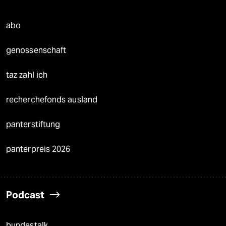
abo
genossenschaft
taz zahl ich
recherchefonds ausland
panterstiftung
panterpreis 2026
Podcast
bundestalk