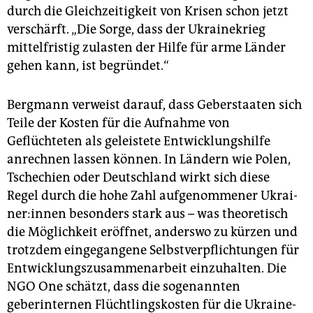
durch die Gleichzeitigkeit von Krisen schon jetzt
verschärft. „Die Sorge, dass der Ukrainekrieg
mittelfristig zulasten der Hilfe für arme Länder
gehen kann, ist begründet.“
Bergmann verweist darauf, dass Geberstaaten sich
Teile der Kosten für die Aufnahme von
Geflüchteten als geleistete Entwicklungshilfe
anrechnen lassen können. In Ländern wie Polen,
Tschechien oder Deutschland wirkt sich diese
Regel durch die hohe Zahl aufgenommener Ukrai­
ne­r:in­nen besonders stark aus – was theoretisch
die Möglichkeit eröffnet, anderswo zu kürzen und
trotzdem eingegangene Selbstverpflichtungen für
Entwicklungszusammenarbeit einzuhalten. Die
NGO One schätzt, dass die sogenannten
geberinternen Flüchtlingskosten für die Ukrai­ne­