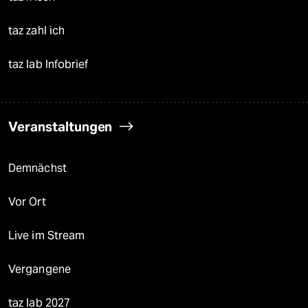
taz zahl ich
taz lab Infobrief
Veranstaltungen
Demnächst
Vor Ort
Live im Stream
Vergangene
taz lab 2027