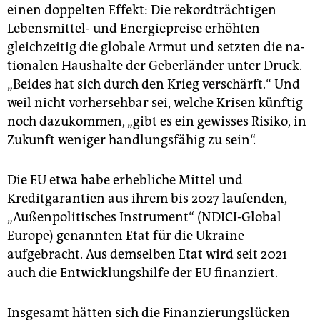
einen doppelten Effekt: Die rekordträchtigen
Lebensmittel- und Energiepreise erhöhten
gleichzeitig die globale Armut und setzten die na­
tio­nalen Haushalte der Geberländer unter Druck.
„Beides hat sich durch den Krieg verschärft.“ Und
weil nicht vorhersehbar sei, welche Krisen künftig
noch dazukommen, „gibt es ein gewisses Risiko, in
Zukunft weniger handlungsfähig zu sein“.
Die EU etwa habe erhebliche Mittel und
Kreditgarantien aus ihrem bis 2027 laufenden,
„Außenpolitisches Instrument“ (NDICI-Global
Europe) genannten Etat für die Ukraine
aufgebracht. Aus demselben Etat wird seit 2021
auch die Entwicklungshilfe der EU finanziert.
Insgesamt hätten sich die Finanzierungslücken