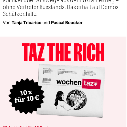
Politiker über Auswege aus dem Ukrainekrieg –
ohne Vertreter Russlands. Das erhält auf Demos
Schützenhilfe.
Von
Tanja Tricarico
und
Pascal Beucker