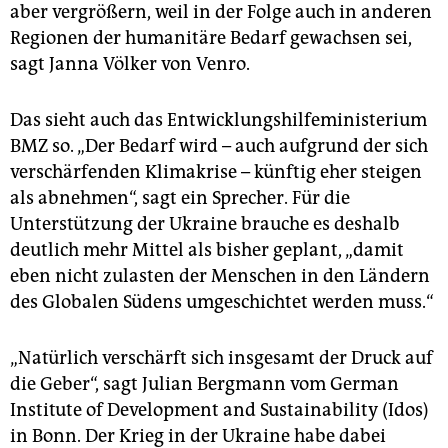
aber vergrößern, weil in der Folge auch in anderen
Re­gio­nen der humanitäre Bedarf gewachsen sei,
sagt Janna Völker von Venro.
Das sieht auch das Entwicklungshilfeministerium
BMZ so. „Der Bedarf wird – auch aufgrund der sich
verschärfenden Klimakrise – künftig eher steigen
als abnehmen“, sagt ein Sprecher. Für die
Unterstützung der Ukraine brauche es deshalb
deutlich mehr Mittel als bisher geplant, „damit
eben nicht zulasten der Menschen in den Ländern
des Globalen Südens umgeschichtet werden muss.“
„Natürlich verschärft sich insgesamt der Druck auf
die Geber“, sagt Julian Bergmann vom German
Institute of Development and Sustainability (Idos)
in Bonn. Der Krieg in der Ukraine habe dabei