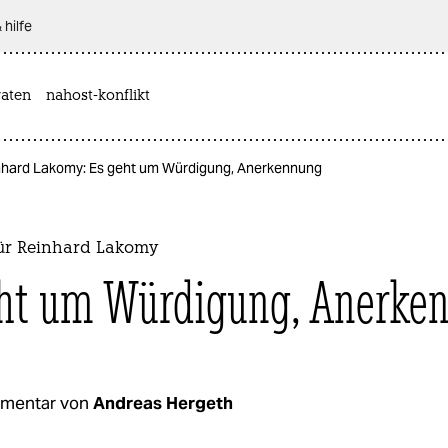
 hilfe
aten
nahost-konflikt
nhard Lakomy: Es geht um Würdigung, Anerkennung
ür Reinhard Lakomy
ht um Würdigung, Anerke
mentar von
Andreas Hergeth