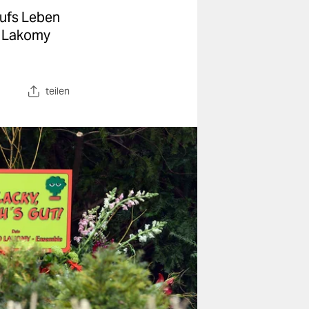
aufs Leben
d Lakomy
teilen