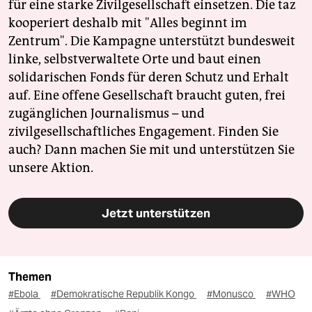
für eine starke Zivilgesellschaft einsetzen. Die taz
kooperiert deshalb mit "Alles beginnt im
Zentrum". Die Kampagne unterstützt bundesweit
linke, selbstverwaltete Orte und baut einen
solidarischen Fonds für deren Schutz und Erhalt
auf. Eine offene Gesellschaft braucht guten, frei
zugänglichen Journalismus – und
zivilgesellschaftliches Engagement. Finden Sie
auch? Dann machen Sie mit und unterstützen Sie
unsere Aktion.
Jetzt unterstützen
Themen
#Ebola
#Demokratische Republik Kongo
#Monusco
#WHO