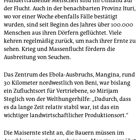
Hunderttausende Menschen sind im Umland auf
der Flucht. Auch in der benachbarten Provinz Ituri,
wo vor einer Woche ebenfalls Fälle bestätigt
wurden, sind seit Beginn des Jahres über 100.000
Menschen aus ihren Dörfern geflüchtet. Viele
kehren regelmäßig zurück, um nach ihrer Ernte zu
sehen. Krieg und Massenflucht fördern die
Ausbreitung von Seuchen.
Das Zentrum des Ebola-Ausbruchs, Mangina, rund
30 Kilometer nordwestlich von Beni, war bislang
ein Zufluchtsort für Vertriebene, so Mirijam
Steglich von der Welthungerhilfe: „Dadurch, dass
es da lange Zeit relativ stabil war, ist das ein
wichtiger landwirtschaftlicher Produktionsort.“
Die Maisernte steht an, die Bauern müssen im