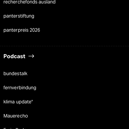
recherchefonds ausland
panterstiftung
panterpreis 2026
Podcast
bundestalk
fernverbindung
klima update°
Mauerecho