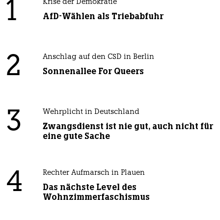
1
Krise der Demokratie
AfD-Wählen als Triebabfuhr
2
Anschlag auf den CSD in Berlin
Sonnenallee For Queers
3
Wehrplicht in Deutschland
Zwangsdienst ist nie gut, auch nicht für
eine gute Sache
4
Rechter Aufmarsch in Plauen
Das nächste Level des
Wohnzimmerfaschismus