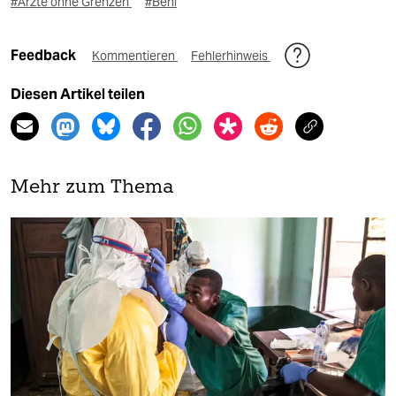
#Ärzte ohne Grenzen
#Beni
Feedback
Kommentieren
Fehlerhinweis
Diesen Artikel teilen
Mehr zum Thema