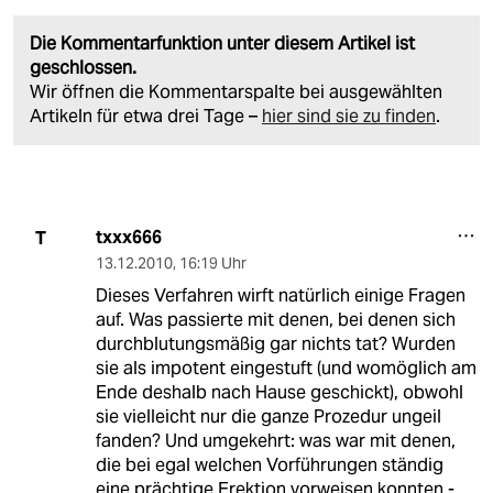
Die Kommentarfunktion unter diesem Artikel ist
geschlossen.
Wir öffnen die Kommentarspalte bei ausgewählten
Artikeln für etwa drei Tage –
hier sind sie zu finden
.
txxx666
T
13.12.2010
,
16:19 Uhr
Dieses Verfahren wirft natürlich einige Fragen
auf. Was passierte mit denen, bei denen sich
durchblutungsmäßig gar nichts tat? Wurden
sie als impotent eingestuft (und womöglich am
Ende deshalb nach Hause geschickt), obwohl
sie vielleicht nur die ganze Prozedur ungeil
fanden? Und umgekehrt: was war mit denen,
die bei egal welchen Vorführungen ständig
eine prächtige Erektion vorweisen konnten -