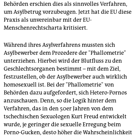
epaper login
Behörden erschien dies als sinnvolles Verfahren,
um Asylbetrug vorzubeugen. Jetzt hat die EU diese
Praxis als unvereinbar mit der EU-
Menschenrechtscharta kritisiert.
Während ihres Asylverfahrens mussten sich
Asylbewerber dem Prozedere der "Phallometrie"
unterziehen. Hierbei wird der Blutfluss zu den
Geschlechtsorganen bestimmt – mit dem Ziel,
festzustellen, ob der Asylbewerber auch wirklich
homosexuell ist. Bei der "Phallometrie" von
Behörden dazu aufgefordert, sich Hetero-Pornos
anzuschauen. Denn, so die Logik hinter dem
Verfahren, das in den 50er Jahren von dem
tschechischen Sexuologen Kurt Freud entwickelt
wurde, je geringer die sexuelle Erregung beim
Porno-Gucken, desto höher die Wahrscheinlichkeit