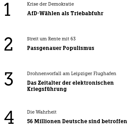
1
Krise der Demokratie
AfD-Wählen als Triebabfuhr
2
Streit um Rente mit 63
Passgenauer Populismus
3
Drohnenvorfall am Leipziger Flughafen
Das Zeitalter der elektronischen
Kriegsführung
4
Die Wahrheit
56 Millionen Deutsche sind betroffen