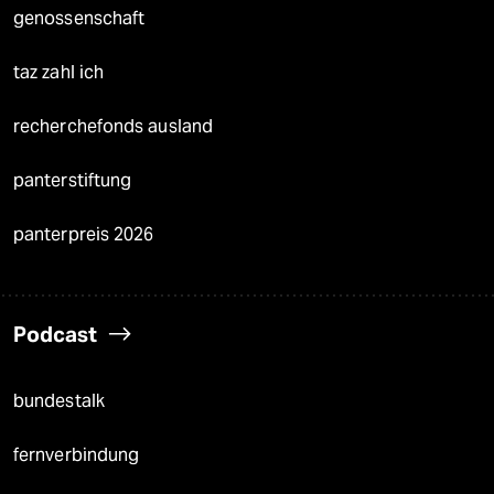
genossenschaft
taz zahl ich
recherchefonds ausland
panterstiftung
panterpreis 2026
Podcast
bundestalk
fernverbindung