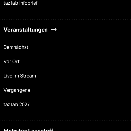
taz lab Infobrief
Veranstaltungen
Demnächst
Vor Ort
Live im Stream
Vergangene
taz lab 2027
Mehr taz Lesestoff