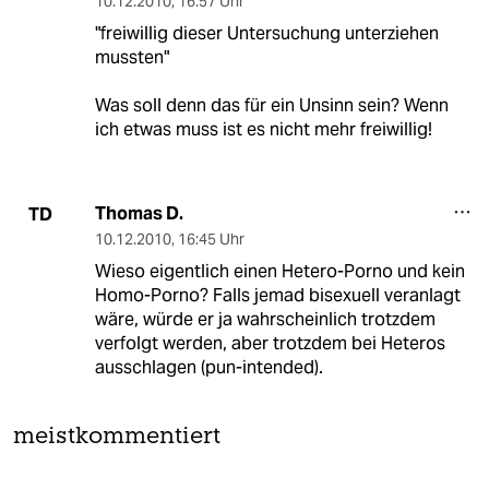
10.12.2010
,
16:57 Uhr
"freiwillig dieser Untersuchung unterziehen
mussten"
Was soll denn das für ein Unsinn sein? Wenn
ich etwas muss ist es nicht mehr freiwillig!
Thomas D.
TD
10.12.2010
,
16:45 Uhr
Wieso eigentlich einen Hetero-Porno und kein
Homo-Porno? Falls jemad bisexuell veranlagt
wäre, würde er ja wahrscheinlich trotzdem
verfolgt werden, aber trotzdem bei Heteros
ausschlagen (pun-intended).
meistkommentiert