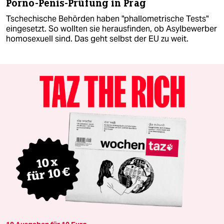
Porno-Penis-Prüfung in Prag
Tschechische Behörden haben "phallometrische Tests"
eingesetzt. So wollten sie herausfinden, ob Asylbewerber
homosexuell sind. Das geht selbst der EU zu weit.