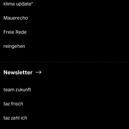
klima update°
Mauerecho
Freie Rede
reingehen
Newsletter
team zukunft
taz frisch
taz zahl ich