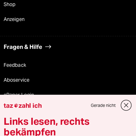
Shop
Anzeigen
Fragen & Hilfe
Feedback
Aboservice
ePaper Login
taz
zahl ich
Gerade nicht

Downloads für Abonnierende
Links lesen, rechts
bekämpfen