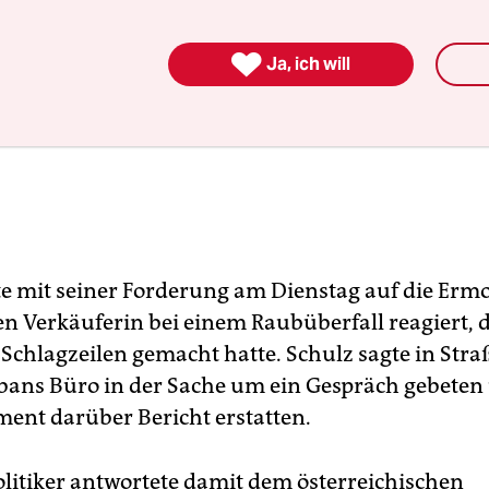

Ja, ich will
e mit seiner Forderung am Dienstag auf die Er
en Verkäuferin bei einem Raubüberfall reagiert, 
 Schlagzeilen gemacht hatte. Schulz sagte in Stra
bans Büro in der Sache um ein Gespräch gebeten
ent darüber Bericht erstatten.
litiker antwortete damit dem österreichischen