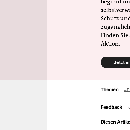
beginnt im
selbstverw
Schutz und 
zugänglich
Finden Sie
Aktion.
Jetzt u
Themen
#T
Feedback
K
Diesen Artikel