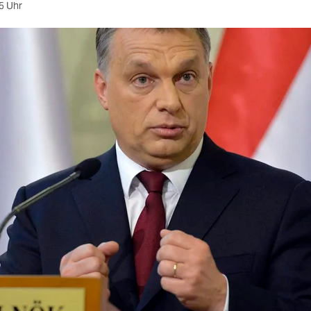
5 Uhr