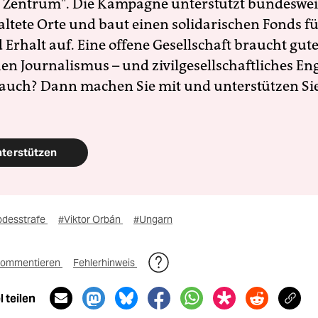
 Zentrum". Die Kampagne unterstützt bundesweit
altete Orte und baut einen solidarischen Fonds f
Erhalt auf. Eine offene Gesellschaft braucht gute
en Journalismus – und zivilgesellschaftliches E
 auch? Dann machen Sie mit und unterstützen Si
nterstützen
odesstrafe
#Viktor Orbán
#Ungarn
ommentieren
Fehlerhinweis
 teilen