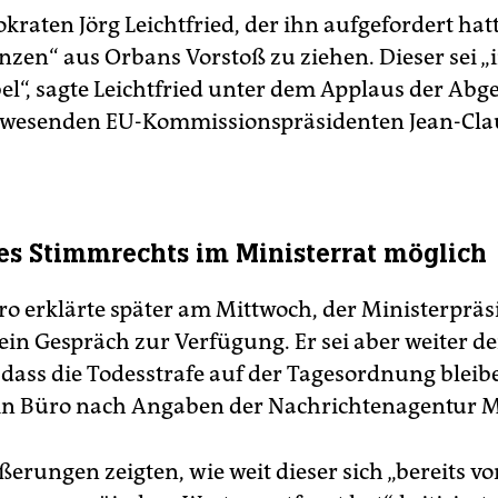
raten Jörg Leichtfried, der ihn aufgefordert hatt
zen“ aus Orbans Vorstoß zu ziehen. Dieser sei „
el“, sagte Leichtfried unter dem Applaus der Ab
nwesenden EU-Kommissionspräsidenten Jean-Cla
es Stimmrechts im Ministerrat möglich
o erklärte später am Mittwoch, der Ministerpräs
ein Gespräch zur Verfügung. Er sei aber weiter de
dass die Todesstrafe auf der Tagesordnung bleib
ein Büro nach Angaben der Nachrichtenagentur M
erungen zeigten, wie weit dieser sich „bereits v