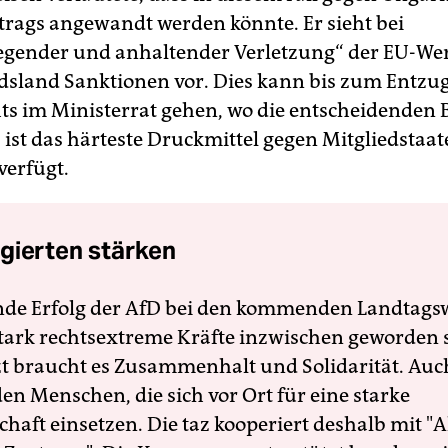
trags angewandt werden könnte. Er sieht bei
gender und anhaltender Verletzung“ der EU-We
edsland Sanktionen vor. Dies kann bis zum Entzu
s im Ministerrat gehen, wo die entscheidenden 
s ist das härteste Druckmittel gegen Mitgliedstaat
verfügt.
gierten stärken
nde Erfolg der AfD bei den kommenden Landtags
 stark rechtsextreme Kräfte inzwischen geworden 
zt braucht es Zusammenhalt und Solidarität. Auc
en Menschen, die sich vor Ort für eine starke
schaft einsetzen. Die taz kooperiert deshalb mit "A