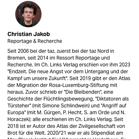
Christian Jakob
Reportage & Recherche
Seit 2006 bei der taz, zuerst bei der taz Nord in
Bremen, seit 2014 im Ressort Reportage und
Recherche. Im Ch. Links Verlag erschien von ihm 2023
"Endzeit. Die neue Angst vor dem Untergang und der
Kampf um unsere Zukunft". Seit 2019 gibt er den Atlas
der Migration der Rosa-Luxemburg-Stiftung mit
heraus. Zuvor schrieb er "Die Bleibenden", eine
Geschichte der Flüchtlingsbewegung, "Diktatoren als
Türsteher" (mit Simone Schlindwein) und "Angriff auf
Europa" (mit M. Gürgen, P. Hecht. S. am Orde und N.
Horaczek); alle erschienen im Ch. Links Verlag. Seit
2018 ist er Autor des Atlas der Zivilgesellschaft von
Brot für die Welt. 2020/'21 war er als Stipendiat am