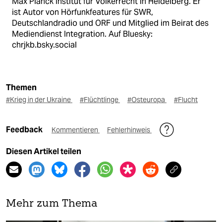
Max Planck Institut für Völkerrecht in Heidelberg. Er
ist Autor von Hörfunkfeatures für SWR,
Deutschlandradio und ORF und Mitglied im Beirat des
Mediendienst Integration. Auf Bluesky:
chrjkb.bsky.social
Themen
#Krieg in der Ukraine
#Flüchtlinge
#Osteuropa
#Flucht
Feedback
Kommentieren
Fehlerhinweis
Diesen Artikel teilen
Mehr zum Thema