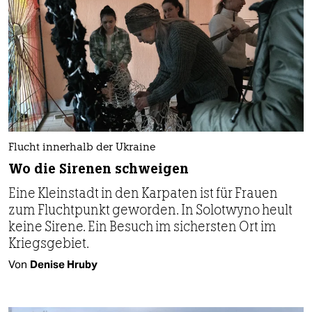
Flucht innerhalb der Ukraine
Wo die Sirenen schweigen
Eine Kleinstadt in den Karpaten ist für Frauen
zum Fluchtpunkt geworden. In Solotwyno heult
keine Sirene. Ein Besuch im sichersten Ort im
Kriegsgebiet.
Von
Denise Hruby