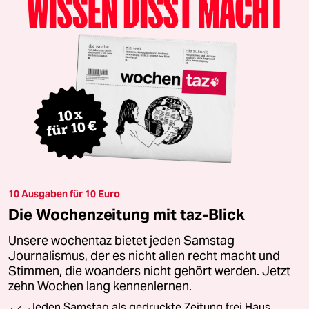
10 Ausgaben für 10 Euro
Die Wochenzeitung mit taz-Blick
Unsere wochentaz bietet jeden Samstag
Journalismus, der es nicht allen recht macht und
Stimmen, die woanders nicht gehört werden. Jetzt
zehn Wochen lang kennenlernen.
Jeden Samstag als gedruckte Zeitung frei Haus