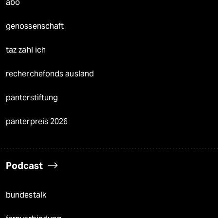
abo
genossenschaft
taz zahl ich
recherchefonds ausland
panterstiftung
panterpreis 2026
Podcast
bundestalk