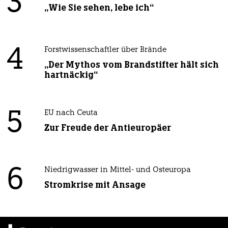
3
„Wie Sie sehen, lebe ich“
4
Forstwissenschaftler über Brände
„Der Mythos vom Brandstifter hält sich
hartnäckig“
5
EU nach Ceuta
Zur Freude der Antieuropäer
6
Niedrigwasser in Mittel- und Osteuropa
Stromkrise mit Ansage