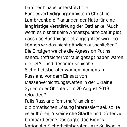
Darüber hinaus unterstützt die
Bundesverteidigungsministerin Christine
Lambrecht die Planungen der Nato für eine
langfristige Verstärkung der Ostflanke. "Auch
wenn es bisher keine Anhaltspunkte dafür gibt,
dass das Bündnisgebiet angegriffen wird, so
können wir das nicht gänzlich ausschließen."
Die Einzigen welche die Agression Putins
nahezu treffsicher vorraus gesagt haben waren
die USA - und der amerikanische
Sicherheitsberater warnen momentan
Russland vor dem Einsatz von
Massenvernichtungswaffen in der Ukraine.
Syrien oder Ghouta vom 20.August 2013
reloaded?
Falls Russland "ernsthaft" an einer
diplomatischen Lösung interessiert sei, sollte
es aufhören, "ukrainische Städte und Dörfer zu
bombardieren": Das sagte Joe Bidens
Nationaler Sicherheitsberater Jake Sullivan in