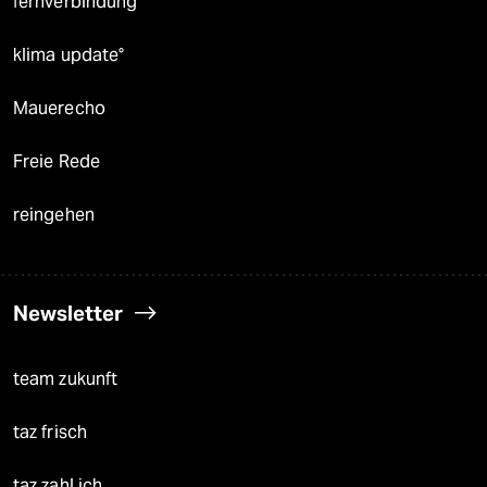
fernverbindung
klima update°
Mauerecho
Freie Rede
reingehen
Newsletter
team zukunft
taz frisch
taz zahl ich