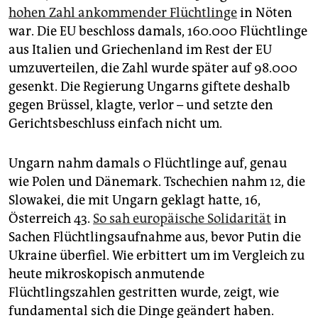
epaper login
hohen Zahl ankommender Flüchtlinge
in Nöten
war. Die EU beschloss damals, 160.000 Flüchtlinge
aus Italien und Griechenland im Rest der EU
umzuverteilen, die Zahl wurde später auf 98.000
gesenkt. Die Regierung Ungarns giftete deshalb
gegen Brüssel, klagte, verlor – und setzte den
Gerichtsbeschluss einfach nicht um.
Ungarn nahm damals 0 Flüchtlinge auf, genau
wie Polen und Dänemark. Tschechien nahm 12, die
Slowakei, die mit Ungarn geklagt hatte, 16,
Österreich 43.
So sah europäische Solidarität
in
Sachen Flüchtlingsaufnahme aus, bevor Putin die
Ukraine überfiel. Wie erbittert um im Vergleich zu
heute mikroskopisch anmutende
Flüchtlingszahlen gestritten wurde, zeigt, wie
fundamental sich die Dinge geändert haben.