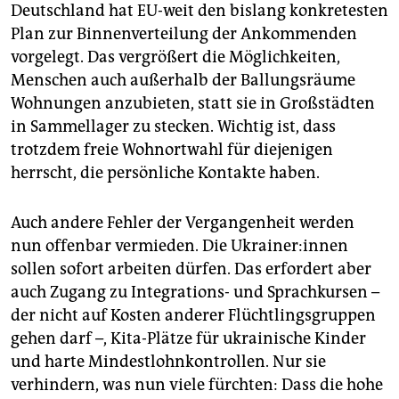
Deutschland hat EU-weit den bislang konkretesten
Plan zur Binnenverteilung der Ankommenden
vorgelegt. Das vergrößert die Möglichkeiten,
Menschen auch außerhalb der Ballungsräume
Wohnungen anzubieten, statt sie in Großstädten
in Sammellager zu stecken. Wichtig ist, dass
trotzdem freie Wohnortwahl für diejenigen
herrscht, die persönliche Kontakte haben.
Auch andere Fehler der Vergangenheit werden
nun offenbar vermieden. Die Ukrai­ne­r:in­nen
sollen sofort arbeiten dürfen. Das erfordert aber
auch Zugang zu Integrations- und Sprachkursen –
der nicht auf Kosten anderer Flüchtlingsgruppen
gehen darf –, Kita-Plätze für ukrainische Kinder
und harte Mindestlohnkontrollen. Nur sie
verhindern, was nun viele fürchten: Dass die hohe