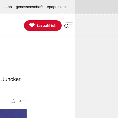
abo
genossenschaft
epaper login

taz zahl ich
taz zahl ich
 Juncker
teilen