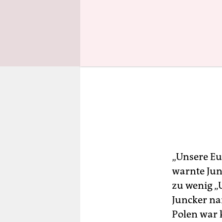
„Unsere Eu
warnte Jun
zu wenig „
Juncker na
Polen war 