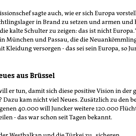
sionschef sagte auch, wie er sich Europa vorstell
üchtlingslager in Brand zu setzen und armen und 
e kalte Schulter zu zeigen: das ist nicht Europa.
 in München und Passau, die die Neuankömmlin
t Kleidung versorgen - das sei sein Europa, so Ju
eues aus Brüssel
ll er tun, damit sich diese positive Vision in der
? Dazu kam nicht viel Neues. Zusätzlich zu den be
genen 40.000 will Juncker weitere 120.000 Flücht
eilen - das war schon seit Tagen bekannt.
der Westbalkan und die Türkei zu „sicheren