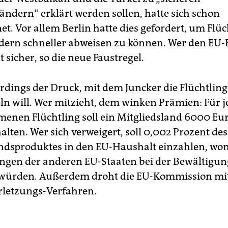
ändern“ erklärt werden sollen, hatte sich schon
t. Vor allem Berlin hatte dies gefordert, um Flüc
dern schneller abweisen zu können. Wer den EU-B
st sicher, so die neue Faustregel.
erdings der Druck, mit dem Juncker die Flüchtling
 will. Wer mitzieht, dem winken Prämien: Für 
nen Flüchtling soll ein Mitgliedsland 6000 Eur
alten. Wer sich verweigert, soll 0,002 Prozent des
ndsproduktes in den EU-Haushalt einzahlen, wo
gen der anderen EU-Staaten bei der Bewältigung
 würden. Außerdem droht die EU-Kommission mi
rletzungs-Verfahren.