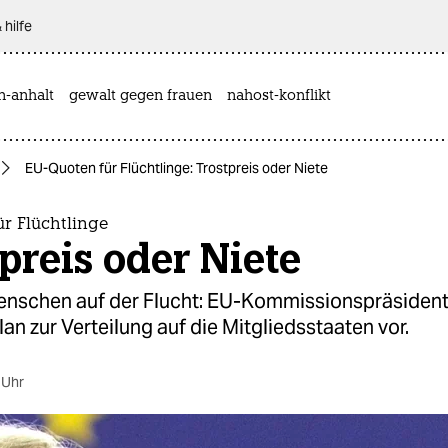
 hilfe
n-anhalt
gewalt gegen frauen
nahost-konflikt
EU-Quoten für Flüchtlinge: Trostpreis oder Niete
r Flüchtlinge
preis oder Niete
nschen auf der Flucht: EU-Kommissionspräsident
Plan zur Verteilung auf die Mitgliedsstaaten vor.
 Uhr