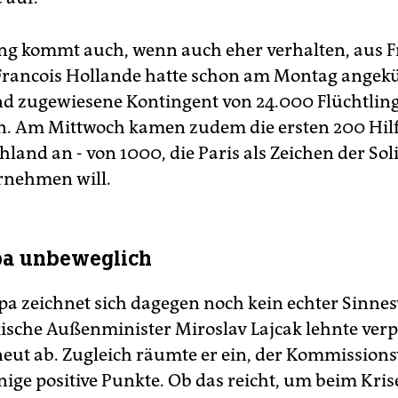
 kommt auch, wenn auch eher verhalten, aus F
Francois Hollande hatte schon am Montag angekü
d zugewiesene Kontingent von 24.000 Flüchtlin
n. Am Mittwoch kamen zudem die ersten 200 Hi
land an - von 1000, die Paris als Zeichen der Sol
rnehmen will.
pa unbeweglich
pa zeichnet sich dagegen noch kein echter Sinne
ische Außenminister Miroslav Lajcak lehnte verp
eut ab. Zugleich räumte er ein, der Kommission
nige positive Punkte. Ob das reicht, um beim Kris