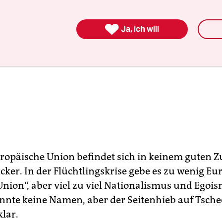

Ja, ich will
ropäische Union befindet sich in keinem guten Z
cker. In der Flüchtlingskrise gebe es zu wenig E
Union“, aber viel zu viel Nationalismus und Egoi
nnte keine Namen, aber der Seitenhieb auf Tsche
klar.