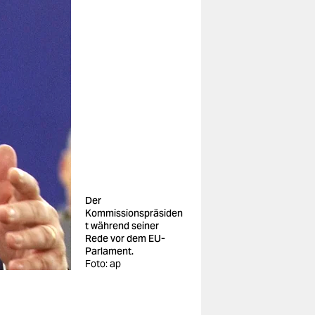
Der
Kommissionspräsiden
t während seiner
Rede vor dem EU-
Parlament.
Foto: ap