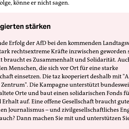
olge, könne er nicht sagen.
gierten stärken
nde Erfolg der AfD bei den kommenden Landtags
 stark rechtsextreme Kräfte inzwischen geworden 
zt braucht es Zusammenhalt und Solidarität. Auc
en Menschen, die sich vor Ort für eine starke
schaft einsetzen. Die taz kooperiert deshalb mit "A
 Zentrum". Die Kampagne unterstützt bundesweit
altete Orte und baut einen solidarischen Fonds f
Erhalt auf. Eine offene Gesellschaft braucht gute
en Journalismus – und zivilgesellschaftliches E
 auch? Dann machen Sie mit und unterstützen Si