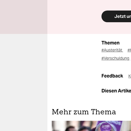
Jetzt u
Themen
#Austerität
#
#Verschuldung
Feedback
K
Diesen Artikel
Mehr zum Thema