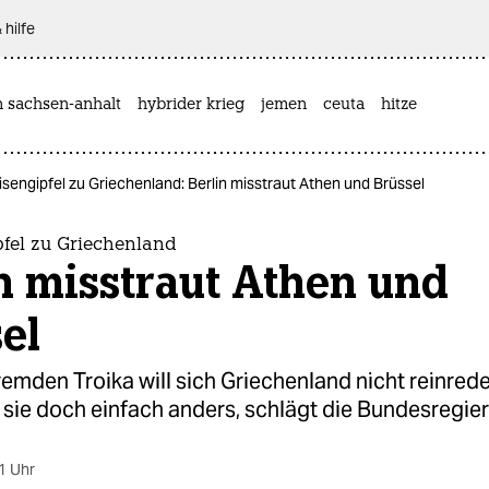
 hilfe
n sachsen-anhalt
hybrider krieg
jemen
ceuta
hitze
isengipfel zu Griechenland: Berlin misstraut Athen und Brüssel
pfel zu Griechenland
n misstraut Athen und
el
remden Troika will sich Griechenland nicht reinrede
sie doch einfach anders, schlägt die Bundesregier
1 Uhr