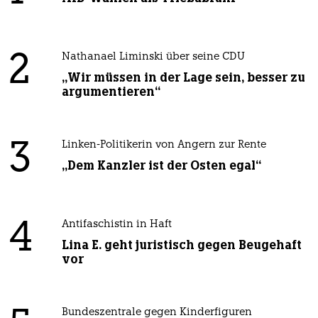
2
Nathanael Liminski über seine CDU
„Wir müssen in der Lage sein, besser zu
argumentieren“
3
Linken-Politikerin von Angern zur Rente
„Dem Kanzler ist der Osten egal“
4
Antifaschistin in Haft
Lina E. geht juristisch gegen Beugehaft
vor
Bundeszentrale gegen Kinderfiguren