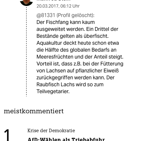
20.03.2017
,
06:12 Uhr
@81331 (Profil gelöscht):
Der Fischfang kann kaum
ausgeweitet werden. Ein Drittel der
Bestände gelten als überfischt.
Aquakultur deckt heute schon etwa
die Hälfte des globalen Bedarfs an
Meeresfrüchten und der Anteil steigt.
Vorteil ist, dass z.B. bei der Fütterung
von Lachsen auf pflanzlicher Eiweiß
zurückgegriffen werden kann. Der
Raubfisch Lachs wird so zum
Teilvegetarier.
meistkommentiert
1
Krise der Demokratie
AfD-Wählen als Triebabfuhr