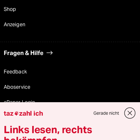
Shop
Anzeigen
Fragen & Hilfe
Feedback
Aboservice
ePaper Login
taz
zahl ich
Gerade nicht

Downloads für Abonnierende
Links lesen, rechts