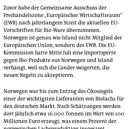
epaper login
Zuvor habe der Gemeinsame Ausschuss der
Freihandelszone „Europäischer Wirtschaftsraum“
(EWR) nach jahrelangem Streit die aktuellen EU-
Vorschriften für Bio-Ware übernommen.
Norwegen ist genau wie Island nicht Mitglied der
Europäischen Union, sondern des EWR. Die EU-
Kommission hatte Mitte Juli eine Importsperre
gegen Bio-Produkte aus Norwegen und Island
verhängt, weil sich die Länder weigerten, die
neuen Regeln zu akzeptieren.
Norwegen war bis zum Entzug des Ökosiegels
einer der wichtigsten Lieferanten von Biolachs für
den deutschen Markt. Nach Schätzungen werden
dort jährlich etwa 16.000 Tonnen im Wert von 100
Millionen Euro erzeugt, was einem Prozent der
norwegischen Lachsproduktion insgesamt