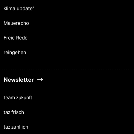
klima update°
Mauerecho
Freie Rede
reingehen
Newsletter
team zukunft
taz frisch
taz zahl ich