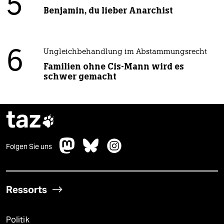
5
Benjamin, du lieber Anarchist
6
Ungleichbehandlung im Abstammungsrecht
Familien ohne Cis-Mann wird es
schwer gemacht
taz

Folgen Sie uns
Ressorts
Politik