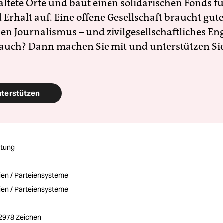
altete Orte und baut einen solidarischen Fonds f
Erhalt auf. Eine offene Gesellschaft braucht gute
en Journalismus – und zivilgesellschaftliches E
 auch? Dann machen Sie mit und unterstützen Si
nterstützen
itung
eien / Parteiensysteme
eien / Parteiensysteme
/ 2978 Zeichen