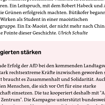
eren. Ein Leitspruch, mit dem Robert Habeck und
ie Grünen erfolgreich machten. Bütikofer begann
 Wirken als Student in einer maoistischen
ruppe. Ein Ex-Maoist, der nicht mehr nach China
ne Pointe dieser Geschichte.
Ulrich Schulte
gierten stärken
nde Erfolg der AfD bei den kommenden Landtags
 stark rechtsextreme Kräfte inzwischen geworden 
zt braucht es Zusammenhalt und Solidarität. Auc
en Menschen, die sich vor Ort für eine starke
schaft einsetzen. Die taz kooperiert deshalb mit "A
 Zentrum". Die Kampagne unterstützt bundesweit