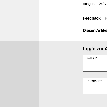
Ausgabe 12497
Feedback
F
Diesen Artikel
Login zur 
E-Mail
*
Passwort
*
Bitte füllen Sie