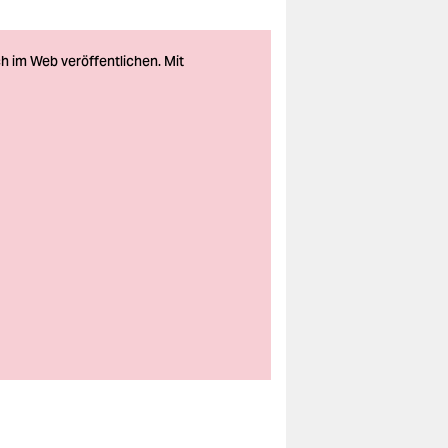
Foto: Stefan
Zeitz/imago