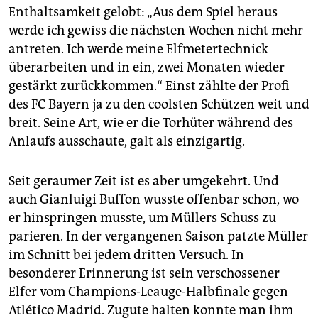
epaper login
Enthaltsamkeit gelobt: „Aus dem Spiel heraus
werde ich gewiss die nächsten Wochen nicht mehr
antreten. Ich werde meine Elfmetertechnick
überarbeiten und in ein, zwei Monaten wieder
gestärkt zurückkommen.“ Einst zählte der Profi
des FC Bayern ja zu den coolsten Schützen weit und
breit. Seine Art, wie er die Torhüter während des
Anlaufs ausschaute, galt als einzigartig.
Seit geraumer Zeit ist es aber umgekehrt. Und
auch Gianluigi Buffon wusste offenbar schon, wo
er hinspringen musste, um Müllers Schuss zu
parieren. In der vergangenen Saison patzte Müller
im Schnitt bei jedem dritten Versuch. In
besonderer Erinnerung ist sein verschossener
Elfer vom Champions-Leauge-Halbfinale gegen
Atlético Madrid. Zugute halten konnte man ihm