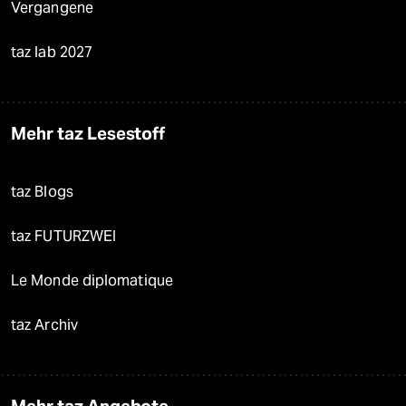
Vergangene
taz lab 2027
Mehr taz Lesestoff
taz Blogs
taz FUTURZWEI
Le Monde diplomatique
taz Archiv