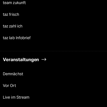
team zukunft
taz frisch
taz zahl ich
taz lab Infobrief
Veranstaltungen
Demnächst
Vor Ort
Live im Stream