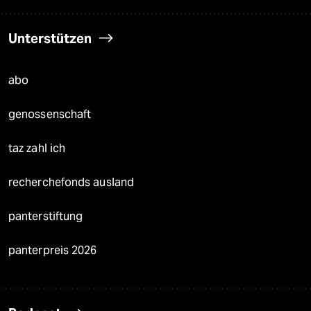
Unterstützen
abo
genossenschaft
taz zahl ich
recherchefonds ausland
panterstiftung
panterpreis 2026