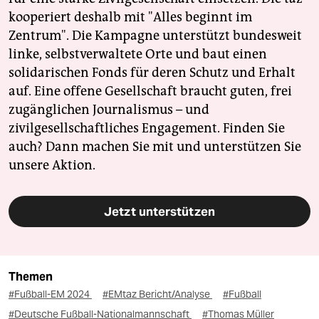
kooperiert deshalb mit "Alles beginnt im
Zentrum". Die Kampagne unterstützt bundesweit
linke, selbstverwaltete Orte und baut einen
solidarischen Fonds für deren Schutz und Erhalt
auf. Eine offene Gesellschaft braucht guten, frei
zugänglichen Journalismus – und
zivilgesellschaftliches Engagement. Finden Sie
auch? Dann machen Sie mit und unterstützen Sie
unsere Aktion.
Jetzt unterstützen
Themen
#Fußball-EM 2024
#EMtaz Bericht/Analyse
#Fußball
#Deutsche Fußball-Nationalmannschaft
#Thomas Müller