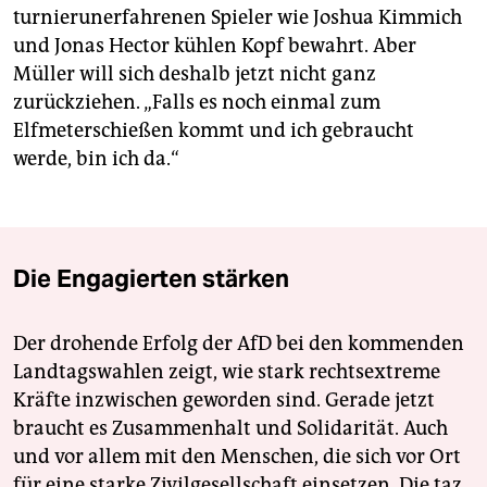
turnieruner­fahrenen Spieler wie Joshua Kimmich
und Jonas Hector kühlen Kopf bewahrt. Aber
Müller will sich deshalb jetzt nicht ganz
zurückziehen. „Falls es noch einmal zum
Elfmeterschießen kommt und ich gebraucht
werde, bin ich da.“
Die Engagierten stärken
Der drohende Erfolg der AfD bei den kommenden
Landtagswahlen zeigt, wie stark rechtsextreme
Kräfte inzwischen geworden sind. Gerade jetzt
braucht es Zusammenhalt und Solidarität. Auch
und vor allem mit den Menschen, die sich vor Ort
für eine starke Zivilgesellschaft einsetzen. Die taz