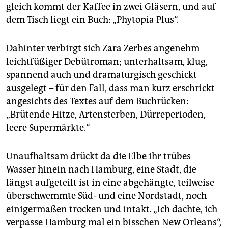
epaper login
gleich kommt der Kaffee in zwei Gläsern, und auf
dem Tisch liegt ein Buch: „Phytopia Plus“.
Dahinter verbirgt sich Zara Zerbes angenehm
leichtfüßiger Debütroman; unterhaltsam, klug,
spannend auch und dramaturgisch geschickt
ausgelegt – für den Fall, dass man kurz erschrickt
angesichts des Textes auf dem Buchrücken:
„Brütende Hitze, Artensterben, Dürreperioden,
leere Supermärkte.“
Unaufhaltsam drückt da die Elbe ihr trübes
Wasser hinein nach Hamburg, eine Stadt, die
längst aufgeteilt ist in eine abgehängte, teilweise
überschwemmte Süd- und eine Nordstadt, noch
einigermaßen trocken und intakt. „Ich dachte, ich
verpasse Hamburg mal ein bisschen New Orleans“,