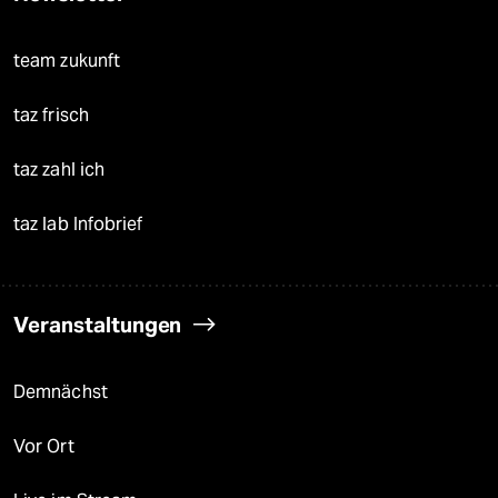
team zukunft
taz frisch
taz zahl ich
taz lab Infobrief
Veranstaltungen
Demnächst
Vor Ort