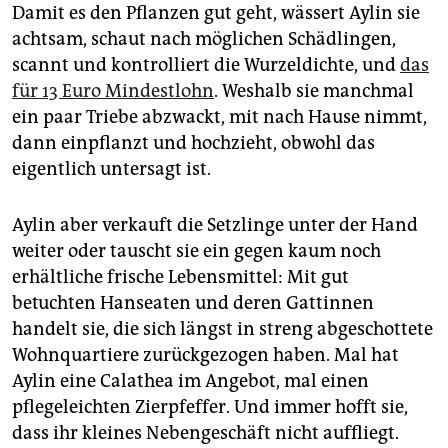
Damit es den Pflanzen gut geht, wässert Aylin sie
achtsam, schaut nach möglichen Schädlingen,
scannt und kontrolliert die Wurzeldichte, und
das
für 13 Euro Mindestlohn
. Weshalb sie manchmal
ein paar Triebe abzwackt, mit nach Hause nimmt,
dann einpflanzt und hochzieht, obwohl das
eigentlich untersagt ist.
Aylin aber verkauft die Setzlinge unter der Hand
weiter oder tauscht sie ein gegen kaum noch
erhältliche frische Lebensmittel: Mit gut
betuchten Hanseaten und deren Gattinnen
handelt sie, die sich längst in streng abgeschottete
Wohnquartiere zurückgezogen haben. Mal hat
Aylin eine Calathea im Angebot, mal einen
pflegeleichten Zierpfeffer. Und immer hofft sie,
dass ihr kleines Nebengeschäft nicht auffliegt.