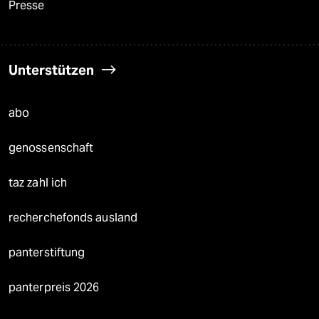
Presse
Unterstützen
abo
genossenschaft
taz zahl ich
recherchefonds ausland
panterstiftung
panterpreis 2026