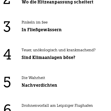
2
Wo die Hitzeanpassung scheitert
3
Pinkeln im See
In Fließgewässern
4
Teuer, unökologisch und krankmachend?
Sind Klimaanlagen böse?
5
Die Wahrheit
Nachverdichten
Drohnenvorfall am Leipziger Flughafen