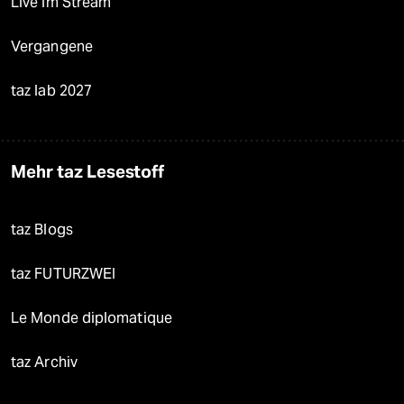
Live im Stream
Vergangene
taz lab 2027
Mehr taz Lesestoff
taz Blogs
taz FUTURZWEI
Le Monde diplomatique
taz Archiv