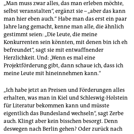
„Man muss zwar alles, das man erleben möchte,
selbst veranstalten“, ergänzt sie – „aber das kann
man hier eben auch.“ Habe man das erst ein paar
Jahre lang gemacht, kenne man alle, die ähnlich
gestimmt seien: „Die Leute, die meine
Konkurrenten sein könnten, mit denen bin ich eh
befreundet“, sagt sie mit entwaffnender
Herzlichkeit. Und: „Wenn es mal eine
Projektförderung gibt, dann schaue ich, dass ich
meine Leute mit hineinnehmen kann.“
„Ich habe jetzt an Preisen und Förderungen alles
erhalten, was man in Kiel und Schleswig-Holstein
für Literatur bekommen kann und müsste
eigentlich das Bundesland wechseln“, sagt Zerbe
auch. Klingt aber kein bisschen besorgt. Denn
deswegen nach Berlin gehen? Oder zurück nach