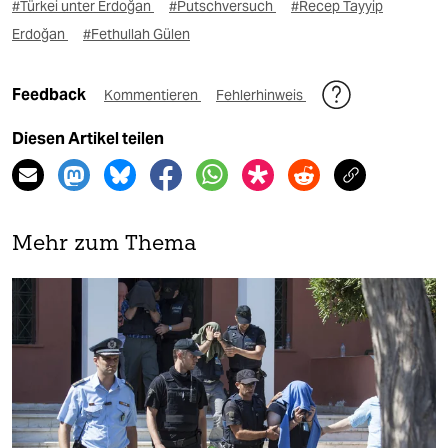
#Türkei unter Erdoğan
#Putschversuch
#Recep Tayyip
Erdoğan
#Fethullah Gülen
Feedback
Kommentieren
Fehlerhinweis
Diesen Artikel teilen
Mehr zum Thema