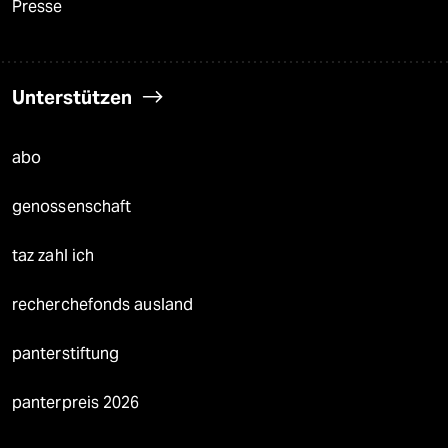
Presse
Unterstützen
abo
genossenschaft
taz zahl ich
recherchefonds ausland
panterstiftung
panterpreis 2026