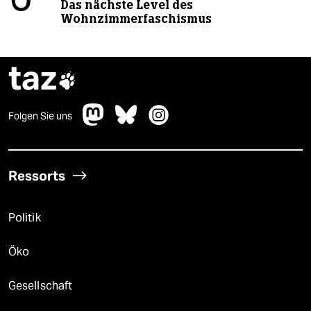
6
Das nächste Level des
Wohnzimmerfaschismus
taz

Folgen Sie uns
Ressorts
Politik
Öko
Gesellschaft