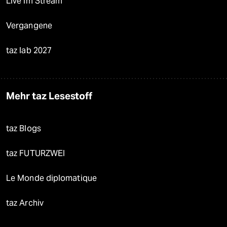
Live im Stream
Vergangene
taz lab 2027
Mehr taz Lesestoff
taz Blogs
taz FUTURZWEI
Le Monde diplomatique
taz Archiv