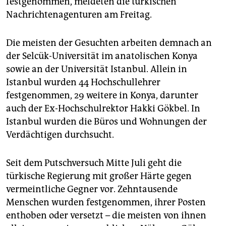
festgenommen, meldeten die türkischen
epaper login
Nachrichtenagenturen am Freitag.
Die meisten der Gesuchten arbeiten demnach an
der Selcük-Universität im anatolischen Konya
sowie an der Universität Istanbul. Allein in
Istanbul wurden 44 Hochschullehrer
festgenommen, 29 weitere in Konya, darunter
auch der Ex-Hochschulrektor Hakki Gökbel. In
Istanbul wurden die Büros und Wohnungen der
Verdächtigen durchsucht.
Seit dem Putschversuch Mitte Juli geht die
türkische Regierung mit großer Härte gegen
vermeintliche Gegner vor. Zehntausende
Menschen wurden festgenommen, ihrer Posten
enthoben oder versetzt – die meisten von ihnen