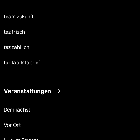
team zukunft
taz frisch
taz zahl ich
taz lab Infobrief
Veranstaltungen
Demnächst
Vor Ort