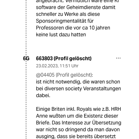
angebracht. Vermutlich wäre eine KI
software der Geheimdienste damit
schneller zu Werke als diese
Sponsoringmentalität für
Professoren die vor ca 10 jahren
keine lust dazu hatten
663803 (Profil gelöscht)
6G
23.02.2023
,
11:51 Uhr
@04405 (Profil gelöscht):
ist nicht notwendig, die waren schon
bei diversen society Veranstaltungen
dabei.
Einige Briten inkl. Royals wie z.B. HRH
Anne wußten um die Existenz dieser
Briefe. Das Interesse zur Übersetzung
war nicht so dringend da man davon
ausging, dass sie bereits übersetzt