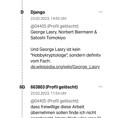
Django
D
23.02.2023
,
14:55 Uhr
@04405 (Profil gelöscht):
George Lasry, Norbert Biermann &
Satoshi Tomokiyo
Und George Lasry ist kein
"Hobbykryptologe", sondern definitv
vom Fach:
de.wikipedia.org/wiki/George_Lasry
663803 (Profil gelöscht)
6G
23.02.2023
,
11:54 Uhr
@04405 (Profil gelöscht):
dass freiwillige diese Arbeit
übernehmen sollen finde ich nicht