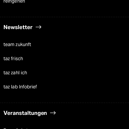
reingehen
Newsletter
team zukunft
taz frisch
taz zahl ich
taz lab Infobrief
Veranstaltungen