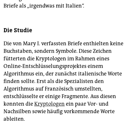
Briefe als „irgendwas mit Italien“.
Die Studie
Die von Mary I. verfassten Briefe enthielten keine
Buchstaben, sondern Symbole. Diese Zeichen
fütterten die Kryptologen im Rahmen eines
Online-Entschlüsselungsprojektes einem
Algorithmus ein, der zunächst italienische Worte
finden sollte. Erst als die Spezialisten den
Algorithmus auf Französisch umstellten,
entschlüsselte er einige Fragmente. Aus diesen
konnten die
Kryptologen
ein paar Vor- und
Nachsilben sowie häufig vorkommende Worte
ableiten.