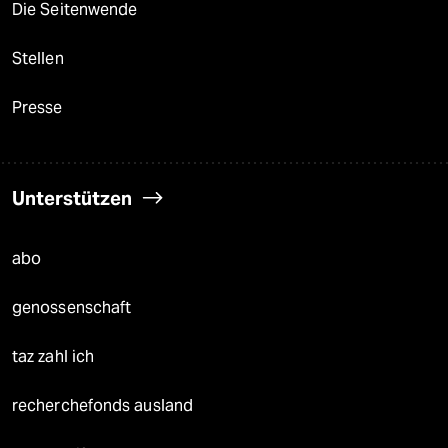
Die Seitenwende
Stellen
Presse
Unterstützen
abo
genossenschaft
taz zahl ich
recherchefonds ausland