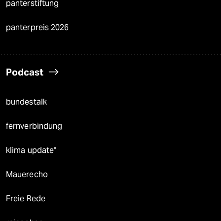
panterstiftung
panterpreis 2026
Podcast
bundestalk
fernverbindung
klima update°
Mauerecho
Freie Rede