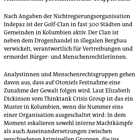
Nach Angaben der Nichtregierungsorganisation
Indepaz ist der Golf-Clan in fast 300 Städten und
Gemeinden in Kolumbien aktiv. Der Clan ist
neben dem Drogenhandel in illegalen Bergbau
verwickelt, verantwortlich für Vertreibungen und
ermordet Bürger- und Menschenrechtlerïnnen.
Analystïnnen und Menschenrechtsgruppen gehen
davon aus, dass auf Otoniels Festnahme eine
Zunahme der Gewalt folgen wird. Laut Elizabeth
Dickinson vom Thinktank Crisis Group ist das ein
Muster in Kolumbien, wenn die Nummer eins
einer Organisation ausgeschaltet wird: In dem
Moment eskalieren sowohl interne Machtkämpfe
als auch Auseinandersetzungen zwischen
verschiedenen kriminellen Gruppen, die ins