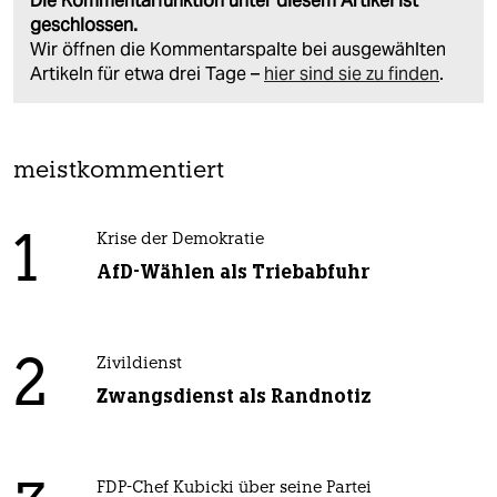
Die Kommentarfunktion unter diesem Artikel ist
geschlossen.
Wir öffnen die Kommentarspalte bei ausgewählten
Artikeln für etwa drei Tage –
hier sind sie zu finden
.
meistkommentiert
1
Krise der Demokratie
AfD-Wählen als Triebabfuhr
2
Zivildienst
Zwangsdienst als Randnotiz
FDP-Chef Kubicki über seine Partei