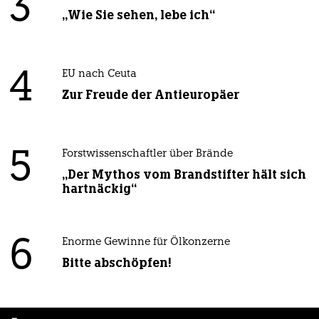
3
„Wie Sie sehen, lebe ich“
4
EU nach Ceuta
Zur Freude der Antieuropäer
5
Forstwissenschaftler über Brände
„Der Mythos vom Brandstifter hält sich
hartnäckig“
6
Enorme Gewinne für Ölkonzerne
Bitte abschöpfen!