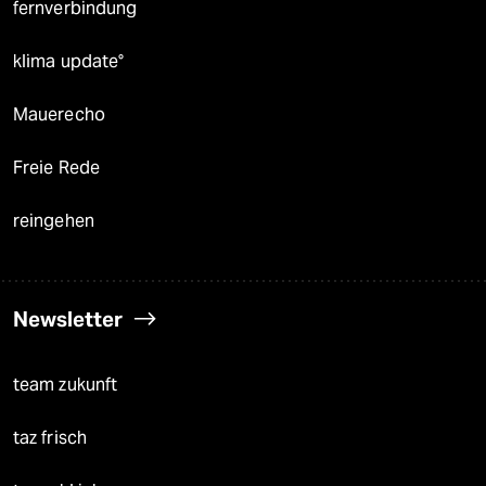
fernverbindung
klima update°
Mauerecho
Freie Rede
reingehen
Newsletter
team zukunft
taz frisch