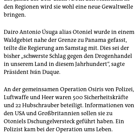
epaper login
den Regionen wird sie wohl eine neue Gewaltwelle
bringen.
Dairo Antonio Úsuga alias Otoniel wurde in einem
Waldgebiet nahe der Grenze zu Panama gefasst,
teilte die Regierung am Samstag mit. Dies sei der
bisher „schwerste Schlag gegen den Drogenhandel
in unserem Land in diesem Jahrhundert“, sagte
Präsident Iván Duque.
An der gemeinsamen Operation Osiris von Polizei,
Luftwaffe und Heer waren 500 Sicherheitskräfte
und 22 Hubschrauber beteiligt. Informationen von
den USA und Großbritannien sollen sie zu
Otoniels Dschungelversteck geführt haben. Ein
Polizist kam bei der Operation ums Leben.