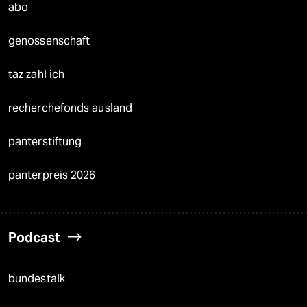
abo
genossenschaft
taz zahl ich
recherchefonds ausland
panterstiftung
panterpreis 2026
Podcast
bundestalk