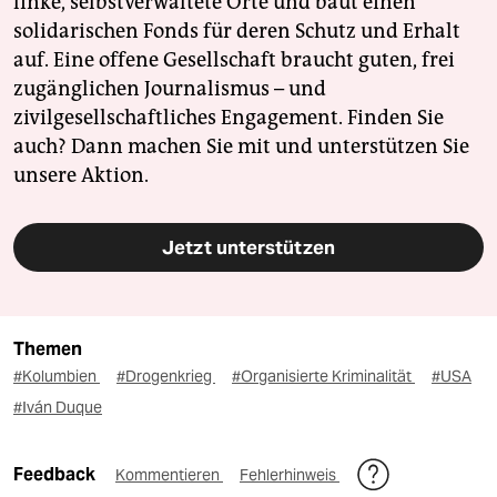
linke, selbstverwaltete Orte und baut einen
solidarischen Fonds für deren Schutz und Erhalt
auf. Eine offene Gesellschaft braucht guten, frei
zugänglichen Journalismus – und
zivilgesellschaftliches Engagement. Finden Sie
auch? Dann machen Sie mit und unterstützen Sie
unsere Aktion.
Jetzt unterstützen
Themen
#Kolumbien
#Drogenkrieg
#Organisierte Kriminalität
#USA
#Iván Duque
Feedback
Kommentieren
Fehlerhinweis