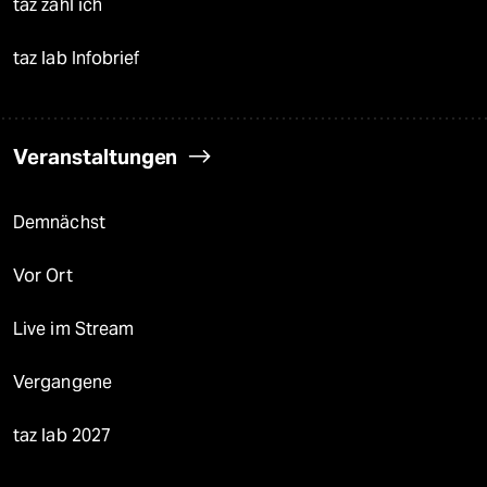
taz zahl ich
taz lab Infobrief
Veranstaltungen
Demnächst
Vor Ort
Live im Stream
Vergangene
taz lab 2027