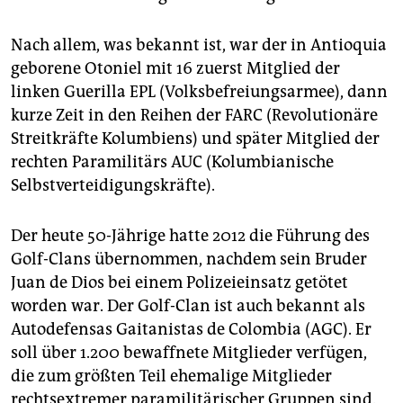
Nach allem, was bekannt ist, war der in Antioquia
geborene Otoniel mit 16 zuerst Mitglied der
linken Guerilla EPL (Volksbefreiungsarmee), dann
kurze Zeit in den Reihen der FARC (Revolutionäre
Streitkräfte Kolumbiens) und später Mitglied der
rechten Paramilitärs AUC (Kolumbianische
Selbstverteidigungskräfte).
Der heute 50-Jährige hatte 2012 die Führung des
Golf-Clans übernommen, nachdem sein Bruder
Juan de Dios bei einem Polizeieinsatz getötet
worden war. Der Golf-Clan ist auch bekannt als
Autodefensas Gaitanistas de Colombia (AGC). Er
soll über 1.200 bewaffnete Mitglieder verfügen,
die zum größten Teil ehemalige Mitglieder
rechtsextremer paramilitärischer Gruppen sind.