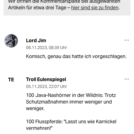
Wir öffnen die Kommentarspalte bei ausgewählten
Artikeln für etwa drei Tage –
hier sind sie zu finden
.
Lord Jim
06.11.2023
,
08:39 Uhr
Komisch, genau das hatte ich vorgeschlagen.
Troll Eulenspiegel
TE
05.11.2023
,
22:07 Uhr
100 Java-Nashörner in der Wildnis: Trotz
Schutzmaßnahmen immer weniger und
weniger.
100 Flusspferde: "Lasst uns wie Karnickel
vermehren!"