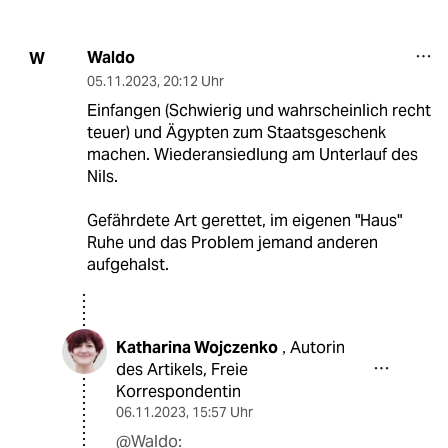
Waldo
W
05.11.2023
,
20:12 Uhr
Einfangen (Schwierig und wahrscheinlich recht
teuer) und Ägypten zum Staatsgeschenk
machen. Wiederansiedlung am Unterlauf des
Nils.
Gefährdete Art gerettet, im eigenen "Haus"
Ruhe und das Problem jemand anderen
aufgehalst.
Katharina Wojczenko
Autorin
,
des Artikels, Freie
Korrespondentin
06.11.2023
,
15:57 Uhr
@Waldo: