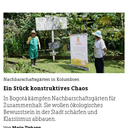
Nachbarschaftsgärten in Kolumbien
Ein Stück konstruktives Chaos
In Bogotá kämpfen Nachbarschafts­gärten für
Zusammenhalt. Sie wollen ökologisches
Bewusstsein in der Stadt schärfen und
Klassismus abbauen.
Von
Marie Zinkann