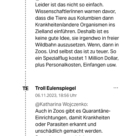
Leider ist das nicht so einfach.
Wissenschaftlerïnnen warnen davor,
dass die Tiere aus Kolumbien dann
Krankheiten/andere Organismen ins
Zielland einführen. Deshalb ist es
keine gute Idee, sie irgendwo in freier
Wildbahn auszusetzen. Wenn, dann in
Zoos. Und selbst das ist zu teuer. So
ein Spezialflug kostet 1 Million Dollar,
plus Personalkosten, Einfangen usw.
Troll Eulenspiegel
TE
06.11.2023
,
18:56 Uhr
@Katharina Wojczenko:
Auch in Zoos gibt es Quarantäne-
Einrichtungen, damit Krankheiten
oder Parasiten erkannt und
unschädlich gemacht werden.