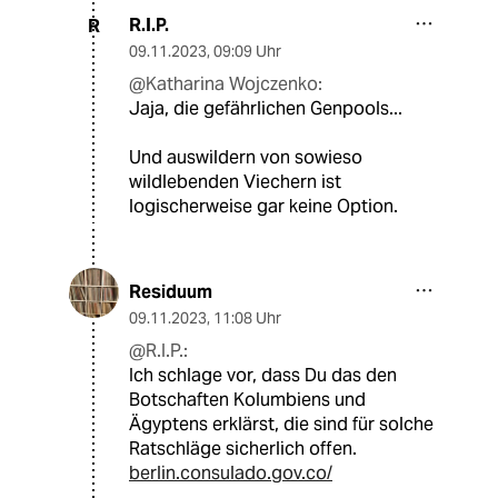
R.I.P.
R
09.11.2023
,
09:09 Uhr
@Katharina Wojczenko:
Jaja, die gefährlichen Genpools...
Und auswildern von sowieso
wildlebenden Viechern ist
logischerweise gar keine Option.
Residuum
09.11.2023
,
11:08 Uhr
@R.I.P.:
Ich schlage vor, dass Du das den
Botschaften Kolumbiens und
Ägyptens erklärst, die sind für solche
Ratschläge sicherlich offen.
berlin.consulado.gov.co/