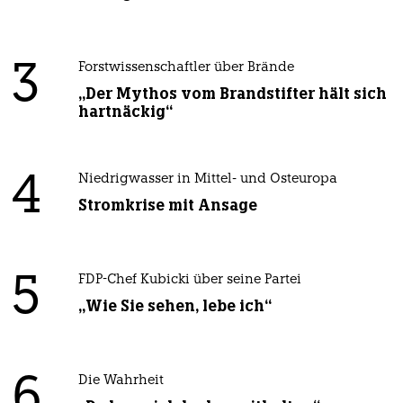
3
Forstwissenschaftler über Brände
„Der Mythos vom Brandstifter hält sich
hartnäckig“
4
Niedrigwasser in Mittel- und Osteuropa
Stromkrise mit Ansage
5
FDP-Chef Kubicki über seine Partei
„Wie Sie sehen, lebe ich“
6
Die Wahrheit