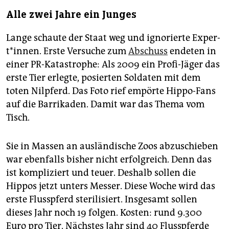
Alle zwei Jahre ein Junges
Lange schaute der Staat weg und ignorierte Ex­per­
t*in­nen. Erste Versuche zum
Abschuss
endeten in
einer PR-Katastrophe: Als 2009 ein Profi-Jäger das
erste Tier erlegte, posierten Soldaten mit dem
toten Nilpferd. Das Foto rief empörte Hippo-Fans
auf die Barrikaden. Damit war das Thema vom
Tisch.
Sie in Massen an ausländische Zoos abzuschieben
war ebenfalls bisher nicht erfolgreich. Denn das
ist kompliziert und teuer. Deshalb sollen die
Hippos jetzt unters Messer. Diese Woche wird das
erste Flusspferd sterilisiert. Insgesamt sollen
dieses Jahr noch 19 folgen. Kosten: rund 9.300
Euro pro Tier. Nächstes Jahr sind 40 Flusspferde