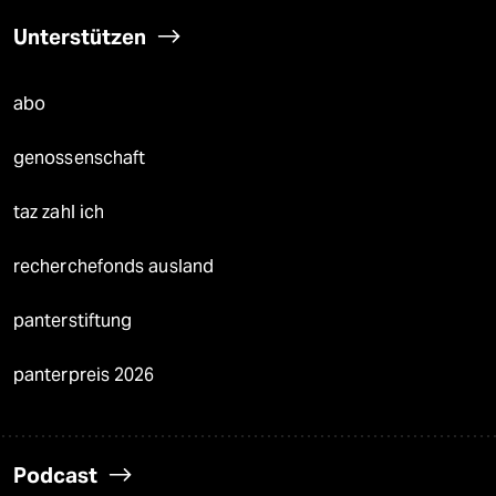
Unterstützen
abo
genossenschaft
taz zahl ich
recherchefonds ausland
panterstiftung
panterpreis 2026
Podcast