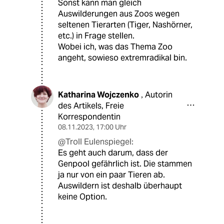
Sonst kann man gleich
Auswilderungen aus Zoos wegen
seltenen Tierarten (Tiger, Nashörner,
etc.) in Frage stellen.
Wobei ich, was das Thema Zoo
angeht, sowieso extremradikal bin.
Katharina Wojczenko
Autorin
,
des Artikels, Freie
Korrespondentin
08.11.2023
,
17:00 Uhr
@Troll Eulenspiegel:
Es geht auch darum, dass der
Genpool gefährlich ist. Die stammen
ja nur von ein paar Tieren ab.
Auswildern ist deshalb überhaupt
keine Option.