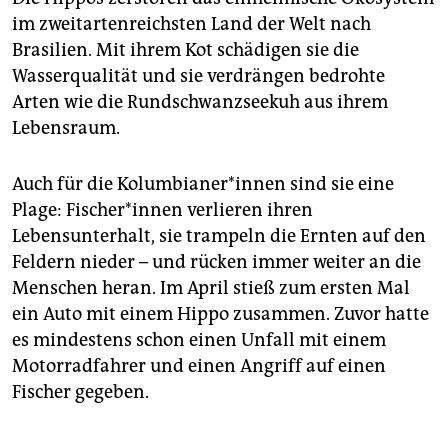
im zweitartenreichsten Land der Welt nach
Brasilien. Mit ihrem Kot schädigen sie die
Wasserqualität und sie verdrängen bedrohte
Arten wie die Rundschwanzseekuh aus ihrem
Lebensraum.
Auch für die Ko­lum­bia­ne­r*in­nen sind sie eine
Plage: Fi­sche­r*in­nen verlieren ihren
Lebensunterhalt, sie trampeln die Ernten auf den
Feldern nieder – und rücken immer weiter an die
Menschen heran. Im April stieß zum ersten Mal
ein Auto mit einem Hippo zusammen. Zuvor hatte
es mindestens schon einen Unfall mit einem
Motorradfahrer und einen Angriff auf einen
Fischer gegeben.