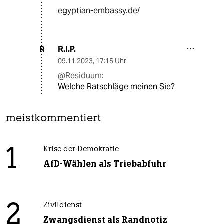
egyptian-embassy.de/
R.I.P.
R
09.11.2023
,
17:15 Uhr
@Residuum:
Welche Ratschläge meinen Sie?
meistkommentiert
1
Krise der Demokratie
AfD-Wählen als Triebabfuhr
2
Zivildienst
Zwangsdienst als Randnotiz