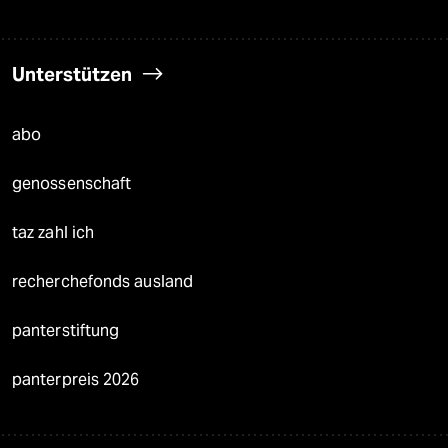
Unterstützen
abo
genossenschaft
taz zahl ich
recherchefonds ausland
panterstiftung
panterpreis 2026