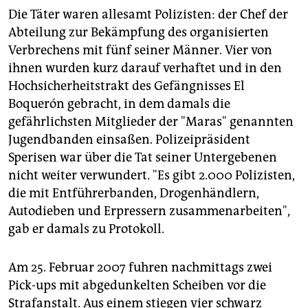
Die Täter waren allesamt Polizisten: der Chef der
Abteilung zur Bekämpfung des organisierten
Verbrechens mit fünf seiner Männer. Vier von
ihnen wurden kurz darauf verhaftet und in den
Hochsicherheitstrakt des Gefängnisses El
Boquerón gebracht, in dem damals die
gefährlichsten Mitglieder der "Maras" genannten
Jugendbanden einsaßen. Polizeipräsident
Sperisen war über die Tat seiner Untergebenen
nicht weiter verwundert. "Es gibt 2.000 Polizisten,
die mit Entführerbanden, Drogenhändlern,
Autodieben und Erpressern zusammenarbeiten",
gab er damals zu Protokoll.
Am 25. Februar 2007 fuhren nachmittags zwei
Pick-ups mit abgedunkelten Scheiben vor die
Strafanstalt. Aus einem stiegen vier schwarz