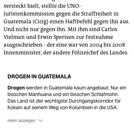
versteckt hielt, stellte die UNO-
Juristenkommission gegen die Straffreiheit in
Guatemala (Cicig) einen Haftbefehl gegen ihn aus.
Und nicht nur gegen ihn. Mit ihm sind Carlos
Vielman und Erwin Sperisen zur Festnahme
ausgeschrieben - der eine war von 2004 bis 2008
Innenminister, der andere Polizeichef des Landes.
DROGEN IN GUATEMALA
Drogen
werden in Guatemala kaum angebaut. Nur ein
bisschen Marihuana und ein bisschen Schlafmohn.
Das Land ist der wichtigste Durchgangskorridor für
Kokain auf seinem Weg von Kolumbien in die USA.
mehr anzeigen
Zu mexikanischen Kartellen
bestehen enge
Verbindungen. So wurden die Zetas, eine der