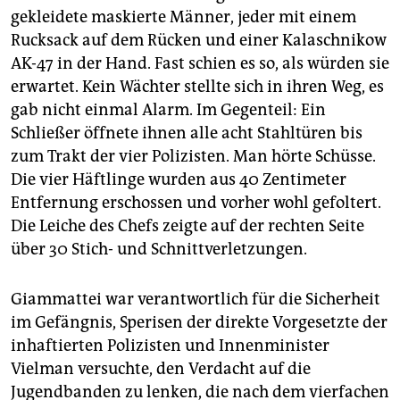
gekleidete maskierte Männer, jeder mit einem
Rucksack auf dem Rücken und einer Kalaschnikow
AK-47 in der Hand. Fast schien es so, als würden sie
erwartet. Kein Wächter stellte sich in ihren Weg, es
gab nicht einmal Alarm. Im Gegenteil: Ein
Schließer öffnete ihnen alle acht Stahltüren bis
zum Trakt der vier Polizisten. Man hörte Schüsse.
Die vier Häftlinge wurden aus 40 Zentimeter
Entfernung erschossen und vorher wohl gefoltert.
Die Leiche des Chefs zeigte auf der rechten Seite
über 30 Stich- und Schnittverletzungen.
Giammattei war verantwortlich für die Sicherheit
im Gefängnis, Sperisen der direkte Vorgesetzte der
inhaftierten Polizisten und Innenminister
Vielman versuchte, den Verdacht auf die
Jugendbanden zu lenken, die nach dem vierfachen