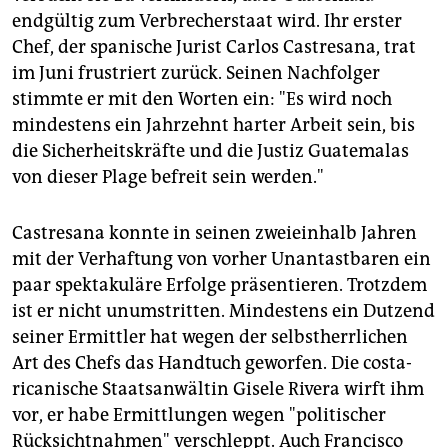
endgültig zum Verbrecherstaat wird. Ihr erster
Chef, der spanische Jurist Carlos Castresana, trat
im Juni frustriert zurück. Seinen Nachfolger
stimmte er mit den Worten ein: "Es wird noch
mindestens ein Jahrzehnt harter Arbeit sein, bis
die Sicherheitskräfte und die Justiz Guatemalas
von dieser Plage befreit sein werden."
Castresana konnte in seinen zweieinhalb Jahren
mit der Verhaftung von vorher Unantastbaren ein
paar spektakuläre Erfolge präsentieren. Trotzdem
ist er nicht unumstritten. Mindestens ein Dutzend
seiner Ermittler hat wegen der selbstherrlichen
Art des Chefs das Handtuch geworfen. Die costa-
ricanische Staatsanwältin Gisele Rivera wirft ihm
vor, er habe Ermittlungen wegen "politischer
Rücksichtnahmen" verschleppt. Auch Francisco