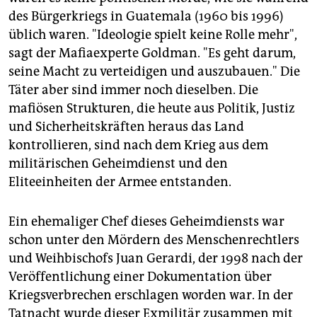
des Bürgerkriegs in Guatemala (1960 bis 1996)
üblich waren. "Ideologie spielt keine Rolle mehr",
sagt der Mafiaexperte Goldman. "Es geht darum,
seine Macht zu verteidigen und auszubauen." Die
Täter aber sind immer noch dieselben. Die
mafiösen Strukturen, die heute aus Politik, Justiz
und Sicherheitskräften heraus das Land
kontrollieren, sind nach dem Krieg aus dem
militärischen Geheimdienst und den
Eliteeinheiten der Armee entstanden.
Ein ehemaliger Chef dieses Geheimdiensts war
schon unter den Mördern des Menschenrechtlers
und Weihbischofs Juan Gerardi, der 1998 nach der
Veröffentlichung einer Dokumentation über
Kriegsverbrechen erschlagen worden war. In der
Tatnacht wurde dieser Exmilitär zusammen mit