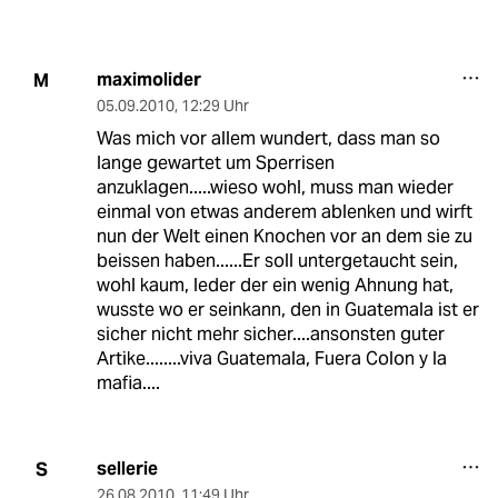
maximolider
M
05.09.2010
,
12:29 Uhr
Was mich vor allem wundert, dass man so
lange gewartet um Sperrisen
anzuklagen.....wieso wohl, muss man wieder
einmal von etwas anderem ablenken und wirft
nun der Welt einen Knochen vor an dem sie zu
beissen haben......Er soll untergetaucht sein,
wohl kaum, leder der ein wenig Ahnung hat,
wusste wo er seinkann, den in Guatemala ist er
sicher nicht mehr sicher....ansonsten guter
Artike........viva Guatemala, Fuera Colon y la
mafia....
sellerie
S
26.08.2010
,
11:49 Uhr