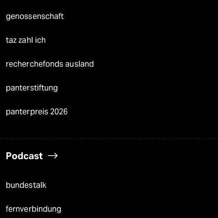
genossenschaft
taz zahl ich
recherchefonds ausland
panterstiftung
panterpreis 2026
Podcast
bundestalk
fernverbindung