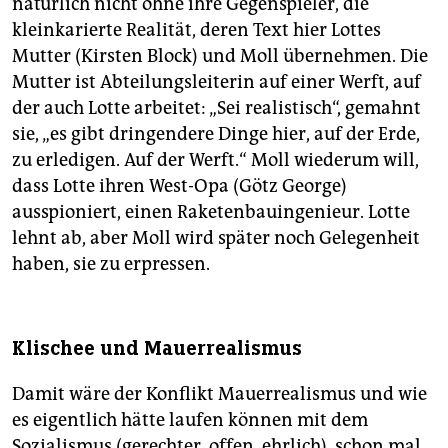
natürlich nicht ohne ihre Gegenspieler, die
kleinkarierte Realität, deren Text hier Lottes
Mutter (Kirsten Block) und Moll übernehmen. Die
Mutter ist Abteilungsleiterin auf einer Werft, auf
der auch Lotte arbeitet: „Sei realistisch“, gemahnt
sie, „es gibt dringendere Dinge hier, auf der Erde,
zu erledigen. Auf der Werft.“ Moll wiederum will,
dass Lotte ihren West-Opa (Götz George)
ausspioniert, einen Raketenbauingenieur. Lotte
lehnt ab, aber Moll wird später noch Gelegenheit
haben, sie zu erpressen.
Klischee und Mauerrealismus
Damit wäre der Konflikt Mauerrealismus und wie
es eigentlich hätte laufen können mit dem
Sozialismus (gerechter, offen, ehrlich), schon mal