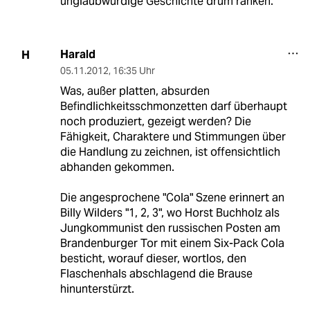
unglaubwürdige Geschichte drum ranken.
Harald
H
05.11.2012
,
16:35 Uhr
Was, außer platten, absurden
Befindlichkeitsschmonzetten darf überhaupt
noch produziert, gezeigt werden? Die
Fähigkeit, Charaktere und Stimmungen über
die Handlung zu zeichnen, ist offensichtlich
abhanden gekommen.
Die angesprochene "Cola" Szene erinnert an
Billy Wilders "1, 2, 3", wo Horst Buchholz als
Jungkommunist den russischen Posten am
Brandenburger Tor mit einem Six-Pack Cola
besticht, worauf dieser, wortlos, den
Flaschenhals abschlagend die Brause
hinunterstürzt.