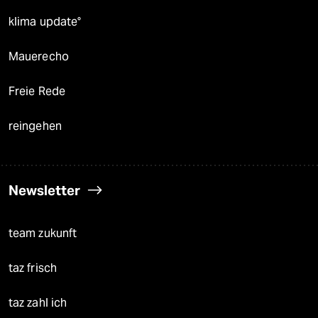
klima update°
Mauerecho
Freie Rede
reingehen
Newsletter
team zukunft
taz frisch
taz zahl ich