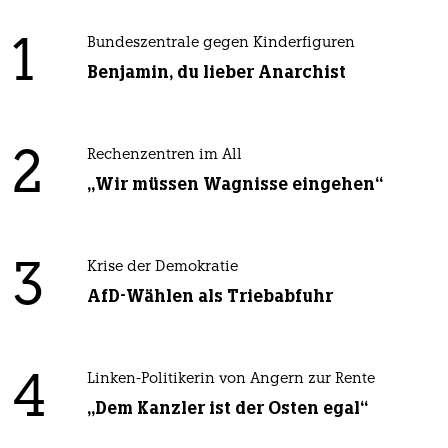
1
Bundeszentrale gegen Kinderfiguren
Benjamin, du lieber Anarchist
2
Rechenzentren im All
„Wir müssen Wagnisse eingehen“
3
Krise der Demokratie
AfD-Wählen als Triebabfuhr
4
Linken-Politikerin von Angern zur Rente
„Dem Kanzler ist der Osten egal“