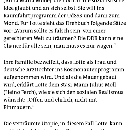
(Anna Maria Mühe), die noch an die sozialistische
Idee glaubt und an sich selbst: Sie will ins
Raumfahrtprogramm der UdSSR und dann zum
Mond. Für Lotte sieht das Drehbuch folgende Sätze
vor: „Warum sollte es falsch sein, von einer
gerechteren Welt zu träumen? Die DDR kann eine
Chance für alle sein, man muss es nur wagen.“
Ihre Familie bezweifelt, dass Lotte als Frau und
deutsche Arzttochter ins Kosmonautenprogramm
aufgenommen wird. Und als die Mauer gebaut
wird, erklärt Lotte dem Stasi-Mann Julius Moll
(Heino Ferch), wie sie sich den sozialen Realismus
wünscht: „Offen und ehrlich, nicht mit
Einmauern.“
Die verträumte Utopie, in diesem Fall Lotte, kann