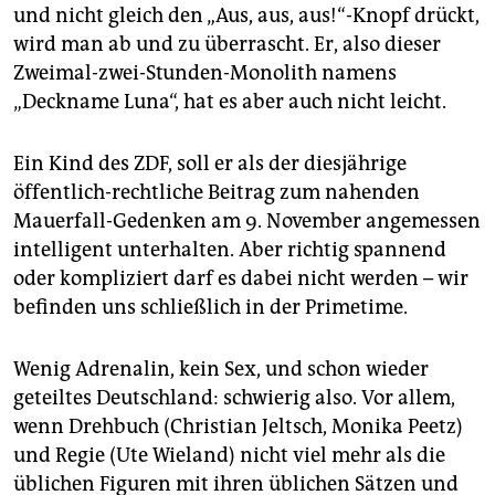
epaper login
und nicht gleich den „Aus, aus, aus!“-Knopf drückt,
wird man ab und zu überrascht. Er, also dieser
Zweimal-zwei-Stunden-Monolith namens
„Deckname Luna“, hat es aber auch nicht leicht.
Ein Kind des ZDF, soll er als der diesjährige
öffentlich-rechtliche Beitrag zum nahenden
Mauerfall-Gedenken am 9. November angemessen
intelligent unterhalten. Aber richtig spannend
oder kompliziert darf es dabei nicht werden – wir
befinden uns schließlich in der Primetime.
Wenig Adrenalin, kein Sex, und schon wieder
geteiltes Deutschland: schwierig also. Vor allem,
wenn Drehbuch (Christian Jeltsch, Monika Peetz)
und Regie (Ute Wieland) nicht viel mehr als die
üblichen Figuren mit ihren üblichen Sätzen und