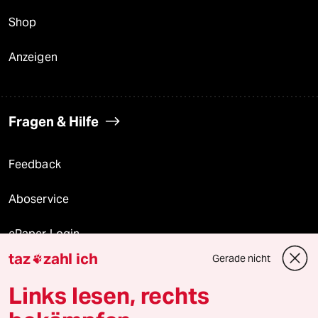
Shop
Anzeigen
Fragen & Hilfe
Feedback
Aboservice
ePaper Login
taz
zahl ich
Gerade nicht

Downloads für Abonnierende
Links lesen, rechts