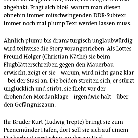
abgehakt. Fragt sich bloß, warum man diesen
ohnehin immer mitschwingenden DDR-Subtext
immer noch mal plump Text werden lassen muss.
Ähnlich plump bis dramaturgisch unglaubwürdig
wird teilweise die Story vorangetrieben. Als Lottes
Freund Holger (Christian Näthe) sie beim
Flugblätterschreiben gegen den Mauerbau
erwischt, zeigt er sie – warum, wird nicht ganz klar
– bei der Stasi an. Die beiden streiten sich, er stürzt
unglücklich und stirbt, sie flieht vor der
drohenden Mordanklage – irgendwie halt – über
den Gefängniszaun.
Ihr Bruder Kurt (Ludwig Trepte) bringt sie zum
Peenemünder Hafen, dort soll sie sich auf einem
Fischerboot verstecken, an dessen Heck