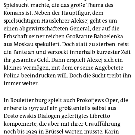
Spielsucht machte, die das große Thema des
Romans ist. Neben der Hauptfigur, dem
spielsüchtigen Hauslehrer Aleksej geht es um
einen abgewirtschafteten General, der auf die
Erbschaft seiner reichen Großtante Baboelenka
aus Moskau spekuliert. Doch statt zu sterben, reist
die Tante an und verzockt innerhalb kürzester Zeit
ihr gesamtes Geld. Dann erspielt Alexej sich ein
kleines Vermögen, mit dem er seine Angebetete
Polina beeindrucken will. Doch die Sucht treibt ihn
immer weiter.
In Roulettenburg spielt auch Prokofjews Oper, die
er bereits 1917 auf ein größtenteils selbst aus
Dostojewskis Dialogen gefertigtes Libretto
komponierte, die aber mit ihrer Uraufführung
noch bis 1929 in Brüssel warten musste. Karin