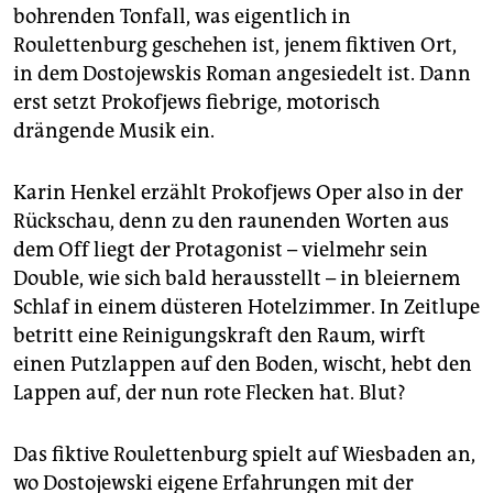
epaper login
bohrenden Tonfall, was eigentlich in
Roulettenburg geschehen ist, jenem fiktiven Ort,
in dem Dostojewskis Roman angesiedelt ist. Dann
erst setzt Proko­fjews fiebrige, motorisch
drängende Musik ein.
Karin Henkel erzählt Prokofjews Oper also in der
Rückschau, denn zu den raunenden Worten aus
dem Off liegt der Protagonist – vielmehr sein
Double, wie sich bald herausstellt – in bleiernem
Schlaf in einem düsteren Hotelzimmer. In Zeitlupe
betritt eine Reinigungskraft den Raum, wirft
einen Putzlappen auf den Boden, wischt, hebt den
Lappen auf, der nun rote Flecken hat. Blut?
Das fiktive Roulettenburg spielt auf Wiesbaden an,
wo Dostojewski eigene Erfahrungen mit der