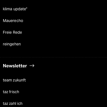
klima update°
Mauerecho
Freie Rede
reingehen
Newsletter
team zukunft
taz frisch
taz zahl ich