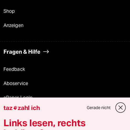
Shop
Anzeigen
Fragen & Hilfe
Feedback
Aboservice
ePaper Login
taz
zahl ich
Gerade nicht

Downloads für Abonnierende
Links lesen, rechts