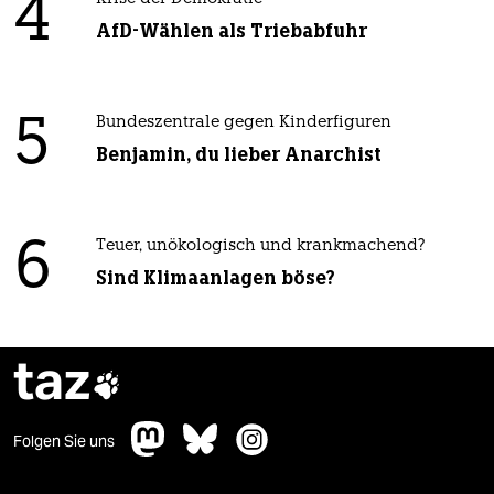
4
AfD-Wählen als Triebabfuhr
5
Bundeszentrale gegen Kinderfiguren
Benjamin, du lieber Anarchist
6
Teuer, unökologisch und krankmachend?
Sind Klimaanlagen böse?
taz

Folgen Sie uns