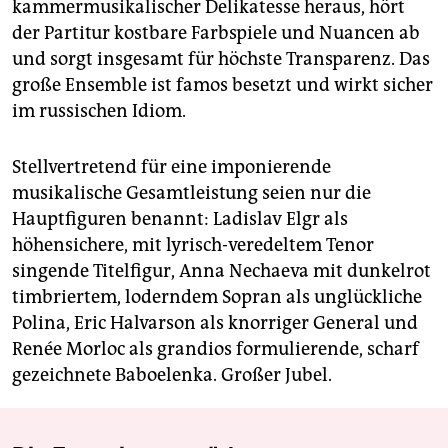
kammermusikalischer Delikatesse heraus, hört
der Partitur kostbare Farbspiele und Nuancen ab
und sorgt insgesamt für höchste Transparenz. Das
große Ensemble ist famos besetzt und wirkt sicher
im russischen Idiom.
Stellvertretend für eine imponierende
musikalische Gesamtleistung seien nur die
Hauptfiguren benannt: Ladislav Elgr als
höhensichere, mit lyrisch-veredeltem Tenor
singende Titelfigur, Anna Nechaeva mit dunkelrot
tim­brier­tem, loderndem Sopran als unglückliche
Polina, Eric Halvarson als knorriger General und
Renée Morloc als grandios formulierende, scharf
gezeichnete Baboelenka. Großer Jubel.