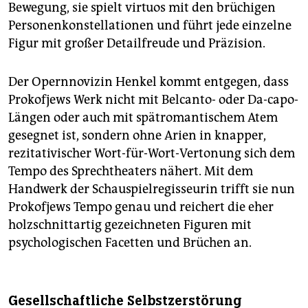
Bewegung, sie spielt virtuos mit den brüchigen
Personenkonstella­tio­nen und führt jede einzelne
Figur mit großer Detailfreude und Präzision.
Der Opernnovizin Henkel kommt entgegen, dass
Proko­fjews Werk nicht mit Belcanto- oder Da-capo-
Längen oder auch mit spätromantischem Atem
gesegnet ist, sondern ohne Arien in knapper,
rezitativischer Wort-für-Wort-Vertonung sich dem
Tempo des Sprechtheaters nähert. Mit dem
Handwerk der Schauspielregisseurin trifft sie nun
Prokofjews Tempo genau und reichert die eher
holzschnittartig gezeichneten Figuren mit
psychologischen Facetten und Brüchen an.
Gesellschaftliche Selbstzerstörung