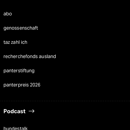
abo
genossenschaft
taz zahl ich
recherchefonds ausland
panterstiftung
panterpreis 2026
Podcast
bundestalk