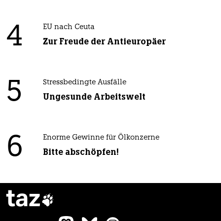
4
EU nach Ceuta
Zur Freude der Antieuropäer
5
Stressbedingte Ausfälle
Ungesunde Arbeitswelt
6
Enorme Gewinne für Ölkonzerne
Bitte abschöpfen!
taz
