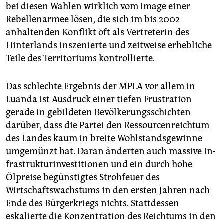
bei diesen Wahlen wirklich vom Image einer
Rebellenarmee lösen, die sich im bis 2002
anhaltenden Konflikt oft als Vertreterin des
Hinterlands inszenierte und zeitweise erhebliche
Teile des Territoriums kontrollierte.
Das schlechte Ergebnis der MPLA vor allem in
Luanda ist Ausdruck einer tiefen Frustration
gerade in gebildeten Bevölkerungsschichten
darüber, dass die Partei den Ressourcenreichtum
des Landes kaum in breite Wohlstandsgewinne
umgemünzt hat. Daran änderten auch massive In­
fra­struk­tur­in­ves­ti­tionen und ein durch hohe
Ölpreise begünstigtes Strohfeuer des
Wirtschaftswachstums in den ersten Jahren nach
Ende des Bürgerkriegs nichts. Stattdessen
eskalierte die Konzentration des Reichtums in den