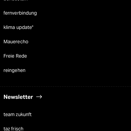
fernverbindung
klima update°
Mauerecho
Freie Rede
reingehen
Newsletter
team zukunft
taz frisch