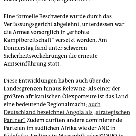
Eine formelle Beschwerde wurde durch das
Verfassungsgericht abgelehnt, unterdessen war
die Armee vorsorglich in „erhöhte
Kampfbereitschaft“ versetzt worden. Am
Donnerstag fand unter schweren
Sicherheitsvorkehrungen die erneute
Amtseinführung statt.
Diese Entwicklungen haben auch über die
Landesgrenzen hinaus Relevanz: Als einer der
größten afrikanischen Ölexporteure ist das Land
eine bedeutende Regionalmacht;
auch
Deutschland bezeichnet Angola als „strategischen
Partner“.
Zudem dürften andere dominierende
Parteien im südlichen Afrika wie der ANC in
Südafrika, Frelimo in Mosambik oder SWAPO in