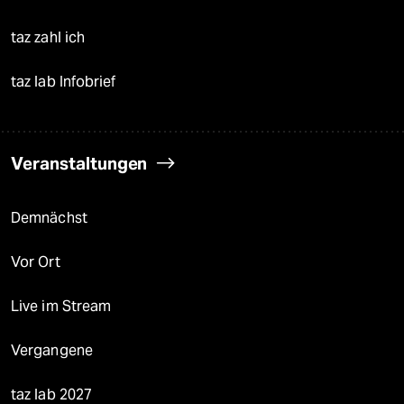
taz zahl ich
taz lab Infobrief
Veranstaltungen
Demnächst
Vor Ort
Live im Stream
Vergangene
taz lab 2027