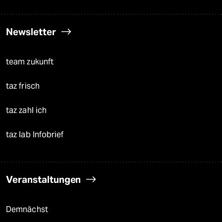
Newsletter
team zukunft
taz frisch
taz zahl ich
taz lab Infobrief
Veranstaltungen
Demnächst