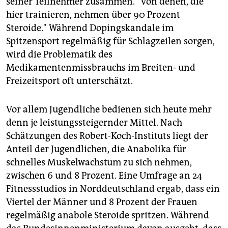
seiner Teilnehmer zusammen. "Von denen, die
epaper login
hier trainieren, nehmen über 90 Prozent
Steroide." Während Dopingskandale im
Spitzensport regelmäßig für Schlagzeilen sorgen,
wird die Problematik des
Medikamentenmissbrauchs im Breiten- und
Freizeitsport oft unterschätzt.
Vor allem Jugendliche bedienen sich heute mehr
denn je leistungssteigernder Mittel. Nach
Schätzungen des Robert-Koch-Instituts liegt der
Anteil der Jugendlichen, die Anabolika für
schnelles Muskelwachstum zu sich nehmen,
zwischen 6 und 8 Prozent. Eine Umfrage an 24
Fitnessstudios in Norddeutschland ergab, dass ein
Viertel der Männer und 8 Prozent der Frauen
regelmäßig anabole Steroide spritzen. Während