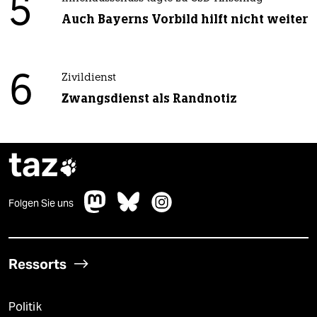
5
Auch Bayerns Vorbild hilft nicht weiter
6
Zivildienst
Zwangsdienst als Randnotiz
taz

Folgen Sie uns
Ressorts
Politik