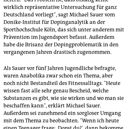
wirklich repräsentative Untersuchung für ganz
Deutschland vorliegt", sagt Michael Sauer vom
Donike-Institut für Dopinganalytik an der
Sporthochschule Köln, das sich unter anderem mit
Prävention im Jugendsport befasst. Außerdem
habe die Brisanz der Dopingproblematik in den
vergangenen Jahren drastisch zugenommen.
Als Sauer vor fünf Jahren Jugendliche befragte,
waren Anabolika zwar schon ein Thema, aber
noch nicht Bestandteil des Fitnessalltags. "Heute
wissen fast alle sehr genau Bescheid, welche
Substanzen es gibt, wie sie wirken und wo man sie
beschaffen kann", erklärt Michael Sauer.
Außerdem sei zunehmend ein sorgloser Umgang
mit dem Thema zu beobachten. "Wenn ich heute
einen Teenager frage: ,Dopst du?', dann bekomme