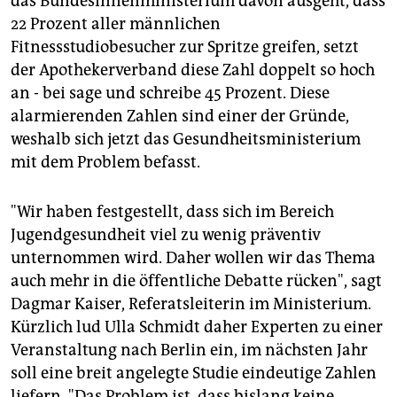
das Bundesinnenministerium davon ausgeht, dass
22 Prozent aller männlichen
Fitnessstudiobesucher zur Spritze greifen, setzt
der Apothekerverband diese Zahl doppelt so hoch
an - bei sage und schreibe 45 Prozent. Diese
alarmierenden Zahlen sind einer der Gründe,
weshalb sich jetzt das Gesundheitsministerium
mit dem Problem befasst.
"Wir haben festgestellt, dass sich im Bereich
Jugendgesundheit viel zu wenig präventiv
unternommen wird. Daher wollen wir das Thema
auch mehr in die öffentliche Debatte rücken", sagt
Dagmar Kaiser, Referatsleiterin im Ministerium.
Kürzlich lud Ulla Schmidt daher Experten zu einer
Veranstaltung nach Berlin ein, im nächsten Jahr
soll eine breit angelegte Studie eindeutige Zahlen
liefern. "Das Problem ist, dass bislang keine