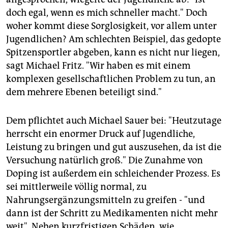
doch egal, wenn es mich schneller macht." Doch
woher kommt diese Sorglosigkeit, vor allem unter
Jugendlichen? Am schlechten Beispiel, das gedopte
Spitzensportler abgeben, kann es nicht nur liegen,
sagt Michael Fritz. "Wir haben es mit einem
komplexen gesellschaftlichen Problem zu tun, an
dem mehrere Ebenen beteiligt sind."
Dem pflichtet auch Michael Sauer bei: "Heutzutage
herrscht ein enormer Druck auf Jugendliche,
Leistung zu bringen und gut auszusehen, da ist die
Versuchung natürlich groß." Die Zunahme von
Doping ist außerdem ein schleichender Prozess. Es
sei mittlerweile völlig normal, zu
Nahrungsergänzungsmitteln zu greifen - "und
dann ist der Schritt zu Medikamenten nicht mehr
weit". Neben kurzfristigen Schäden, wie