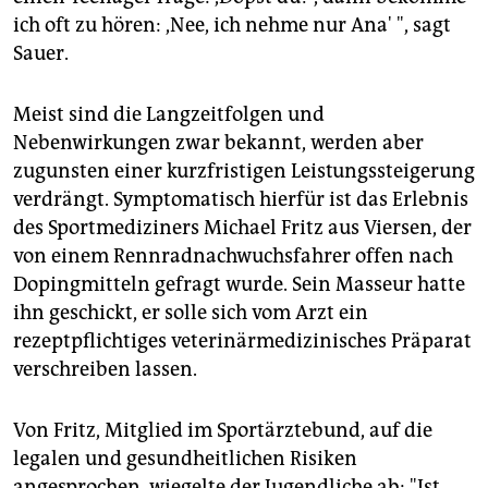
ich oft zu hören: ,Nee, ich nehme nur Ana' ", sagt
Sauer.
Meist sind die Langzeitfolgen und
Nebenwirkungen zwar bekannt, werden aber
zugunsten einer kurzfristigen Leistungssteigerung
verdrängt. Symptomatisch hierfür ist das Erlebnis
des Sportmediziners Michael Fritz aus Viersen, der
von einem Rennradnachwuchsfahrer offen nach
Dopingmitteln gefragt wurde. Sein Masseur hatte
ihn geschickt, er solle sich vom Arzt ein
rezeptpflichtiges veterinärmedizinisches Präparat
verschreiben lassen.
Von Fritz, Mitglied im Sportärztebund, auf die
legalen und gesundheitlichen Risiken
angesprochen, wiegelte der Jugendliche ab: "Ist