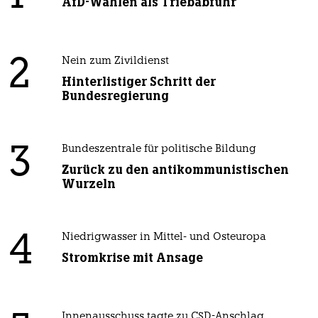
AfD-Wählen als Triebabfuhr
2
Nein zum Zivildienst
Hinterlistiger Schritt der
Bundesregierung
3
Bundeszentrale für politische Bildung
Zurück zu den antikommunistischen
Wurzeln
4
Niedrigwasser in Mittel- und Osteuropa
Stromkrise mit Ansage
Innenausschuss tagte zu CSD-Anschlag