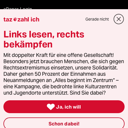
ePaper Login
taz
zahl ich
Gerade nicht

Downloads für Abonnierende
Links lesen, rechts
bekämpfen
© 2026 taz Verlags und Vertriebs GmbH
Alle Rechte vorbehalten. Bei rechtlichen Fragen oder für Genehmigungen
Mit doppelter Kraft für eine offene Gesellschaft!
wenden Sie sich bitte an
lizenzen@taz.de
Besonders jetzt brauchen Menschen, die sich gegen
Rechtsextremismus einsetzen, unsere Solidarität.
Daher gehen 50 Prozent der Einnahmen aus
Feedback
Redaktionsstatut
Kommune-Richtlinien
KI-
Neuanmeldungen an „Alles beginnt im Zentrum“ –
eine Kampagne, die bedrohte linke Kulturzentren
Leitlinie
Informant
Datenschutz
Impressum
AGB
und Jugendorte unterstützt. Sind Sie dabei?
Seitenwende
Einwilligungen widerrufen (Ads)

Ja, ich will
Schon dabei!