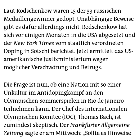
Laut Rodschenkow waren 15 der 33 russischen
Medaillengewinner gedopt. Unabhängige Beweise
gibt es dafür allerdings nicht. Rodschenkow hat
sich vor einigen Monaten in die USA abgesetzt und
der
New York Times
vom staatlich verordneten
Doping in Sotschi berichtet. Jetzt ermittelt das US-
amerikanische Justizministerium wegen
möglicher Verschwörung und Betrugs.
Die Frage ist nun, ob eine Nation mit so einer
Unkultur im Antidopingkampf an den
Olympischen Sommerspielen in Rio de Janeiro
teilnehmen kann. Der Chef des Internationalen
Olympischen Komitee (IOC), Thomas Bach, ist
zumindest skeptisch. Der
Frankfurter Allgemeine
Zeitung
sagte er am Mittwoch: „Sollte es Hinweise