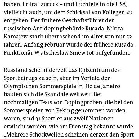
haben. Er trat zurück – und flüchtete in die USA,
vielleicht auch, um dem Schicksal von Kollegen zu
entgehen. Der frühere Geschäftsführer der
russischen Antidopingbehörde Rusada, Nikita
Kamajew, starb überraschend im Alter von nur 52
Jahren. Anfang Februar wurde der frühere Rusada-
Funktionär Wjatscheslaw Sinew tot aufgefunden.
Russland scheint derzeit das Epizentrum des
Sportbetrugs zu sein, aber im Vorfeld der
Olympischen Sommerspiele in Rio de Janeiro
häufen sich die Skandale weltweit. Bei
nochmaligen Tests von Dopingproben, die bei den
Sommerspielen von Peking genommen worden
waren, sind 31 Sportler aus zwölf Nationen
erwischt worden, wie am Dienstag bekannt wurde.
„Mehrere Schockwellen scheinen derzeit den Sport