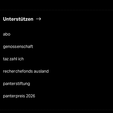
Unterstützen
abo
genossenschaft
taz zahl ich
recherchefonds ausland
panterstiftung
panterpreis 2026