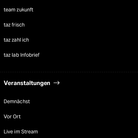
team zukunft
taz frisch
taz zahl ich
taz lab Infobrief
Veranstaltungen
Demnächst
Vor Ort
Live im Stream