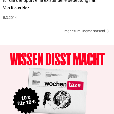
für die der Sport eine existentielle Bedeutung hat
Von
Klaus Irler
5.3.2014
mehr zum Thema sotschi