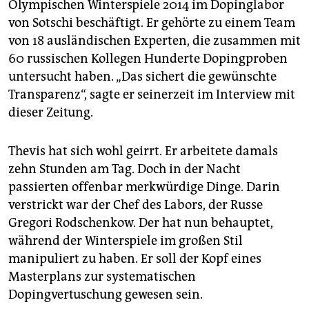
epaper login
Olympischen Winterspiele 2014 im Dopinglabor
von Sotschi beschäftigt. Er gehörte zu einem Team
von 18 ausländischen Experten, die zusammen mit
60 russischen Kollegen Hunderte Dopingproben
untersucht haben. „Das sichert die gewünschte
Transparenz“, sagte er seinerzeit im Interview mit
dieser Zeitung.
Thevis hat sich wohl geirrt. Er arbeitete damals
zehn Stunden am Tag. Doch in der Nacht
passierten offenbar merkwürdige Dinge. Darin
verstrickt war der Chef des Labors, der Russe
Gregori Rodschenkow. Der hat nun behauptet,
während der Winterspiele im großen Stil
manipuliert zu haben. Er soll der Kopf eines
Masterplans zur systematischen
Dopingvertuschung gewesen sein.