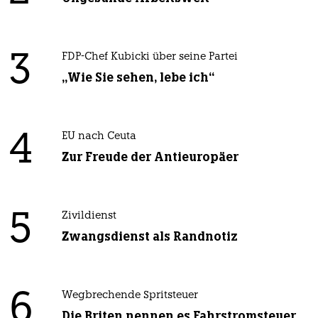
3
FDP-Chef Kubicki über seine Partei
„Wie Sie sehen, lebe ich“
4
EU nach Ceuta
Zur Freude der Antieuropäer
5
Zivildienst
Zwangsdienst als Randnotiz
6
Wegbrechende Spritsteuer
Die Briten nennen es Fahrstromsteuer