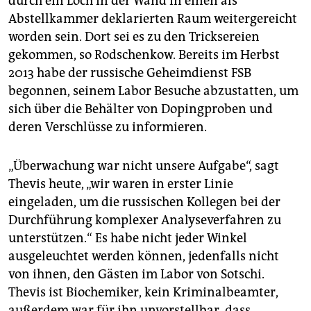
durch ein Loch in der Wand in einen als
Abstellkammer deklarierten Raum weitergereicht
worden sein. Dort sei es zu den Tricksereien
gekommen, so Rodschenkow. Bereits im Herbst
2013 habe der russische Geheimdienst FSB
begonnen, seinem Labor Besuche abzustatten, um
sich über die Behälter von Dopingproben und
deren Verschlüsse zu informieren.
„Überwachung war nicht unsere Aufgabe“, sagt
Thevis heute, „wir waren in erster Linie
eingeladen, um die russischen Kollegen bei der
Durchführung komplexer Analyseverfahren zu
unterstützen.“ Es habe nicht jeder Winkel
ausgeleuchtet werden können, jedenfalls nicht
von ihnen, den Gästen im Labor von Sotschi.
Thevis ist Biochemiker, kein Kriminalbeamter,
außerdem war für ihn unvorstellbar, dass