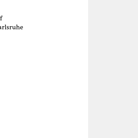
f
arlsruhe