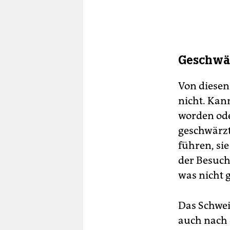
Geschwär
Von diesen
nicht. Kan
worden ode
geschwärzt
führen, sie
der Besuch
was nicht g
Das Schwei
auch nach 