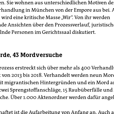
. Sie wohnen aus unterschiedlichen Motiven de
rhandlung in München von der Empore aus bei. 
 wird eine kritische Masse „Wir“. Von ihr werden
nde Ansichten über den Prozessverlauf, juristisch
nde Personen im Gerichtssaal diskutiert.
rde, 43 Mordversuche
ozess erstreckt sich über mehr als 400 Verhand
 von 2013 bis 2018. Verhandelt werden neun Mor
t migrantischen Hintergründen und ein Mord a
 zwei Sprengstoffanschläge, 15 Raubüberfälle und
he. Über 1.000 Aktenordner werden dafür angel
aftet ist die Aufarbeitung von Anfang an. Auch