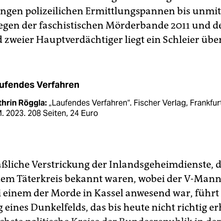
angen polizeilichen Ermittlungspannen bis unmit
egen der faschistischen Mörderbande 2011 und 
 zweier Hauptverdächtiger liegt ein Schleier über
ufendes Verfahren
thrin Röggla:
„Laufendes Verfahren“. Fischer Verlag, Frankfur
. 2023. 208 Seiten, 24 Euro
liche Verstrickung der Inlandsgeheimdienste, d
dem Täterkreis bekannt waren, wobei der V-Man
ei einem der Morde in Kassel anwesend war, führt
eines Dunkelfelds, das bis heute nicht richtig erhe