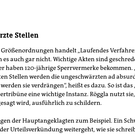
zte Stellen
 Größenordnungen handelt „Laufendes Verfahre
n es auch gar nicht. Wichtige Akten sind geschred
r haben 120-jährige Sperrvermerke bekommen. 
en Stellen werden die ungeschwärzten ad absu
 werden sie verdrängen“, heißt es dazu. So ist das 
ertribüne eine wichtige Instanz. Röggla nutzt sie
esagt wird, ausführlich zu schildern.
gen der Hauptangeklagten zum Beispiel. Ein Sch
der Urteilsverkündung weitergeht, wie sie schreib