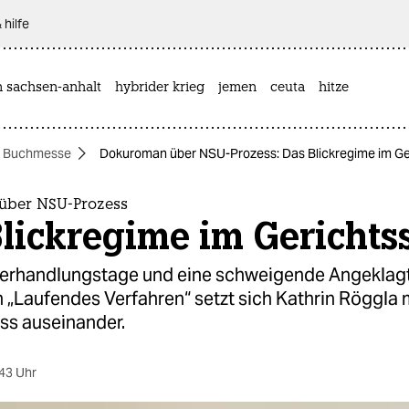
 hilfe
n sachsen-anhalt
hybrider krieg
jemen
ceuta
hitze
r Buchmesse
Dokuroman über NSU-Prozess: Das Blickregime im Ge
über NSU-Prozess
lickregime im Gerichts
erhandlungstage und eine schweigende Angeklagt
„Laufendes Verfahren“ setzt sich Kathrin Röggla 
s auseinander.
43 Uhr