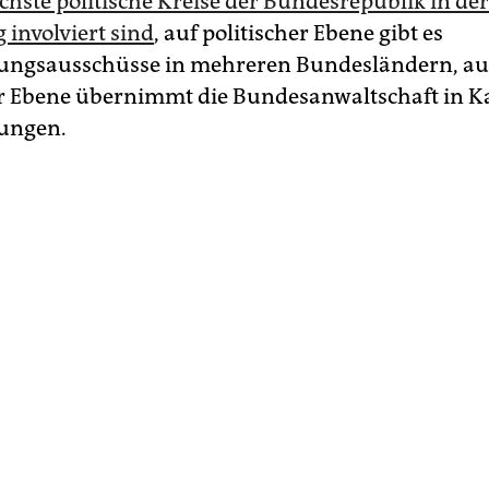
hste politische Kreise der Bundesrepublik in der
 involviert sind
, auf politischer Ebene gibt es
ungsausschüsse in mehreren Bundesländern, au
er Ebene übernimmt die Bundesanwaltschaft in K
lungen.