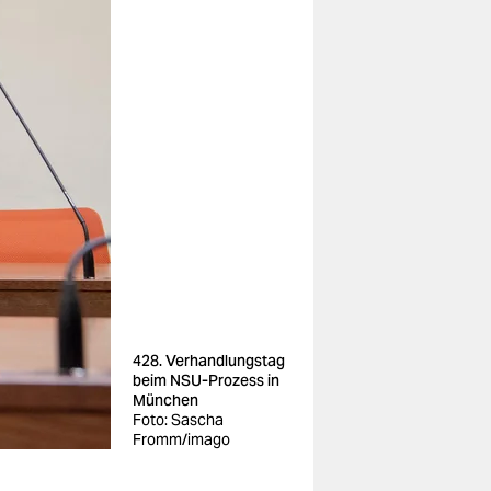
428. Verhandlungstag
beim NSU-Prozess in
München
Foto: Sascha
Fromm/imago