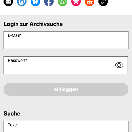
Login zur Archivsuche
E-Mail
*
Passwort
*
Bitte füllen Sie alle Pflichtfelder (*) aus, um fortfahren zu können.
Suche
Text
*