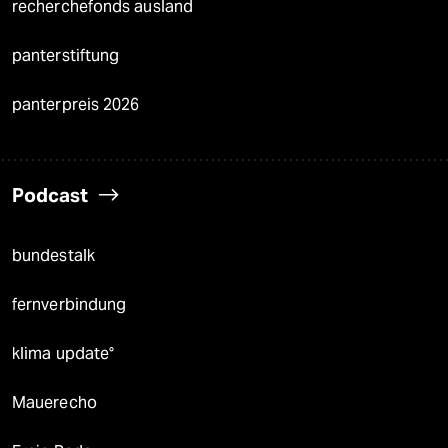
recherchefonds ausland
panterstiftung
panterpreis 2026
Podcast
bundestalk
fernverbindung
klima update°
Mauerecho