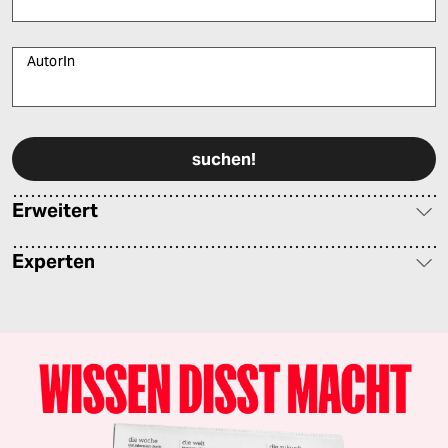
AutorIn
Bitte füllen Sie alle Pflichtfelder (*) aus, um fortfahren zu können.
Erweitert
Experten