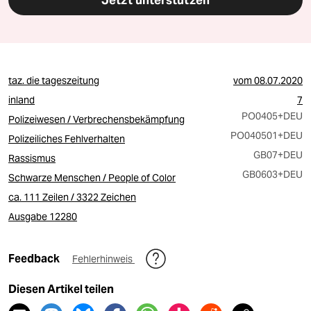
Jetzt unterstützen
taz. die tageszeitung
vom
08.07.2020
inland
7
PO0405
+DEU
Polizeiwesen / Verbrechensbekämpfung
PO040501
+DEU
Polizeiliches Fehlverhalten
GB07
+DEU
Rassismus
GB0603
+DEU
Schwarze Menschen / People of Color
ca. 111 Zeilen / 3322 Zeichen
Ausgabe 12280
Feedback
Fehlerhinweis
Diesen Artikel teilen