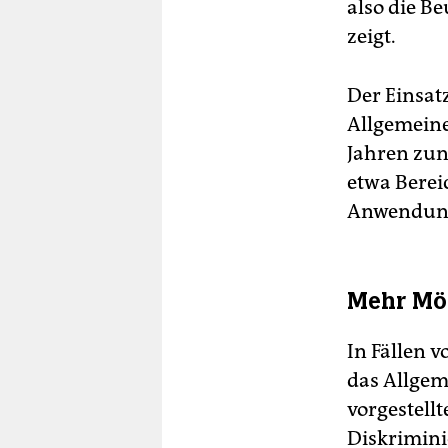
also die B
zeigt.
Der Einsat
Allgemeine
Jahren zu
etwa Berei
Anwendun
Mehr Mög
In Fällen 
das Allgem
vorgestell
Diskrimini