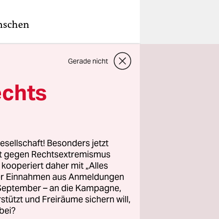
nschen
Gutachtens,
Gerade nicht
 Ataman,
echts
esellschaft! Besonders jetzt
rt gegen Rechtsextremismus
z kooperiert daher mit „Alles
ller Einnahmen aus Anmeldungen
. September – an die Kampagne,
rstützt und Freiräume sichern will,
bei?