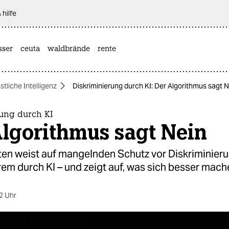
 hilfe
sser
ceuta
waldbrände
rente
stliche Intelligenz
Diskriminierung durch KI: Der Algorithmus sagt N
rung durch KI
Algorithmus sagt Nein
en weist auf mangelnden Schutz vor Diskriminieru
em durch KI – und zeigt auf, was sich besser mache
2 Uhr