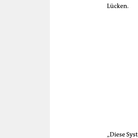
Lücken.
„Diese Sys