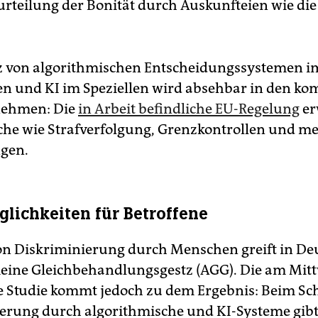
eurteilung der Bonität durch Auskunfteien wie die
z von algorithmischen Entscheidungssystemen i
n und KI im Speziellen wird absehbar in den 
nehmen: Die
in Arbeit befindliche EU-Regelung
er
che wie Strafverfolgung, Grenzkontrollen und me
gen.
lichkeiten für Betroffene
von Diskriminierung durch Menschen greift in D
eine Gleichbehandlungsgestz (AGG). Die am Mit
te Studie kommt jedoch zu dem Ergebnis: Beim Sc
erung durch algorithmische und KI-Systeme gibt 