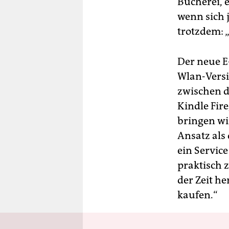
Bücherei, 
wenn sich 
trotzdem: 
Der neue E
Wlan-Versi
zwischen d
Kindle Fir
bringen wi
Ansatz als
ein Service
praktisch 
der Zeit 
kaufen.“