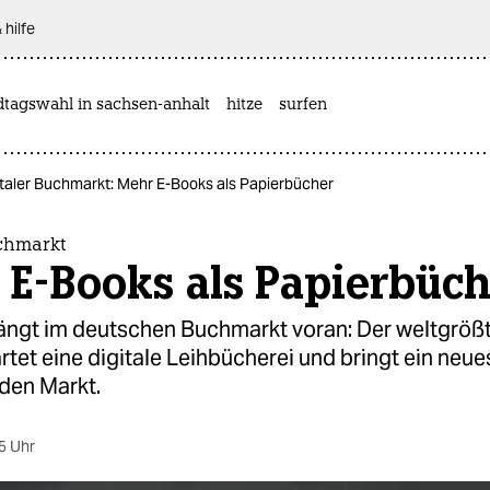
 hilfe
dtagswahl in sachsen-anhalt
hitze
surfen
italer Buchmarkt: Mehr E-Books als Papierbücher
uchmarkt
 E-Books als Papierbüch
ngt im deutschen Buchmarkt voran: Der weltgrößt
rtet eine digitale Leihbücherei und bringt ein neue
 den Markt.
5 Uhr