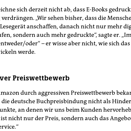
eichne sich derzeit nicht ab, dass E-Books gedruc
 verdrängen. „Wir sehen bisher, dass die Mensche
-Lesegerät anschaffen, danach nicht nur mehr dig
fen, sondern auch mehr gedruckte“, sagte er. „
 entweder/oder“ – er wisse aber nicht, wie sich da
ickeln werde.
ver Preiswettbewerb
azon durch aggressiven Preiswettbewerb bekann
s die deutsche Buchpreisbindung nicht als Hinder
 Punkte, an denen wir uns beim Kunden hervorhe
ist nicht nur der Preis, sondern auch das Angebot
rvice.“