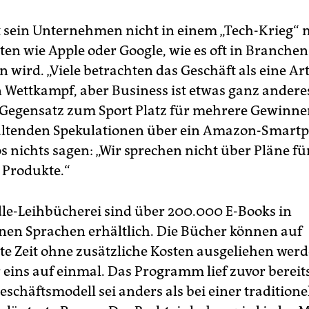
t sein Unternehmen nicht in einem „Tech-Krieg“ 
en wie Apple oder Google, wie es oft in Branche
 wird. „Viele betrachten das Geschäft als eine Ar
n Wettkampf, aber Business ist etwas ganz anderes
 Gegensatz zum Sport Platz für mehrere Gewinne
altenden Spekulationen über ein Amazon-Smart
s nichts sagen: „Wir sprechen nicht über Pläne fü
 Produkte.“
dle-Leihbücherei sind über 200.000 E-Books in
nen Sprachen erhältlich. Die Bücher können auf
e Zeit ohne zusätzliche Kosten ausgeliehen werd
eins auf einmal. Das Programm lief zuvor bereits
schäftsmodell sei anders als bei einer traditione