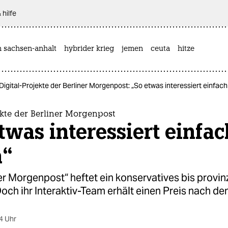
 hilfe
n sachsen-anhalt
hybrider krieg
jemen
ceuta
hitze
Digital-Projekte der Berliner Morgenpost: „So etwas interessiert einfach
ekte der Berliner Morgenpost
twas interessiert einfac
n“
er Morgenpost“ heftet ein konservatives bis provinz
och ihr Interaktiv-Team erhält einen Preis nach d
4 Uhr