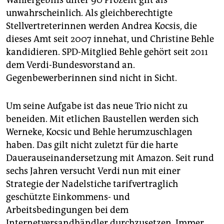
Wahlergebnis unter 90 Prozent gilt als
unwahrscheinlich. Als gleichberechtigte
Stellvertreterinnen werden Andrea Kocsis, die
dieses Amt seit 2007 innehat, und Christine Behle
kandidieren. SPD-Mitglied Behle gehört seit 2011
dem Verdi-Bundesvorstand an.
Gegenbewerberinnen sind nicht in Sicht.
Um seine Aufgabe ist das neue Trio nicht zu
beneiden. Mit etlichen Baustellen werden sich
Werneke, Kocsic und Behle herumzuschlagen
haben. Das gilt nicht zuletzt für die harte
Dauerauseinandersetzung mit Amazon. Seit rund
sechs Jahren versucht Verdi nun mit einer
Strategie der Nadelstiche tarifvertraglich
geschützte Einkommens- und
Arbeitsbedingungen bei dem
Internetversandhändler durchzusetzen. Immer