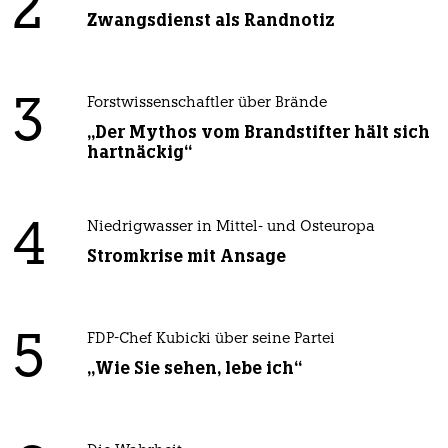
2
Zwangsdienst als Randnotiz
3
Forstwissenschaftler über Brände
„Der Mythos vom Brandstifter hält sich
hartnäckig“
4
Niedrigwasser in Mittel- und Osteuropa
Stromkrise mit Ansage
5
FDP-Chef Kubicki über seine Partei
„Wie Sie sehen, lebe ich“