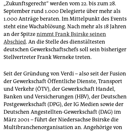
epaper login
„Zukunftsgerecht“ werden vom 22. bis zum 28.
September rund 1.000 Delegierte über mehr als
1.000 Anträge beraten. Im Mittelpunkt des Events
steht eine Wachablösung. Nach mehr als 18 Jahren
an der Spitze
nimmt Frank Bsirske seinen
Abschied
. An die Stelle des dienstältesten
deutschen Gewerkschaftschefs soll sein bisheriger
Stellvertreter Frank Werneke treten.
Seit der Gründung von Verdi – also seit der Fusion
der Gewerkschaft Öffentliche Dienste, Transport
und Verkehr (ÖTV), der Gewerkschaft Handel,
Banken und Versicherungen (HBV), der Deutschen
Postgewerkschaft (DPG), der IG Medien sowie der
Deutschen Angestellten-Gewerkschaft (DAG) im
März 2001 – führt der Niedersachse Bsirske die
Multibranchenorganisation an. Angehörige von