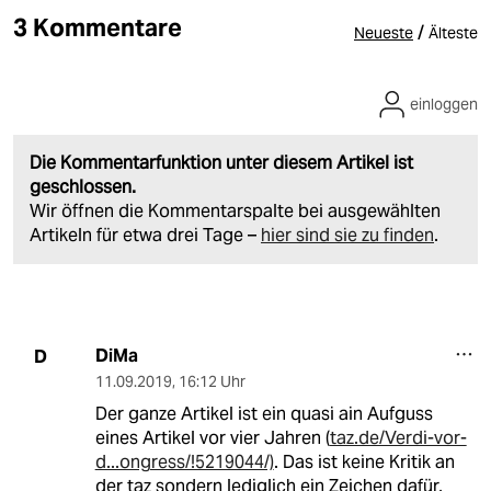
3 Kommentare
/
Neueste
Älteste
einloggen
Die Kommentarfunktion unter diesem Artikel ist
geschlossen.
Wir öffnen die Kommentarspalte bei ausgewählten
Artikeln für etwa drei Tage –
hier sind sie zu finden
.
DiMa
D
11.09.2019
,
16:12 Uhr
Der ganze Artikel ist ein quasi ain Aufguss
eines Artikel vor vier Jahren (
taz.de/Verdi-vor-
d...ongress/!5219044/)
. Das ist keine Kritik an
der taz sondern lediglich ein Zeichen dafür,