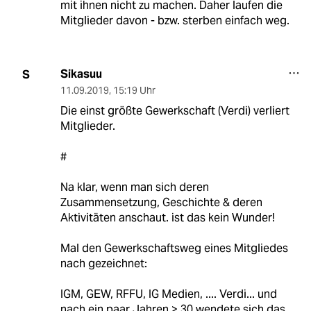
mit ihnen nicht zu machen. Daher laufen die
Mitglieder davon - bzw. sterben einfach weg.
Sikasuu
S
11.09.2019
,
15:19 Uhr
Die einst größte Gewerkschaft (Verdi) verliert
Mitglieder.
#
Na klar, wenn man sich deren
Zusammensetzung, Geschichte & deren
Aktivitäten anschaut. ist das kein Wunder!
Mal den Gewerkschaftsweg eines Mitgliedes
nach gezeichnet:
IGM, GEW, RFFU, IG Medien, .... Verdi... und
nach ein paar Jahren > 30 wendete sich das