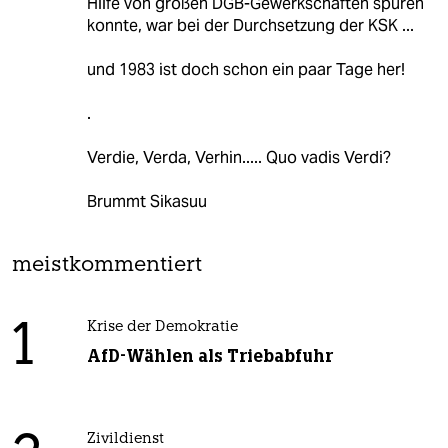
Hilfe von großen DGB-Gewerkschaften spüren
konnte, war bei der Durchsetzung der KSK ...
und 1983 ist doch schon ein paar Tage her!
.
Verdie, Verda, Verhin..... Quo vadis Verdi?
Brummt Sikasuu
meistkommentiert
1
Krise der Demokratie
AfD-Wählen als Triebabfuhr
Zivildienst