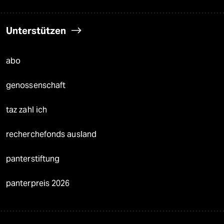
Unterstützen
abo
genossenschaft
taz zahl ich
recherchefonds ausland
panterstiftung
panterpreis 2026