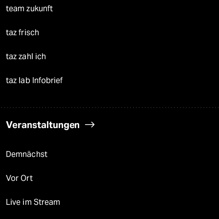
team zukunft
taz frisch
taz zahl ich
taz lab Infobrief
Veranstaltungen
Demnächst
Vor Ort
Live im Stream