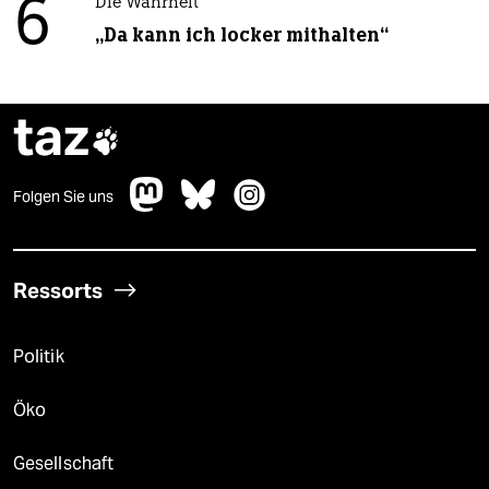
6
Die Wahrheit
„Da kann ich locker mithalten“
taz

Folgen Sie uns
Ressorts
Politik
Öko
Gesellschaft