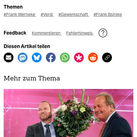
Themen
#Frank Werneke
#Verdi
#Gewerkschaft
#Frank Bsirske
Feedback
Kommentieren
Fehlerhinweis
Diesen Artikel teilen
Mehr zum Thema