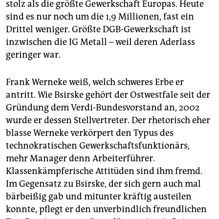
stolz als die größte Gewerkschaft Europas. Heute
sind es nur noch um die 1,9 Millionen, fast ein
Drittel weniger. Größte DGB-Gewerkschaft ist
inzwischen die IG Metall – weil deren Aderlass
geringer war.
Frank Werneke weiß, welch schweres Erbe er
antritt. Wie Bsirske gehört der Ostwestfale seit der
Gründung dem Verdi-Bundesvorstand an, 2002
wurde er dessen Stellvertreter. Der rhetorisch eher
blasse Werneke verkörpert den Typus des
technokratischen Gewerkschaftsfunktionärs,
mehr Manager denn Arbeiterführer.
Klassenkämpferische Attitüden sind ihm fremd.
Im Gegensatz zu Bsirske, der sich gern auch mal
bärbeißig gab und mitunter kräftig austeilen
konnte, pflegt er den unverbindlich freundlichen