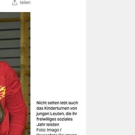
teilen
Nicht selten lebt auch
das Kinderturnen von
jungen Leuten, die ihr
freiwilliges soziales
Jahr leisten
Foto: Imago /