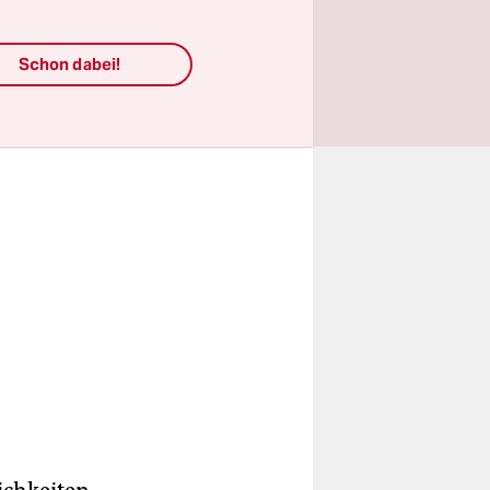
en.
Schon dabei!