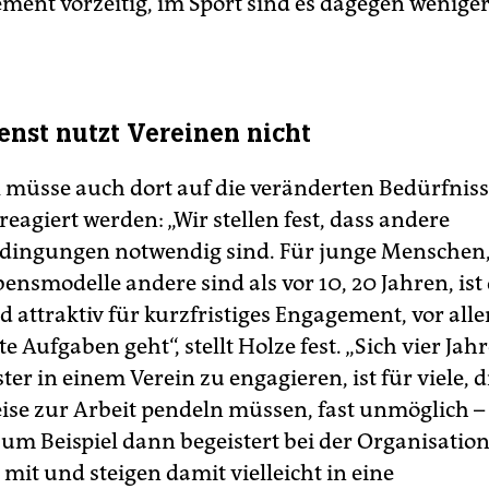
ment vorzeitig, im Sport sind es dagegen weniger
ienst nutzt Vereinen nicht
 müsse auch dort auf die veränderten Bedürfniss
agiert werden: „Wir stellen fest, dass andere
ingungen notwendig sind. Für junge Menschen,
ensmodelle andere sind als vor 10, 20 Jahren, ist
attraktiv für kurzfristiges ­Engagement, vor all
 Aufgaben geht“, stellt Holze fest. „Sich vier Jahr
er in einem Verein zu engagieren, ist für viele, d
eise zur Arbeit pendeln müssen, fast unmöglich –
zum Beispiel dann begeistert bei der Organisation
 mit und steigen damit vielleicht in eine