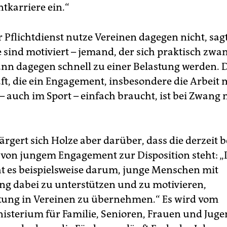
karriere ein.“
r Pflichtdienst nutze Vereinen dagegen nicht, sag
e sind motiviert – jemand, der sich praktisch zwa
ann dagegen schnell zu einer Belastung werden. 
ft, die ein Engagement, insbesondere die Arbeit 
 auch im Sport – einfach braucht, ist bei Zwang 
rgert sich Holze aber da­rüber, dass die derzeit
von jungem Engagement zur Disposition steht: „
ht es beispielsweise darum, junge Menschen mit
g dabei zu unterstützen und zu motivieren,
ung in Vereinen zu übernehmen.“ Es wird vom
sterium für Familie, Senioren, Frauen und Jug