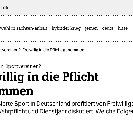
 hilfe
wahl in sachsen-anhalt
hybrider krieg
jemen
ceuta
hitze
tvereinen?: Freiwillig in die Pflicht genommen
in Sportvereinen?
illig in die Pflicht
ommen
ierte Sport in Deutschland profitiert von Freiwillig
ehrpflicht und Dienstjahr diskutiert. Welche Folg