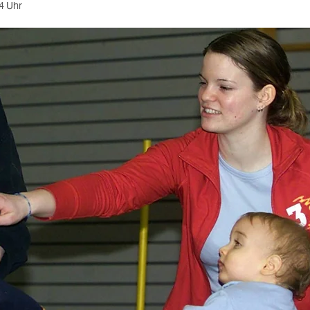
4 Uhr