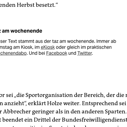
nden Herbst besetzt.“
z am wochenende
eser Text stammt aus der taz am wochenende. Immer ab
mstag am Kiosk, im
eKiosk
oder gleich im praktischen
chenendabo
. Und bei
Facebook
und
Twitter
.
r sei „die Sportorganisation der Bereich, der die
 anzieht“, erklärt Holze weiter. Entsprechend sei
er Abbrecher geringer als in den anderen Sparten.
 beendet ein Drittel der Bundesfreiwilligendiens