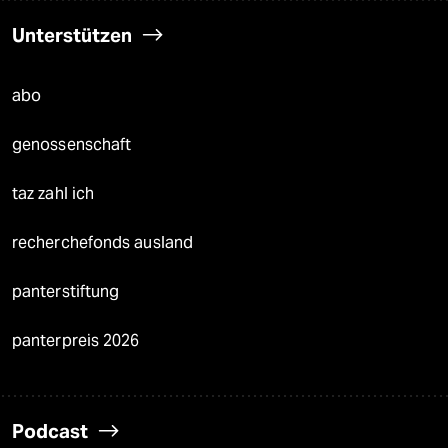
Unterstützen
abo
genossenschaft
taz zahl ich
recherchefonds ausland
panterstiftung
panterpreis 2026
Podcast