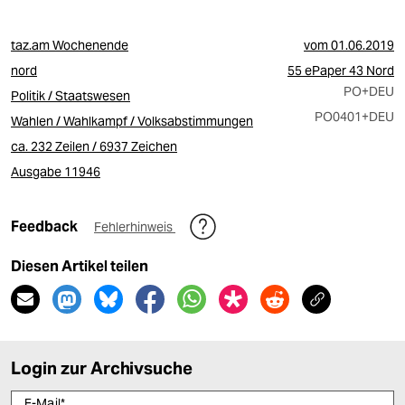
taz.am Wochenende
vom
01.06.2019
nord
55 ePaper 43 Nord
PO
+DEU
Politik / Staatswesen
PO0401
+DEU
Wahlen / Wahlkampf / Volksabstimmungen
ca. 232 Zeilen / 6937 Zeichen
Ausgabe 11946
Feedback
Fehlerhinweis
Diesen Artikel teilen
Login zur Archivsuche
E-Mail
*