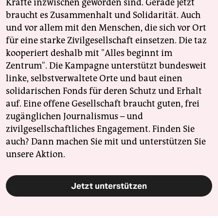
Kräfte inzwischen geworden sind. Gerade jetzt
braucht es Zusammenhalt und Solidarität. Auch
und vor allem mit den Menschen, die sich vor Ort
für eine starke Zivilgesellschaft einsetzen. Die taz
kooperiert deshalb mit "Alles beginnt im
Zentrum". Die Kampagne unterstützt bundesweit
linke, selbstverwaltete Orte und baut einen
solidarischen Fonds für deren Schutz und Erhalt
auf. Eine offene Gesellschaft braucht guten, frei
zugänglichen Journalismus – und
zivilgesellschaftliches Engagement. Finden Sie
auch? Dann machen Sie mit und unterstützen Sie
unsere Aktion.
Jetzt unterstützen