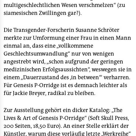
multigeschlechtlichen Wesen verschmelzen“ (zu
siamesischen Zwillingen gar?).
Die Transgender-Forscherin Susanne Schröter
merkte zur Umformung einer Frau in einen Mann
einmal an, dass eine „vollkommene
Geschlechtsumwandlung“ nur von wenigen
angestrebt wird, „schon aufgrund der geringen
medizinischen Erfolgsaussichten“, weswegen sie in
einem „Dauerzustand des ‚in between‘“ verharren.
Für Genesis P-Orridge ist es demnach leichter als
für Jackie Breyer, radikal zu bleiben.
Zur Ausstellung gehört ein dicker Katalog: „The
Lives & Art of Genesis P-Orridge“ (Soft Skull Press,
200 Seiten, 18,50 Euro). An einer Stelle erklärt der
Künstler, warum diese vorläufig letzte „Werkreihe“