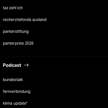
taz zahl ich
recherchefonds ausland
panterstiftung
panterpreis 2026
Podcast
bundestalk
fernverbindung
klima update°