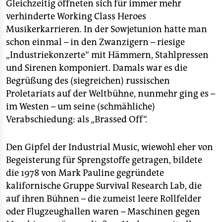
Gleichzeitig öffneten sich für immer mehr
verhinderte Working Class Heroes
Musikerkarrieren. In der Sowjetunion hatte man
schon einmal – in den Zwanzigern – riesige
„Industriekonzerte“ mit Hämmern, Stahlpressen
und Sirenen komponiert. Damals war es die
Begrüßung des (siegreichen) russischen
Proletariats auf der Weltbühne, nunmehr ging es –
im Westen – um seine (schmähliche)
Verabschiedung: als „Brassed Off“.
Den Gipfel der Industrial Music, wiewohl eher von
Begeisterung für Sprengstoffe getragen, bildete
die 1978 von Mark Pauline gegründete
kalifornische Gruppe Survival Research Lab, die
auf ihren Bühnen – die zumeist leere Rollfelder
oder Flugzeughallen waren – Maschinen gegen