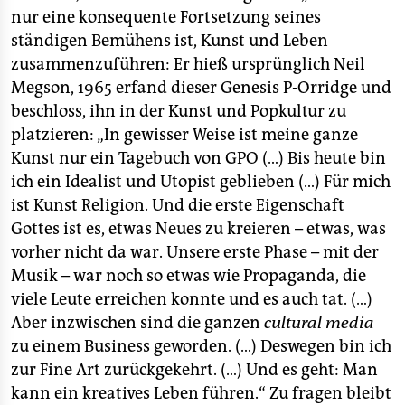
nur eine konsequente Fortsetzung seines
ständigen Bemühens ist, Kunst und Leben
zusammenzuführen: Er hieß ursprünglich Neil
Megson, 1965 erfand dieser Genesis P-Orridge und
beschloss, ihn in der Kunst und Popkultur zu
platzieren: „In gewisser Weise ist meine ganze
Kunst nur ein Tagebuch von GPO (…) Bis heute bin
ich ein Idealist und Utopist geblieben (…) Für mich
ist Kunst Religion. Und die erste Eigenschaft
Gottes ist es, etwas Neues zu kreieren – etwas, was
vorher nicht da war. Unsere erste Phase – mit der
Musik – war noch so etwas wie Propaganda, die
viele Leute erreichen konnte und es auch tat. (…)
Aber inzwischen sind die ganzen
cultural media
zu einem Business geworden. (…) Deswegen bin ich
zur Fine Art zurückgekehrt. (…) Und es geht: Man
kann ein kreatives Leben führen.“ Zu fragen bleibt