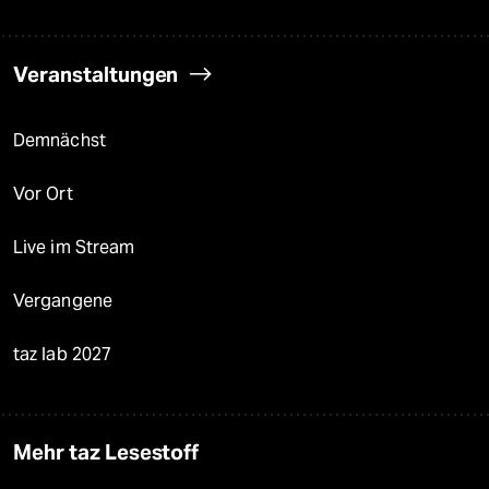
Veranstaltungen
Demnächst
Vor Ort
Live im Stream
Vergangene
taz lab 2027
Mehr taz Lesestoff