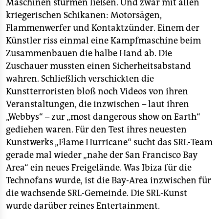
Maschinen stürmen ließen. Und zwar mit allen
kriegerischen Schikanen: Motorsägen,
Flammenwerfer und Kontaktzünder. Einem der
Künstler riss einmal eine Kampfmaschine beim
Zusammenbauen die halbe Hand ab. Die
Zuschauer mussten einen Sicherheitsabstand
wahren. Schließlich verschickten die
Kunstterroristen bloß noch Videos von ihren
Veranstaltungen, die inzwischen – laut ihren
„Webbys“ – zur „most dangerous show on Earth“
gediehen waren. Für den Test ihres neuesten
Kunstwerks „Flame Hurricane“ sucht das SRL-Team
gerade mal wieder „nahe der San Francisco Bay
Area“ ein neues Freigelände. Was Ibiza für die
Technofans wurde, ist die Bay-Area inzwischen für
die wachsende SRL-Gemeinde. Die SRL-Kunst
wurde darüber reines Entertainment.