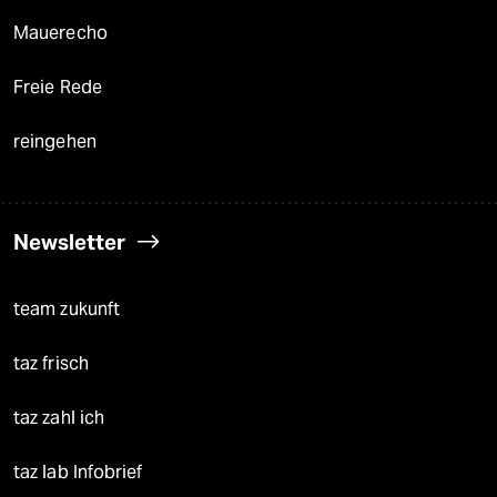
Mauerecho
Freie Rede
reingehen
Newsletter
team zukunft
taz frisch
taz zahl ich
taz lab Infobrief