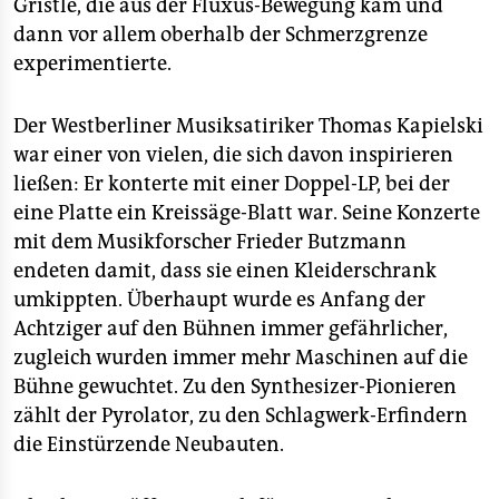
epaper login
Gristle, die aus der Fluxus-Bewegung kam und
dann vor allem oberhalb der Schmerzgrenze
experimentierte.
Der Westberliner Musiksatiriker Thomas Kapielski
war einer von vielen, die sich davon inspirieren
ließen: Er konterte mit einer Doppel-LP, bei der
eine Platte ein Kreissäge-Blatt war. Seine Konzerte
mit dem Musikforscher Frieder Butzmann
endeten damit, dass sie einen Kleiderschrank
umkippten. Überhaupt wurde es Anfang der
Achtziger auf den Bühnen immer gefährlicher,
zugleich wurden immer mehr Maschinen auf die
Bühne gewuchtet. Zu den Synthesizer-Pionieren
zählt der Pyrolator, zu den Schlagwerk-Erfindern
die Einstürzende Neubauten.