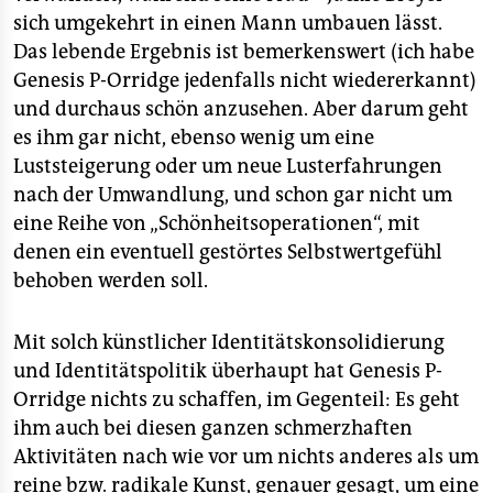
sich umgekehrt in einen Mann umbauen lässt.
Das lebende Ergebnis ist bemerkenswert (ich habe
Genesis P-Orridge jedenfalls nicht wiedererkannt)
und durchaus schön anzusehen. Aber darum geht
es ihm gar nicht, ebenso wenig um eine
Luststeigerung oder um neue Lusterfahrungen
nach der Umwandlung, und schon gar nicht um
eine Reihe von „Schönheitsoperationen“, mit
denen ein eventuell gestörtes Selbstwertgefühl
behoben werden soll.
Mit solch künstlicher Identitätskonsolidierung
und Identitätspolitik überhaupt hat Genesis P-
Orridge nichts zu schaffen, im Gegenteil: Es geht
ihm auch bei diesen ganzen schmerzhaften
Aktivitäten nach wie vor um nichts anderes als um
reine bzw. radikale Kunst, genauer gesagt, um eine