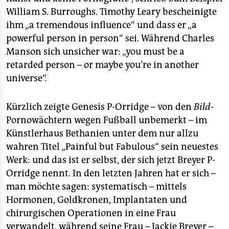
William S. Burroughs. Timothy Leary bescheinigte
ihm „a tremendous influence“ und dass er „a
powerful person in person“ sei. Während Charles
Manson sich unsicher war: „you must be a
retarded person – or maybe you’re in another
universe“.
Kürzlich zeigte Genesis P-Orridge – von den
Bild
-
Pornowächtern wegen Fußball unbemerkt – im
Künstlerhaus Bethanien unter dem nur allzu
wahren Titel „Painful but Fabulous“ sein neuestes
Werk: und das ist er selbst, der sich jetzt Breyer P-
Orridge nennt. In den letzten Jahren hat er sich –
man möchte sagen: systematisch – mittels
Hormonen, Goldkronen, Implantaten und
chirurgischen Operationen in eine Frau
verwandelt, während seine Frau – Jackie Breyer –