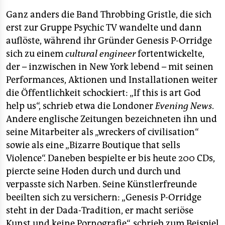
Ganz anders die Band Throbbing Gristle, die sich
erst zur Gruppe Psychic TV wandelte und dann
auflöste, während ihr Gründer Genesis P-Orridge
sich zu einem
cultural engineer
fortentwickelte,
der – inzwischen in New York lebend – mit seinen
Performances, Aktionen und Installationen weiter
die Öffentlichkeit schockiert: „If this is art God
help us“, schrieb etwa die Londoner
Evening News
.
Andere englische Zeitungen bezeichneten ihn und
seine Mitarbeiter als „wreckers of civilisation“
sowie als eine „Bizarre Boutique that sells
Violence“. Daneben bespielte er bis heute 200 CDs,
piercte seine Hoden durch und durch und
verpasste sich Narben. Seine Künstlerfreunde
beeilten sich zu versichern: „Genesis P-Orridge
steht in der Dada-Tradition, er macht seriöse
Kunst und keine Pornografie“, schrieb zum Beispiel