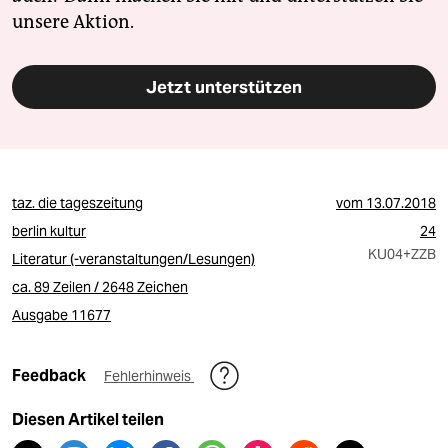
unsere Aktion.
Jetzt unterstützen
taz. die tageszeitung
vom
13.07.2018
berlin kultur
24
KU04
+ZZB
Literatur (-veranstaltungen/Lesungen)
ca. 89 Zeilen / 2648 Zeichen
Ausgabe 11677
Feedback
Fehlerhinweis
Diesen Artikel teilen