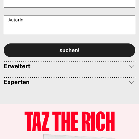
AutorIn
Bitte füllen Sie alle Pflichtfelder (*) aus, um fortfahren zu können.
Erweitert
Experten