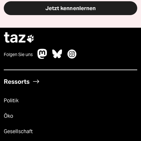
Jetzt kennenlernen
taz

Folgen Sie uns
Ressorts
Politik
Öko
Gesellschaft