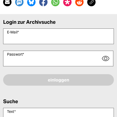
Login zur Archivsuche
E-Mail
*
Passwort
*
Bitte füllen Sie alle Pflichtfelder (*) aus, um fortfahren zu können.
Suche
Text
*