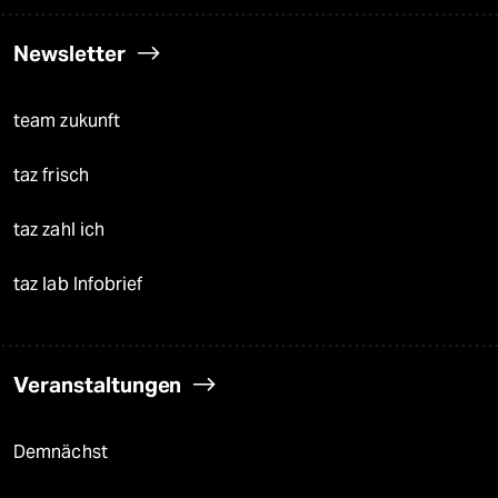
Newsletter
team zukunft
taz frisch
taz zahl ich
taz lab Infobrief
Veranstaltungen
Demnächst