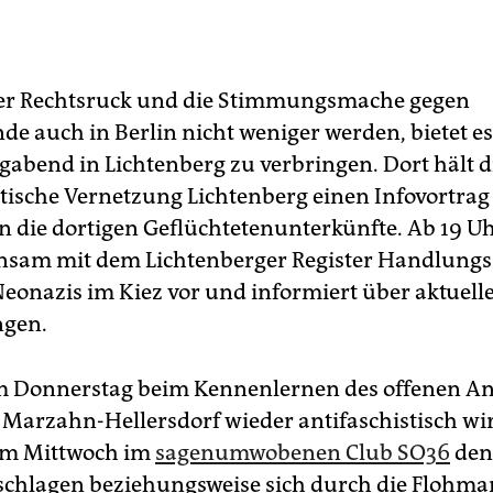
der Rechtsruck und die Stimmungsmache gegen
e auch in Berlin nicht weniger werden, bietet es
abend in Lichtenberg zu verbringen. Dort hält d
stische Vernetzung Lichtenberg einen Infovortrag
 die dortigen Geflüchtetenunterkünfte. Ab 19 Uhr
sam mit dem Lichtenberger Register Handlungs
Neonazis im Kiez vor und informiert über aktuell
ngen.
m Donnerstag beim Kennenlernen des offenen An
n Marzahn-Hellersdorf wieder antifaschistisch wi
am Mittwoch im
sagenumwobenen Club SO36
den
schlagen beziehungsweise sich durch die Flohma