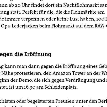
nn ab 20 Uhr findet dort ein Nachtflohmarkt sa
ung statt. Perfekt für die, die die Flohmärkte am
 immer verpennen oder keine Lust haben, 100 
e Opa-Lederjacken beim Flohmarkt auf dem RAW-
gegen die Eröffnung
g kann man dann gegen die Eröffnung eines Ge
r Nähe protestieren: den Amazon Tower an der W
ginn der Demo, die sich gegen Verdrängung und 
tet, ist um 16.30 am Schleidenplatz.
isten oder begeisterten Preußen unter den Ber­li­