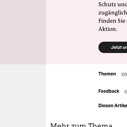
Schutz und 
zugänglich
Finden Sie
Aktion.
Jetzt u
Themen
#W
Feedback
K
Diesen Artikel
Mehr zum Thema