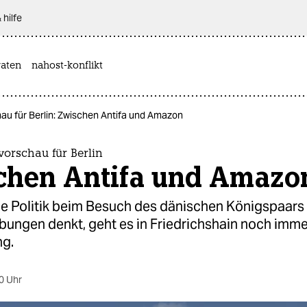
 hilfe
aten
nahost-konflikt
u für Berlin: Zwischen Antifa und Amazon
orschau für Berlin
chen Antifa und Amazo
e Politik beim Besuch des dänischen Königspaars 
bungen denkt, geht es in Friedrichshain noch imm
g.
0 Uhr