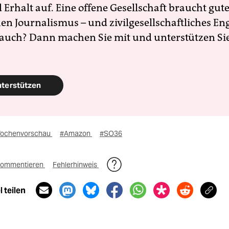
Erhalt auf. Eine offene Gesellschaft braucht gute
en Journalismus – und zivilgesellschaftliches E
 auch? Dann machen Sie mit und unterstützen Si
nterstützen
ochenvorschau
#Amazon
#SO36
ommentieren
Fehlerhinweis
 teilen