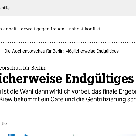
 hilfe
n-anhalt
gewalt gegen frauen
nahost-konflikt
Die Wochenvorschau für Berlin: Möglicherweise Endgültiges
orschau für Berlin
icherweise Endgültiges
st die Wahl dann wirklich vorbei, das finale Ergeb
Kiew bekommt ein Café und die Gentrifizierung scha
 Uhr