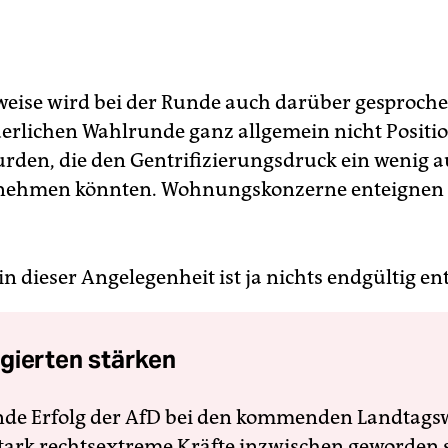
eise wird bei der Runde auch darüber gesproche
uerlichen Wahlrunde ganz allgemein nicht Positi
rden, die den Gentrifizierungsdruck ein wenig a
snehmen könnten. Wohnungskonzerne enteignen
n dieser Angelegenheit ist ja nichts endgültig en
gierten stärken
nde Erfolg der AfD bei den kommenden Landtags
 stark rechtsextreme Kräfte inzwischen geworden 