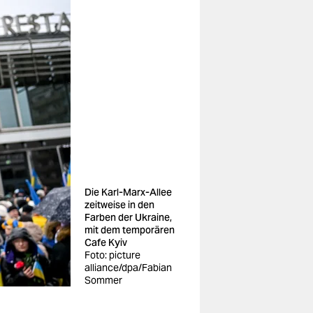
Die Karl-Marx-Allee
zeitweise in den
Farben der Ukraine,
mit dem temporären
Cafe Kyiv
Foto: picture
alliance/dpa/Fabian
Sommer