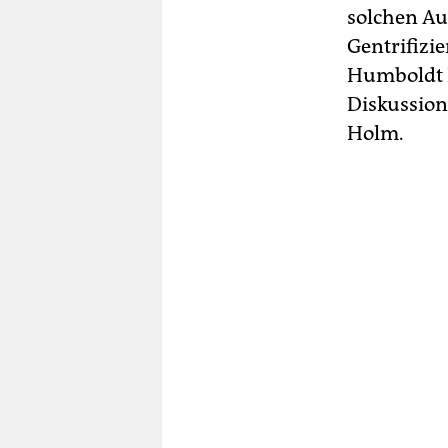
solchen Au
Gentrifizi
Humboldt F
Diskussion
Holm.