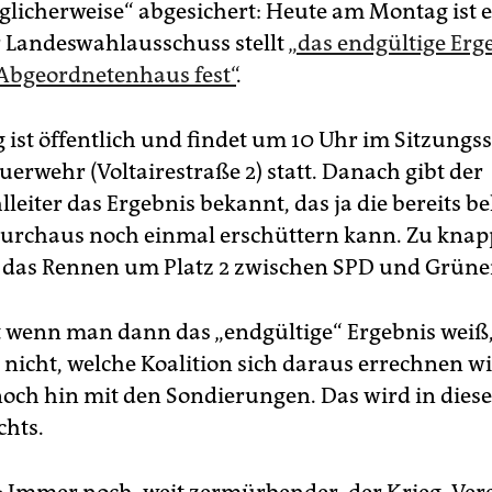
licherweise“ abgesichert: Heute am Montag ist 
er Landeswahlausschuss stellt
„das endgültige Erg
Abgeordnetenhaus fest“
.
 ist öffentlich und findet um 10 Uhr im Sitzungss
uerwehr (Voltairestraße 2) statt. Danach gibt der
leiter das Ergebnis bekannt, das ja die bereits 
durchaus noch einmal erschüttern kann. Zu knap
das Rennen um Platz 2 zwischen SPD und Grüne
t wenn man dann das „endgültige“ Ergebnis weiß
 nicht, welche Koalition sich daraus errechnen wi
 noch hin mit den Sondierungen. Das wird in dies
chts.