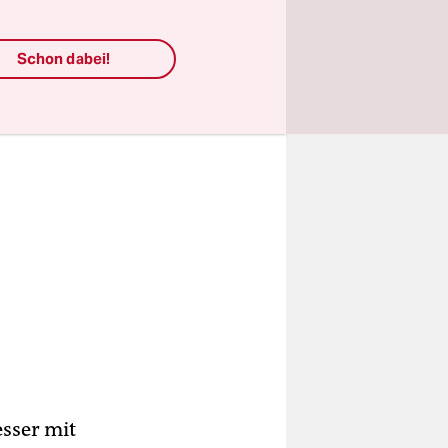
Schon dabei!
esser mit