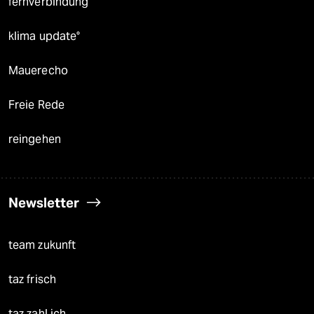
fernverbindung
klima update°
Mauerecho
Freie Rede
reingehen
Newsletter
team zukunft
taz frisch
taz zahl ich