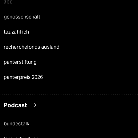
abo
genossenschaft
taz zahl ich
recherchefonds ausland
panterstiftung
panterpreis 2026
Podcast
bundestalk