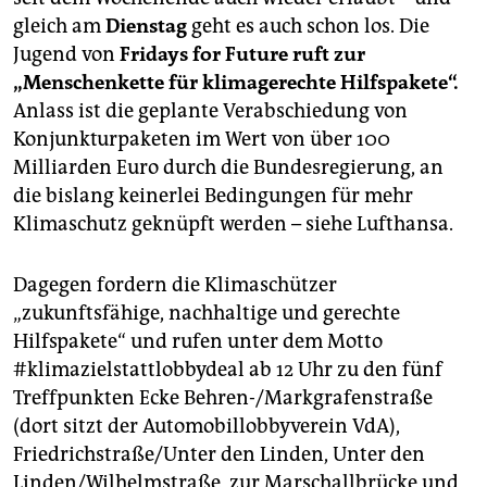
gleich am
Dienstag
geht es auch schon los. Die
Jugend von
Fridays for Future ruft zur
„Menschenkette für klimagerechte Hilfspakete“.
Anlass ist die geplante Verabschiedung von
Konjunkturpaketen im Wert von über 100
Milliarden Euro durch die Bundesregierung, an
die bislang keinerlei Bedingungen für mehr
Klimaschutz geknüpft werden – siehe Lufthansa.
Dagegen fordern die Klimaschützer
„zukunftsfähige, nachhaltige und gerechte
Hilfspakete“ und rufen unter dem Motto
#klimazielstattlobbydeal ab 12 Uhr zu den fünf
Treffpunkten Ecke Behren-/Markgrafenstraße
(dort sitzt der Automobillobbyverein VdA),
Friedrichstraße/Unter den Linden, Unter den
Linden/Wilhelmstraße, zur Marschallbrücke und