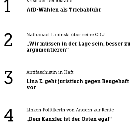
1
Krise der Demokratie
AfD-Wählen als Triebabfuhr
2
Nathanael Liminski über seine CDU
„Wir müssen in der Lage sein, besser zu
argumentieren“
3
Antifaschistin in Haft
Lina E. geht juristisch gegen Beugehaft
vor
4
Linken-Politikerin von Angern zur Rente
„Dem Kanzler ist der Osten egal“