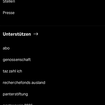
Stellen
Presse
Unterstützen
abo
genossenschaft
taz zahl ich
recherchefonds ausland
panterstiftung