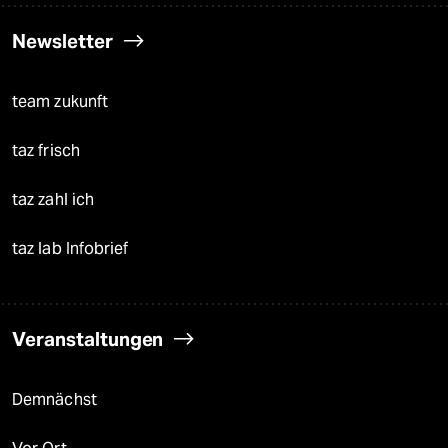
Newsletter
team zukunft
taz frisch
taz zahl ich
taz lab Infobrief
Veranstaltungen
Demnächst