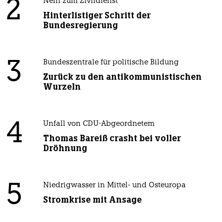
2
Nein zum Zivildienst
Hinterlistiger Schritt der
Bundesregierung
3
Bundeszentrale für politische Bildung
Zurück zu den antikommunistischen
Wurzeln
4
Unfall von CDU-Abgeordnetem
Thomas Bareiß crasht bei voller
Dröhnung
5
Niedrigwasser in Mittel- und Osteuropa
Stromkrise mit Ansage