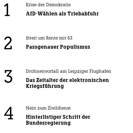
1
Krise der Demokratie
AfD-Wählen als Triebabfuhr
2
Streit um Rente mit 63
Passgenauer Populismus
3
Drohnenvorfall am Leipziger Flughafen
Das Zeitalter der elektronischen
Kriegsführung
4
Nein zum Zivildienst
Hinterlistiger Schritt der
Bundesregierung