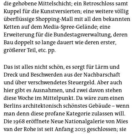
epaper login
die gehobene Mittelschicht; ein Re­troschloss samt
Kuppel für die Kunstversierten; eine weitere völlig
überflüssige Shopping-Mall mit all den bekannten
Ketten auf dem Media-Spree-Gelände; eine
Erweiterung für die Bundestagsverwaltung, deren
Bau doppelt so lange dauert wie deren erster,
größerer Teil, etc. pp.
Das ist alles nicht schön, es sorgt für Lärm und
Dreck und Beschwerden aus der Nachbarschaft
und über verschwendetes Steuergeld. Aber auch
hier gibt es Ausnahmen, und zwei davon stehen
diese Woche im Mittelpunkt. Da wäre zum einen
Berlins architektonisch schönstes Gebäude – wenn
man denn diese profane Kategorie zulassen will.
Die 1968 eröffnete Neue Nationalgalerie von Mies
van der Rohe ist seit Anfang 2015 geschlossen; sie