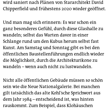
wird saniert nach Plänen von Stararchitekt David
Chipperfield und frühestens 2020 wieder geöffnet.
Und man mag sich erinnern: Es war schon ein
ganz besonderes Gefühl, durch diese Glashalle zu
wandeln; selbst das Warten davor in einer
Schlange rund um den Kubus herum selbst fast
Kunst. Am Samstag und Sonntag gibt es bei den
öffentlichen Baustellenführungen endlich wieder
die Möglichkeit, durch die Architekturikone zu
wandeln – wenn auch nicht zu lustwandeln.
Nicht alle öffentlichen Gebäude müssen so schön
sein wie die Neue Nationalgalerie. Bei manchen
gilt tatsächlich das alte Kohl’sche Sprichwort aus
dem Jahr 1984 – entscheidend ist, was hinten
rauskommt. Zum Beispiel, dass Klohäuschen