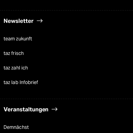
Newsletter
team zukunft
taz frisch
taz zahl ich
taz lab Infobrief
Veranstaltungen
Demnächst