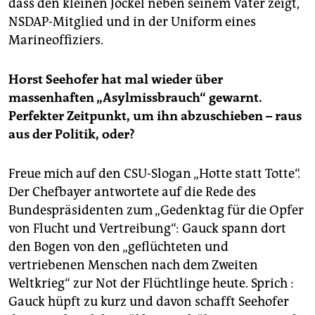
dass den kleinen Jockel neben seinem Vater zeigt,
NSDAP-Mitglied und in der Uniform eines
Marineoffiziers.
Horst Seehofer hat mal wieder über
massenhaften „Asylmissbrauch“ gewarnt.
Perfekter Zeitpunkt, um ihn abzuschieben – raus
aus der Politik, oder?
Freue mich auf den CSU-Slogan „Hotte statt Totte“.
Der Chefbayer antwortete auf die Rede des
Bundespräsidenten zum „Gedenktag für die Opfer
von Flucht und Vertreibung“: Gauck spann dort
den Bogen von den „geflüchteten und
vertriebenen Menschen nach dem Zweiten
Weltkrieg“ zur Not der Flüchtlinge heute. Sprich :
Gauck hüpft zu kurz und davon schafft Seehofer