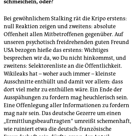
schmeicheln, oder?
Bei gewöhnlichem Stalking rät die Kripo erstens:
null Reaktion zeigen und zweitens: absolute
Offenheit allen Mitbetroffenen gegenüber. Auf
unseren psychotisch freidrehenden guten Freund
USA bezogen hieße das erstens: Wichtiges
besprechen wir da, wo Du nicht hinkommst, und
zweitens: Selektorenliste an die Öffentlichkeit.
Wikileaks hat – woher auch immer – kleinste
Ausschnitte enthüllt und damit vor allem: dass
dort viel mehr zu enthüllen wäre. Ein Ende der
Ausspähungen zu fordern mag heuchlerisch sein.
Eine Offenlegung aller Informationen zu fordern
mag naiv sein. Das deutsche Gezerre um einen
„Ermittlungsbeauftragten“ umreißt schemenhaft,
wie ruiniert etwa die deutsch-französische