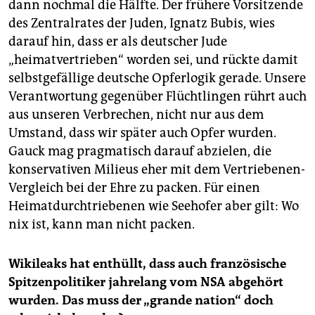
dann nochmal die Hälfte. Der frühere Vorsitzende
des Zentralrates der Juden, Ignatz Bubis, wies
darauf hin, dass er als deutscher Jude
„heimatvertrieben“ worden sei, und rückte damit
selbstgefällige deutsche Opferlogik gerade. Unsere
Verantwortung gegenüber Flüchtlingen rührt auch
aus unseren Verbrechen, nicht nur aus dem
Umstand, dass wir später auch Opfer wurden.
Gauck mag pragmatisch darauf abzielen, die
konservativen Milieus eher mit dem Vertriebenen-
Vergleich bei der Ehre zu packen. Für einen
Heimatdurchtriebenen wie Seehofer aber gilt: Wo
nix ist, kann man nicht packen.
Wikileaks hat enthüllt, dass auch französische
Spitzenpolitiker jahrelang vom NSA abgehört
wurden. Das muss der „grande nation“ doch