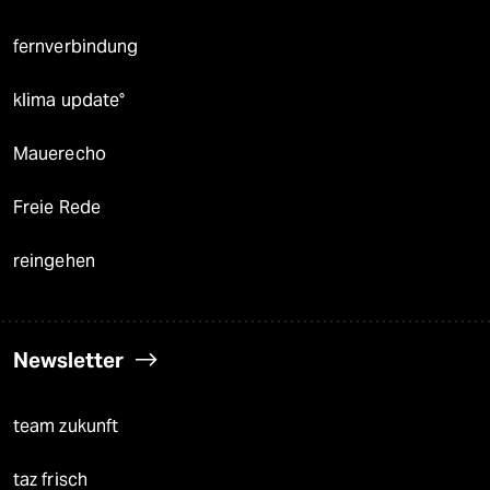
fernverbindung
klima update°
Mauerecho
Freie Rede
reingehen
Newsletter
team zukunft
taz frisch