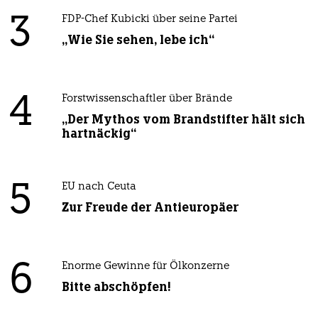
3
FDP-Chef Kubicki über seine Partei
„Wie Sie sehen, lebe ich“
4
Forstwissenschaftler über Brände
„Der Mythos vom Brandstifter hält sich
hartnäckig“
5
EU nach Ceuta
Zur Freude der Antieuropäer
6
Enorme Gewinne für Ölkonzerne
Bitte abschöpfen!