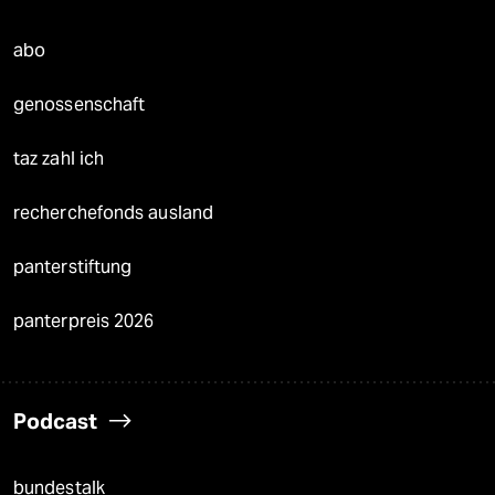
abo
genossenschaft
taz zahl ich
recherchefonds ausland
panterstiftung
panterpreis 2026
Podcast
bundestalk