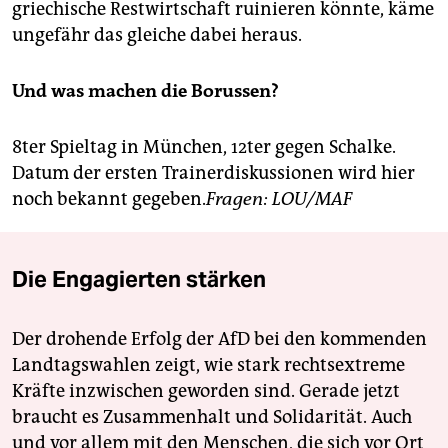
griechische Restwirtschaft ruinieren könnte, käme
ungefähr das gleiche dabei heraus.
Und was machen die Borussen?
8ter Spieltag in München, 12ter gegen Schalke.
Datum der ersten Trainerdiskussionen wird hier
noch bekannt gegeben.
Fragen: LOU/MAF
Die Engagierten stärken
Der drohende Erfolg der AfD bei den kommenden
Landtagswahlen zeigt, wie stark rechtsextreme
Kräfte inzwischen geworden sind. Gerade jetzt
braucht es Zusammenhalt und Solidarität. Auch
und vor allem mit den Menschen, die sich vor Ort