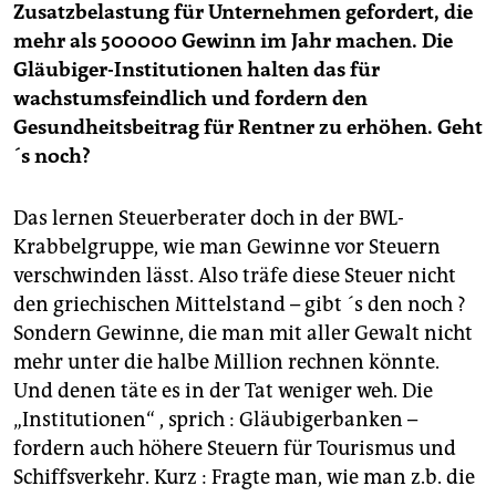
Zusatzbelastung für Unternehmen gefordert, die
mehr als 500000 Gewinn im Jahr machen. Die
Gläubiger-Institutionen halten das für
wachstumsfeindlich und fordern den
Gesundheitsbeitrag für Rentner zu erhöhen. Geht
´s noch?
Das lernen Steuerberater doch in der BWL-
Krabbelgruppe, wie man Gewinne vor Steuern
verschwinden lässt. Also träfe diese Steuer nicht
den griechischen Mittelstand – gibt ´s den noch ?
Sondern Gewinne, die man mit aller Gewalt nicht
mehr unter die halbe Million rechnen könnte.
Und denen täte es in der Tat weniger weh. Die
„Institutionen“ , sprich : Gläubigerbanken –
fordern auch höhere Steuern für Tourismus und
Schiffsverkehr. Kurz : Fragte man, wie man z.b. die