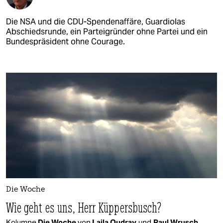
Die NSA und die CDU-Spendenaffäre, Guardiolas
Abschiedsrunde, ein Parteigründer ohne Partei und ein
Bundespräsident ohne Courage.
Die Woche
Wie geht es uns, Herr Küppersbusch?
Kolumne
Die Woche
von
Laila Oudray
und
Paul Wrusch