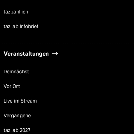
taz zahl ich
taz lab Infobrief
Veranstaltungen
Demnächst
Vor Ort
Live im Stream
Vergangene
taz lab 2027