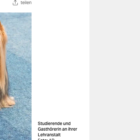
teilen
Studierende und
Gasthörerin an ihrer
Lehranstalt