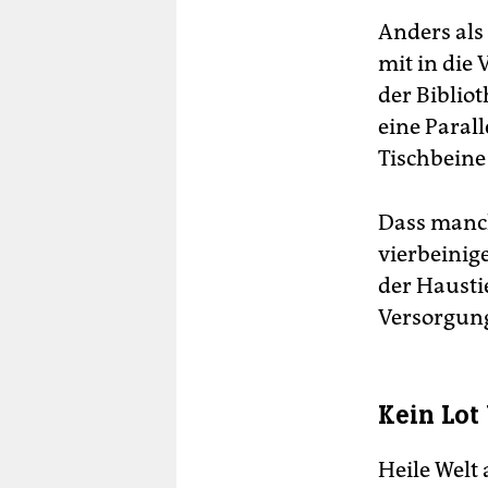
Anders als
mit in die
der Bibliot
eine Paral
Tischbeine
Dass manch
vierbeinig
der Haustie
Versorgung
Kein Lot
Heile Welt