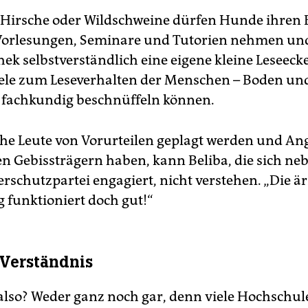
 Hirsche oder Wildschweine dürfen Hunde ihren 
 Vorlesungen, Seminare und Tutorien nehmen un
hek selbstverständlich eine eigene kleine Leseecke
lele zum Leseverhalten der Menschen – Boden un
 fachkundig beschnüffeln können.
e Leute von Vorurteilen geplagt werden und Ang
en Gebissträgern haben, kann Beliba, die sich ne
rschutzpartei engagiert, nicht verstehen. „Die är
 funktioniert doch gut!“
 Verständnis
 also? Weder ganz noch gar, denn viele Hochschu