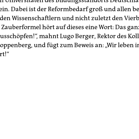
n Universitäten des Bildungsstandorts Deutschl
ein. Dabei ist der Reformbedarf groß und allen b
, den Wissenschaftlern und nicht zuletzt den Vier
e Zauberformel hört auf dieses eine Wort: Das gan
ausschöpfen!“, mahnt Lugo Berger, Rektor des Ko
oppenberg, und fügt zum Beweis an: „Wir leben i
t!“