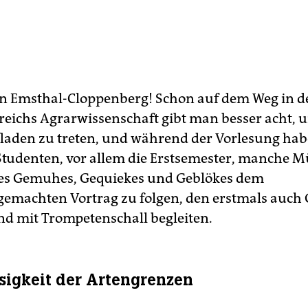
n Emsthal-Cloppenberg! Schon auf dem Weg in d
reichs Agrarwissenschaft gibt man besser acht, u
laden zu treten, und während der Vorlesung ha
tudenten, vor allem die Erstsemester, manche M
des Gemuhes, Gequiekes und Geblökes dem
machten Vortrag zu folgen, den erstmals auch 
nd mit Trompetenschall begleiten.
sigkeit der Artengrenzen